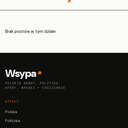
Brak postów w tym dziale.
Wsypa
POLSKIE NEWSY, POLITYKA,
AFERY, WPADKI — CODZIENNIE
DZIAŁY
Polska
Polityka