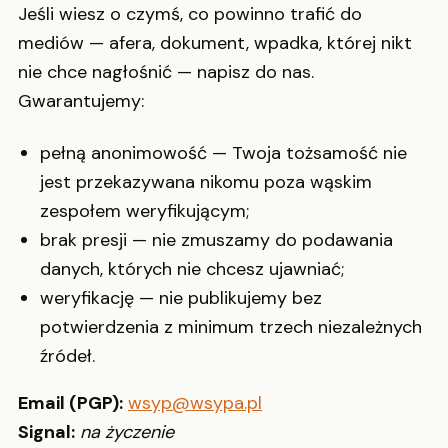
Jeśli wiesz o czymś, co powinno trafić do
mediów — afera, dokument, wpadka, której nikt
nie chce nagłośnić — napisz do nas.
Gwarantujemy:
pełną anonimowość — Twoja tożsamość nie
jest przekazywana nikomu poza wąskim
zespołem weryfikującym;
brak presji — nie zmuszamy do podawania
danych, których nie chcesz ujawniać;
weryfikację — nie publikujemy bez
potwierdzenia z minimum trzech niezależnych
źródeł.
Email (PGP):
wsyp@wsypa.pl
Signal:
na życzenie