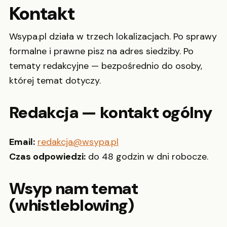
Kontakt
Wsypa.pl działa w trzech lokalizacjach. Po sprawy
formalne i prawne pisz na adres siedziby. Po
tematy redakcyjne — bezpośrednio do osoby,
której temat dotyczy.
Redakcja — kontakt ogólny
Email:
redakcja@wsypa.pl
Czas odpowiedzi:
do 48 godzin w dni robocze.
Wsyp nam temat
(whistleblowing)