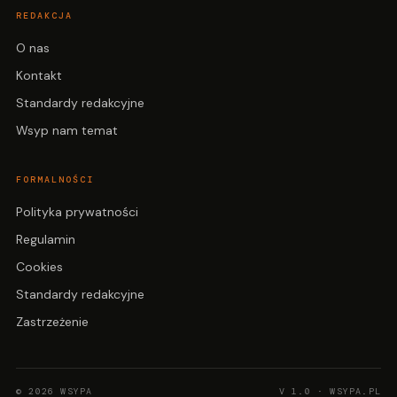
REDAKCJA
O nas
Kontakt
Standardy redakcyjne
Wsyp nam temat
FORMALNOŚCI
Polityka prywatności
Regulamin
Cookies
Standardy redakcyjne
Zastrzeżenie
© 2026 WSYPA
V 1.0 · WSYPA.PL