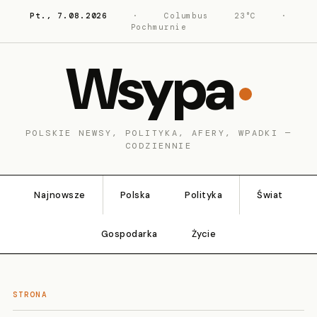
Pt., 7.08.2026
·
Columbus
23°C
·
Pochmurnie
Wsypa
POLSKIE NEWSY, POLITYKA, AFERY, WPADKI —
CODZIENNIE
Najnowsze
Polska
Polityka
Świat
Gospodarka
Życie
STRONA