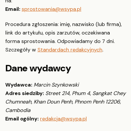
na:
Email:
sprostowania@wsypa.pl
Procedura zgłoszenia: imię, nazwisko (lub firma),
link do artykułu, opis zarzutów, oczekiwana
forma sprostowania. Odpowiadamy do 7 dni.
Szczegóły w
Standardach redakcyjnych
.
Dane wydawcy
Wydawca:
Marcin Szynkowski
Adres siedziby:
Street 214, Phum 4, Sangkat Chey
Chumneah, Khan Doun Penh, Phnom Penh 12206,
Cambodia
Email ogólny:
redakcja@wsypa.pl