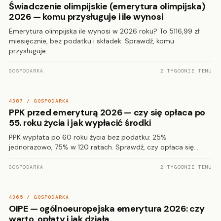
Świadczenie olimpijskie (emerytura olimpijska)
2026 — komu przysługuje i ile wynosi
Emerytura olimpijska ile wynosi w 2026 roku? To 5116,99 zł
miesięcznie, bez podatku i składek. Sprawdź, komu
przysługuje…
GOSPODARKA
2 TYGODNIE TEMU
4387 / GOSPODARKA
PPK przed emeryturą 2026 — czy się opłaca po
55. roku życia i jak wypłacić środki
PPK wypłata po 60 roku życia bez podatku: 25%
jednorazowo, 75% w 120 ratach. Sprawdź, czy opłaca się…
GOSPODARKA
2 TYGODNIE TEMU
4365 / GOSPODARKA
OIPE — ogólnoeuropejska emerytura 2026: czy
warto, opłaty i jak działa