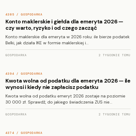
4385 / GOSPODARKA
Konto maklerskie i giełda dla emeryta 2026 —
czy warto, ryzyko i od czego zacząć
Konto maklerskie dla emeryta w 2026 roku: ile bierze podatek
Belki, jak działa IKE w formie maklerskiej i…
GOSPODARKA
2 TYGODNIE TEMU
4394 / GOSPODARKA
Kwota wolna od podatku dla emeryta 2026 — ile
wynosi i kiedy nie zapłacisz podatku
Kwota wolna od podatku emeryt 2026 zostaje na poziomie
30 000 zł. Sprawdź, do jakiego świadczenia ZUS nie…
GOSPODARKA
2 TYGODNIE TEMU
4374 / GOSPODARKA