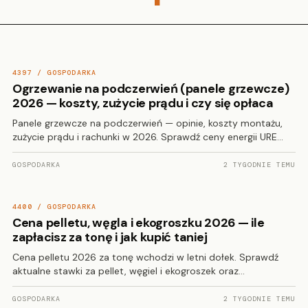
4397 / GOSPODARKA
Ogrzewanie na podczerwień (panele grzewcze)
2026 — koszty, zużycie prądu i czy się opłaca
Panele grzewcze na podczerwień — opinie, koszty montażu,
zużycie prądu i rachunki w 2026. Sprawdź ceny energii URE…
GOSPODARKA
2 TYGODNIE TEMU
4400 / GOSPODARKA
Cena pelletu, węgla i ekogroszku 2026 — ile
zapłacisz za tonę i jak kupić taniej
Cena pelletu 2026 za tonę wchodzi w letni dołek. Sprawdź
aktualne stawki za pellet, węgiel i ekogroszek oraz…
GOSPODARKA
2 TYGODNIE TEMU