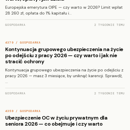
Europejska emerytura OIPE — czy warto w 2026? Limit wpłat
28 260 zł, opłata do 1% kapitału i…
GOSPODARKA
2 TYGODNIE TEMU
4379 / GOSPODARKA
Kontynuacja grupowego ubezpieczenia na życie
po odejściu z pracy 2026 — czy warto i jak nie
stracić ochrony
Kontynuacja grupowego ubezpieczenia na życie po odejściu z
pracy 2026 — masz 3 miesiące, by uniknąć karencji. Sprawdź,
…
GOSPODARKA
2 TYGODNIE TEMU
4359 / GOSPODARKA
Ubezpieczenie OC w życiu prywatnym dla
seniora 2026 — co obejmuje i czy warto