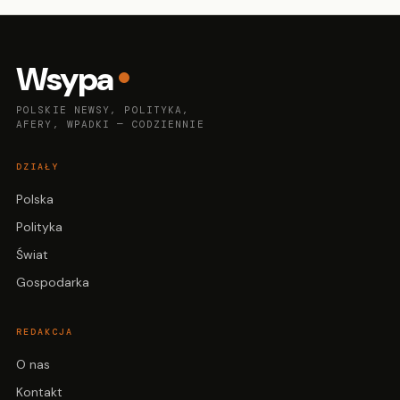
Wsypa
POLSKIE NEWSY, POLITYKA,
AFERY, WPADKI — CODZIENNIE
DZIAŁY
Polska
Polityka
Świat
Gospodarka
REDAKCJA
O nas
Kontakt