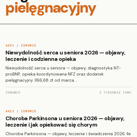
pielęgnacyjny
4451 / ZDROWIE
Niewydolność serca u seniora 2026 — objawy,
leczenie i codzienna opieka
Niewydolność serca u seniora — objawy, diagnostyka NT-
proBNP, opieka koordynowana NFZ oraz dodatek
pielęgnacyjny 366,68 zł od marca…
ZDROWIE
2 TYGODNIE TEMU
4423 / ZDROWIE
Choroba Parkinsona u seniora 2026 — objawy,
leczenie i jak opiekować się chorym
Choroba Parkinsona — objawy, leczenie i świadczenia 2026. Ile