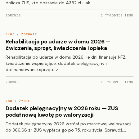
dolicza ZUS, kto dostanie do 4352 zł i jak…
ZDROWIE
2 TYGODNIE TEMU
4406 / ZDROWIE
Rehabilitacja po udarze w domu 2026 —
ćwiczenia, sprzęt, świadczenia i opieka
Rehabilitacja po udarze w domu 2026: ile dni finansuje NFZ,
świadczenie wspierające, dodatek pielęgnacyjny i
dofinansowanie sprzętu z…
ZDROWIE
2 TYGODNIE TEMU
260 / ŻYCIE
Dodatek pielęgnacyjny w 2026 roku — ZUS
podał nową kwotę po waloryzacji
Dodatek pielęgnacyjny 2026 wzrósł po marcowej waloryzacji
do 366,68 zł. ZUS wypłaca go po 75. roku życia. Sprawdź,…