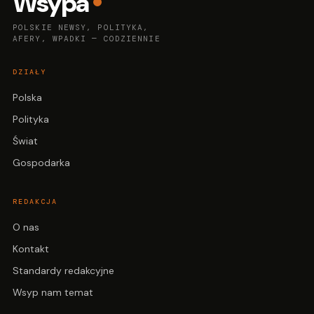
Wsypa
POLSKIE NEWSY, POLITYKA,
AFERY, WPADKI — CODZIENNIE
DZIAŁY
Polska
Polityka
Świat
Gospodarka
REDAKCJA
O nas
Kontakt
Standardy redakcyjne
Wsyp nam temat