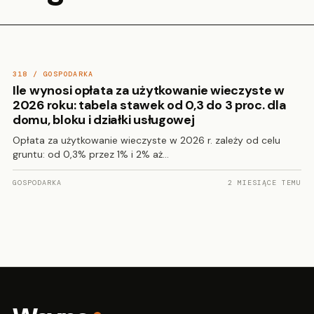
318 / GOSPODARKA
Ile wynosi opłata za użytkowanie wieczyste w
2026 roku: tabela stawek od 0,3 do 3 proc. dla
domu, bloku i działki usługowej
Opłata za użytkowanie wieczyste w 2026 r. zależy od celu
gruntu: od 0,3% przez 1% i 2% aż…
GOSPODARKA
2 MIESIĄCE TEMU