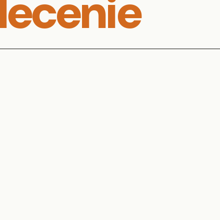
lecenie