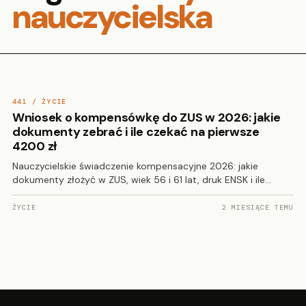
nauczycielska
441 / ŻYCIE
Wniosek o kompensówkę do ZUS w 2026: jakie
dokumenty zebrać i ile czekać na pierwsze
4200 zł
Nauczycielskie świadczenie kompensacyjne 2026: jakie
dokumenty złożyć w ZUS, wiek 56 i 61 lat, druk ENSK i ile…
ŻYCIE
2 MIESIĄCE TEMU