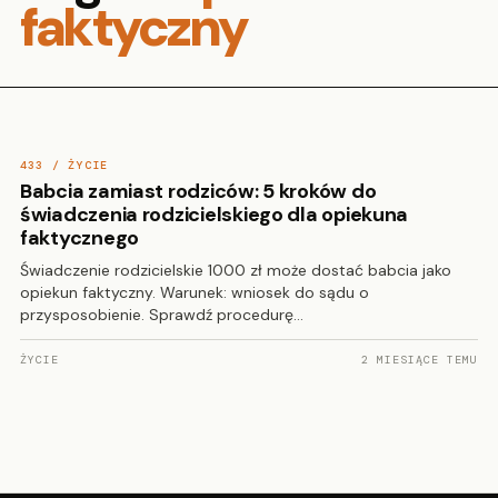
faktyczny
433 / ŻYCIE
Babcia zamiast rodziców: 5 kroków do
świadczenia rodzicielskiego dla opiekuna
faktycznego
Świadczenie rodzicielskie 1000 zł może dostać babcia jako
opiekun faktyczny. Warunek: wniosek do sądu o
przysposobienie. Sprawdź procedurę…
ŻYCIE
2 MIESIĄCE TEMU