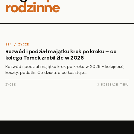
rodzinne
134 / ŻYCIE
Rozwód i podział majątku krok po kroku – co
kolega Tomek zrobił źle w 2026
Rozwód i podział majątku krok po kroku w 2026 - kolejność,
koszty, podatki. Co działa, a co kosztuje…
ŻYCIE
3 MIESIĄCE TEMU