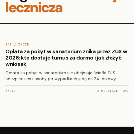
lecznicza
340 / ŻYCIE
Opłata za pobyt w sanatorium znika przez ZUS w
2026: kto dostaje turnus za darmo i jak złożyć
wniosek
Opłata za pobyt w sanatorium nie obejmuje ścieżki ZUS —
ubezpieczeni i osoby po wypadkach jadą na 24-dniowy…
ŻYCIE
2 MIESIĄCE TEMU