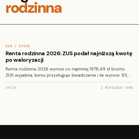
rodzinna
228 / ŻYCIE
Renta rodzinna 2026: ZUS podał najniższą kwotę
po waloryzacji
Renta rodzinna 2026 wynosi co najmniej 1978,49 zł brutto.
ZUS wyjaśnia, komu przysługuje świadczenie i ile wynosi: 85,…
ŻYCIE
2 MIESIĄCE TEMU