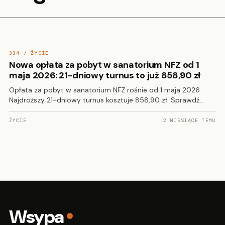
334 / ŻYCIE
Nowa opłata za pobyt w sanatorium NFZ od 1
maja 2026: 21-dniowy turnus to już 858,90 zł
Opłata za pobyt w sanatorium NFZ rośnie od 1 maja 2026.
Najdroższy 21-dniowy turnus kosztuje 858,90 zł. Sprawdź…
ŻYCIE
2 MIESIĄCE TEMU
Wsypa