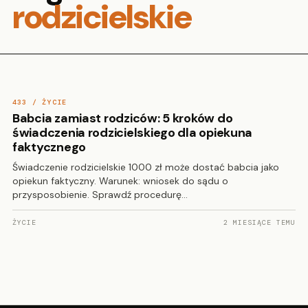
rodzicielskie
433 / ŻYCIE
Babcia zamiast rodziców: 5 kroków do
świadczenia rodzicielskiego dla opiekuna
faktycznego
Świadczenie rodzicielskie 1000 zł może dostać babcia jako
opiekun faktyczny. Warunek: wniosek do sądu o
przysposobienie. Sprawdź procedurę…
ŻYCIE
2 MIESIĄCE TEMU