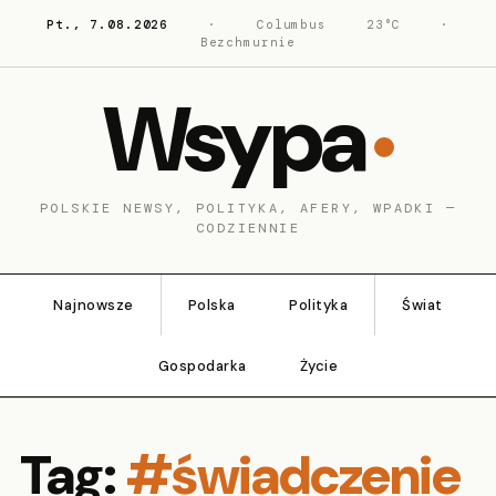
Pt., 7.08.2026
·
Columbus
23°C
·
Bezchmurnie
Wsypa
POLSKIE NEWSY, POLITYKA, AFERY, WPADKI —
CODZIENNIE
Najnowsze
Polska
Polityka
Świat
Gospodarka
Życie
Tag:
#świadczenie