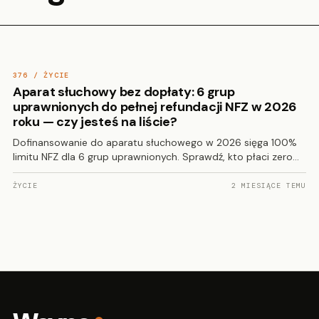
376 / ŻYCIE
Aparat słuchowy bez dopłaty: 6 grup
uprawnionych do pełnej refundacji NFZ w 2026
roku — czy jesteś na liście?
Dofinansowanie do aparatu słuchowego w 2026 sięga 100%
limitu NFZ dla 6 grup uprawnionych. Sprawdź, kto płaci zero…
ŻYCIE
2 MIESIĄCE TEMU