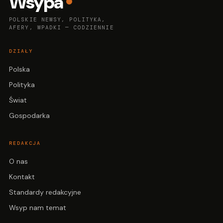
Wsypa
POLSKIE NEWSY, POLITYKA,
AFERY, WPADKI — CODZIENNIE
DZIAŁY
Polska
Polityka
Świat
Gospodarka
REDAKCJA
O nas
Kontakt
Standardy redakcyjne
Wsyp nam temat