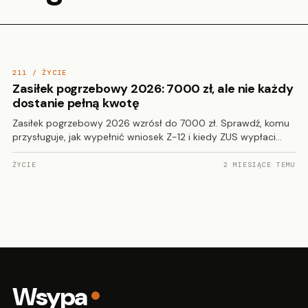
211 / ŻYCIE
Zasiłek pogrzebowy 2026: 7000 zł, ale nie każdy
dostanie pełną kwotę
Zasiłek pogrzebowy 2026 wzrósł do 7000 zł. Sprawdź, komu
przysługuje, jak wypełnić wniosek Z-12 i kiedy ZUS wypłaci…
ŻYCIE
2 MIESIĄCE TEMU
Wsypa