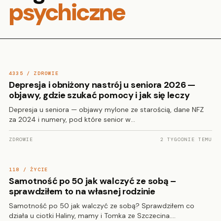
psychiczne
4335 / ZDROWIE
Depresja i obniżony nastrój u seniora 2026 —
objawy, gdzie szukać pomocy i jak się leczy
Depresja u seniora — objawy mylone ze starością, dane NFZ
za 2024 i numery, pod które senior w…
ZDROWIE
2 TYGODNIE TEMU
118 / ŻYCIE
Samotność po 50 jak walczyć ze sobą –
sprawdziłem to na własnej rodzinie
Samotność po 50 jak walczyć ze sobą? Sprawdziłem co
działa u ciotki Haliny, mamy i Tomka ze Szczecina.…