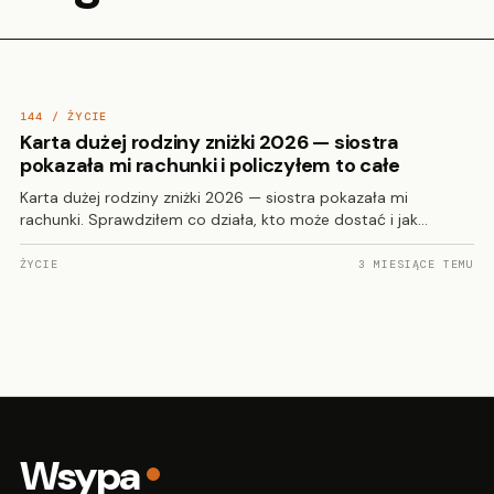
144 / ŻYCIE
Karta dużej rodziny zniżki 2026 — siostra
pokazała mi rachunki i policzyłem to całe
Karta dużej rodziny zniżki 2026 — siostra pokazała mi
rachunki. Sprawdziłem co działa, kto może dostać i jak…
ŻYCIE
3 MIESIĄCE TEMU
Wsypa