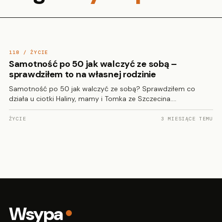
118 / ŻYCIE
Samotność po 50 jak walczyć ze sobą –
sprawdziłem to na własnej rodzinie
Samotność po 50 jak walczyć ze sobą? Sprawdziłem co
działa u ciotki Haliny, mamy i Tomka ze Szczecina.…
ŻYCIE
3 MIESIĄCE TEMU
Wsypa