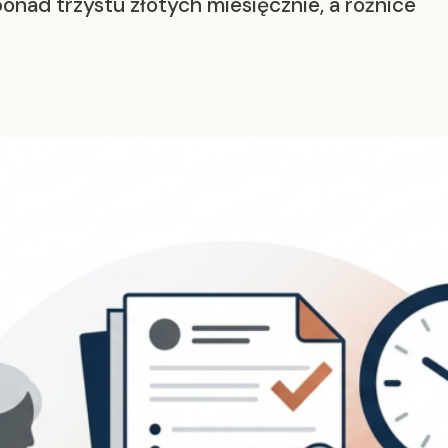
ponad trzystu złotych miesięcznie, a różnice