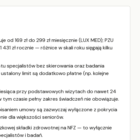
je od 169 zł do 299 zł miesięcznie (LUX MED); PZU
31 zł rocznie — różnice w skali roku sięgają kilku
astu specjalistów bez skierowania oraz badania
ustalony limit są dodatkowo płatne (np. kolejne
iesiąca przy podstawowych wizytach do nawet 24
 tym czasie pełny zakres świadczeń nie obowiązuje.
isaniem umowy są zazwyczaj wyłączone z pokrycia
ie dla większości seniorów.
kowej składki zdrowotnej na NFZ — to wyłącznie
ecjalistów i badań.