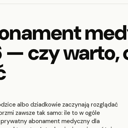
bonament medy
 — czy warto, 
ć
dzice albo dziadkowie zaczynają rozglądać
brzmi zawsze tak samo: ile to w ogóle
oku prywatny abonament medyczny dla