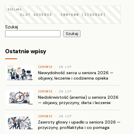
SLOT ADSENSE · 300×600 (SIDEBAR)
Szukaj
Szukaj
Ostatnie wpisy
ZDROWIE
· 28 LIP
Niewydolność serca u seniora 2026 —
objawy, leczenie i codzienna opieka
ZDROWIE
· 28 LIP
Niedokrwistość (anemia) u seniora 2026
— objawy, przyczyny, dieta i leczenie
ZDROWIE
· 28 LIP
Zawroty głowy i upadki u seniora 2026 —
przyczyny, profilaktyka i co pomaga