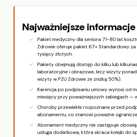
Najważniejsze informacje
Pakiet medyczny dla seniora 71–80 lat kosztu
Zdrowie oferuje pakiet 67+ Standardowy za 1 4
tysięcy złotych.
Pakiety obejmują dostęp do kilku lub kilkun
laboratoryjne i obrazowe, lecz wizyty ponad 
wizyty w PZU Zdrowie ze zniżką 50%).
Karencja po podpisaniu umowy wynosi od m
miesięcy przy poważniejszych zabiegach — w
Choroby przewlekłe rozpoznane przed podp
abonamentu, co stanowi poważne ograniczen
Abonament medyczny nie zastępuje obowiąz
usługa dodatkowa, która skraca kolejki do sp