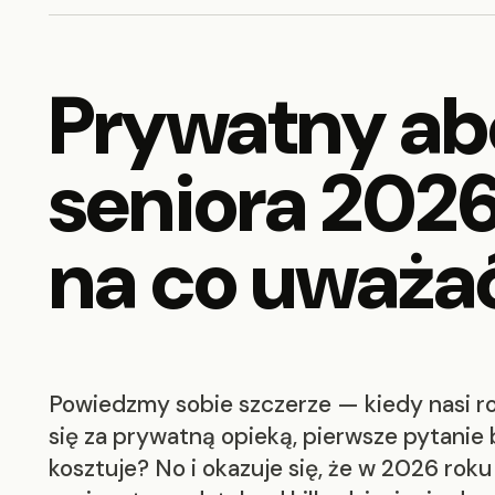
Prywatny a
seniora 2026
na co uważa
Powiedzmy sobie szczerze — kiedy nasi ro
się za prywatną opieką, pierwsze pytanie 
kosztuje? No i okazuje się, że w 2026 r