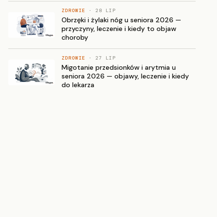
ZDROWIE
· 28 LIP
Obrzęki i żylaki nóg u seniora 2026 —
przyczyny, leczenie i kiedy to objaw
choroby
ZDROWIE
· 27 LIP
Migotanie przedsionków i arytmia u
seniora 2026 — objawy, leczenie i kiedy
do lekarza