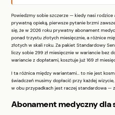
Powiedzmy sobie szczerze — kiedy nasi rodzice 
prywatną opieką, pierwsze pytanie brzmi zawsze 
się, że w 2026 roku prywatny abonament medyczn
ponad trzystu złotych miesięcznie, a różnice mię
złotych w skali roku. Za pakiet Standardowy Sen
liczy sobie 299 zł miesięcznie w wariancie bez do
wariancie z dopłatami, kosztuje już 169 zł miesięc
I ta różnica między wariantami… to nie jest kosm
świadczeń musimy dopłacić przy każdej wizycie,
w obu przypadkach jest raczej standardowa — za
Abonament medyczny dla s