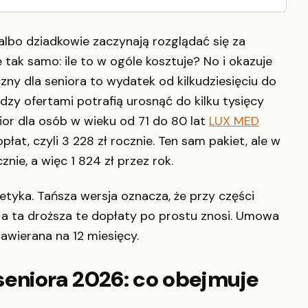
albo dziadkowie zaczynają rozglądać się za
tak samo: ile to w ogóle kosztuje? No i okazuje
y dla seniora to wydatek od kilkudziesięciu do
dzy ofertami potrafią urosnąć do kilku tysięcy
ior dla osób w wieku od 71 do 80 lat
LUX MED
płat, czyli 3 228 zł rocznie. Ten sam pakiet, ale w
znie, a więc 1 824 zł przez rok.
etyka. Tańsza wersja oznacza, że przy części
 a ta droższa te dopłaty po prostu znosi. Umowa
wierana na 12 miesięcy.
eniora 2026: co obejmuje