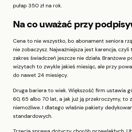
pułap 350 zł na rok.
Na co uważać przy podpis
Cena to nie wszystko, bo abonament seniora rząd
nie zobaczysz. Najważniejsza jest karencja, czyl
zakres świadczeń jeszcze nie działa. Branżowe
wizytach to zwykle jakieś miesiąc, ale przy powa
do nawet 24 miesięcy.
Druga bariera to wiek. Większość firm ustawia g
60, 65 albo 70 lat, a jak już ją przekroczymy, 
niemożliwe. I dlatego właśnie pakiety dedykowan
standardowych.
Trzecia sprawa dotyczy chorób przewlekłych. Ube