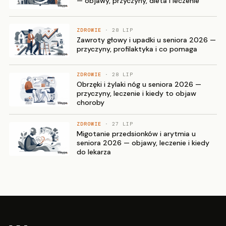
— objawy, przyczyny, dieta i leczenie
ZDROWIE
· 28 LIP
Zawroty głowy i upadki u seniora 2026 —
przyczyny, profilaktyka i co pomaga
ZDROWIE
· 28 LIP
Obrzęki i żylaki nóg u seniora 2026 —
przyczyny, leczenie i kiedy to objaw
choroby
ZDROWIE
· 27 LIP
Migotanie przedsionków i arytmia u
seniora 2026 — objawy, leczenie i kiedy
do lekarza