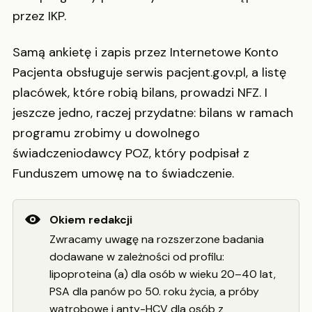
przez IKP.
Samą ankietę i zapis przez Internetowe Konto
Pacjenta obsługuje serwis pacjent.gov.pl, a listę
placówek, które robią bilans, prowadzi NFZ. I
jeszcze jedno, raczej przydatne: bilans w ramach
programu zrobimy u dowolnego
świadczeniodawcy POZ, który podpisał z
Funduszem umowę na to świadczenie.
Okiem redakcji
Zwracamy uwagę na rozszerzone badania
dodawane w zależności od profilu:
lipoproteina (a) dla osób w wieku 20–40 lat,
PSA dla panów po 50. roku życia, a próby
wątrobowe i anty-HCV dla osób z