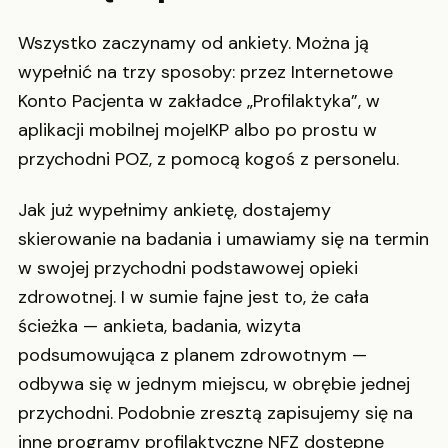
Wszystko zaczynamy od ankiety. Można ją
wypełnić na trzy sposoby: przez Internetowe
Konto Pacjenta w zakładce „Profilaktyka”, w
aplikacji mobilnej mojeIKP albo po prostu w
przychodni POZ, z pomocą kogoś z personelu.
Jak już wypełnimy ankietę, dostajemy
skierowanie na badania i umawiamy się na termin
w swojej przychodni podstawowej opieki
zdrowotnej. I w sumie fajne jest to, że cała
ścieżka — ankieta, badania, wizyta
podsumowująca z planem zdrowotnym —
odbywa się w jednym miejscu, w obrębie jednej
przychodni. Podobnie zresztą zapisujemy się na
inne programy profilaktyczne NFZ dostępne