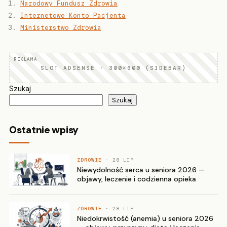
Narodowy Fundusz Zdrowia
Internetowe Konto Pacjenta
Ministerstwo Zdrowia
SLOT ADSENSE · 300×600 (SIDEBAR)
Szukaj
Szukaj
Ostatnie wpisy
ZDROWIE
· 28 LIP
Niewydolność serca u seniora 2026 —
objawy, leczenie i codzienna opieka
ZDROWIE
· 28 LIP
Niedokrwistość (anemia) u seniora 2026