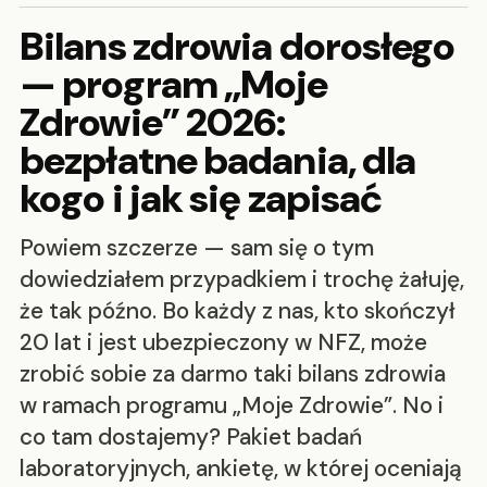
Bilans zdrowia dorosłego
— program „Moje
Zdrowie” 2026:
bezpłatne badania, dla
kogo i jak się zapisać
Powiem szczerze — sam się o tym
dowiedziałem przypadkiem i trochę żałuję,
że tak późno. Bo każdy z nas, kto skończył
20 lat i jest ubezpieczony w NFZ, może
zrobić sobie za darmo taki bilans zdrowia
w ramach programu „Moje Zdrowie”. No i
co tam dostajemy? Pakiet badań
laboratoryjnych, ankietę, w której oceniają