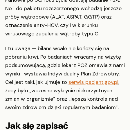
No i do pakietu rozszerzonego wchodzą jeszcze
próby wątrobowe (ALAT, ASPAT, GGTP) oraz
oznaczenie anty-HCV, czyli w kierunku
wirusowego zapalenia wątroby typu C.
I tu uwaga — bilans wcale nie kończy się na
pobraniu krwi. Po badaniach wracamy na wizytę
podsumowującą, gdzie lekarz POZ omawia z nami
wyniki i wystawia Indywidualny Plan Zdrowotny.
Cel jest taki, jak ujmuje to
serwis pacjent.gov.pl
,
żeby było „wczesne wykrycie niekorzystnych
zmian w organizmie” oraz „lepsza kontrola nad
swoim zdrowiem dzięki regularnym badaniom”.
Jak się zapisać