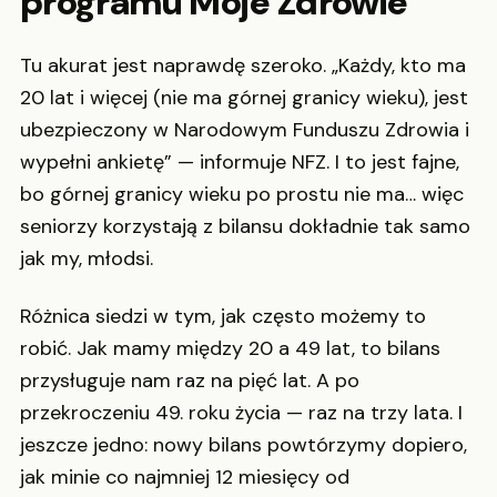
programu Moje Zdrowie
Tu akurat jest naprawdę szeroko. „Każdy, kto ma
20 lat i więcej (nie ma górnej granicy wieku), jest
ubezpieczony w Narodowym Funduszu Zdrowia i
wypełni ankietę” — informuje NFZ. I to jest fajne,
bo górnej granicy wieku po prostu nie ma… więc
seniorzy korzystają z bilansu dokładnie tak samo
jak my, młodsi.
Różnica siedzi w tym, jak często możemy to
robić. Jak mamy między 20 a 49 lat, to bilans
przysługuje nam raz na pięć lat. A po
przekroczeniu 49. roku życia — raz na trzy lata. I
jeszcze jedno: nowy bilans powtórzymy dopiero,
jak minie co najmniej 12 miesięcy od