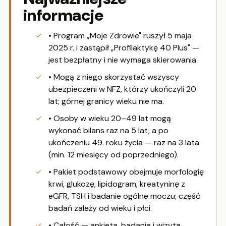
informacje
• Program „Moje Zdrowie" ruszył 5 maja
2025 r. i zastąpił „Profilaktykę 40 Plus" —
jest bezpłatny i nie wymaga skierowania.
• Mogą z niego skorzystać wszyscy
ubezpieczeni w NFZ, którzy ukończyli 20
lat; górnej granicy wieku nie ma.
• Osoby w wieku 20–49 lat mogą
wykonać bilans raz na 5 lat, a po
ukończeniu 49. roku życia — raz na 3 lata
(min. 12 miesięcy od poprzedniego).
• Pakiet podstawowy obejmuje morfologię
krwi, glukozę, lipidogram, kreatyninę z
eGFR, TSH i badanie ogólne moczu; część
badań zależy od wieku i płci.
• Całość — ankieta, badania i wizyta