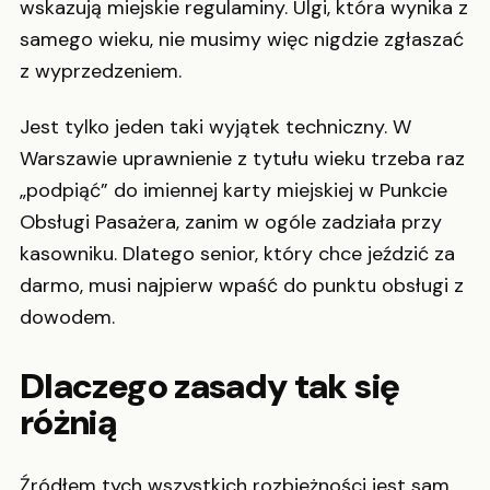
wskazują miejskie regulaminy. Ulgi, która wynika z
samego wieku, nie musimy więc nigdzie zgłaszać
z wyprzedzeniem.
Jest tylko jeden taki wyjątek techniczny. W
Warszawie uprawnienie z tytułu wieku trzeba raz
„podpiąć” do imiennej karty miejskiej w Punkcie
Obsługi Pasażera, zanim w ogóle zadziała przy
kasowniku. Dlatego senior, który chce jeździć za
darmo, musi najpierw wpaść do punktu obsługi z
dowodem.
Dlaczego zasady tak się
różnią
Źródłem tych wszystkich rozbieżności jest sam