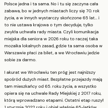
Polsce jedna i ta sama. No i tu się zaczyna cała
zabawa, bo w jednych miastach liczy się 70. rok
życia, a w innych wystarczy skończone 65 lat… i
to nie ustawa krajowa o tym decyduje, tylko
zwykła uchwała rady miasta. Czyli komunikacja
miejska dla seniora w 2026 roku to raczej taka
mozaika lokalnych zasad, gdzie ta sama osoba w
Warszawie płaci za bilet, a we Wrocławiu jedzie
sobie za darmo.
I akurat we Wrocławiu ten próg jest najniższy
spośród dużych miast. Bezpłatne przejazdy mają
tam mieszkańcy od 65. roku życia, a wszystko
opiera się na uchwale Rady Miejskiej z 2017 roku,
którą wprowadzano etapami. Ostatni etap ruszył
1 stycznia 2022 roku i objął właśnie 65-latków.