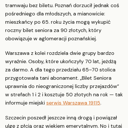
tramwaju bez biletu. Poznań dorzucił jednak coś
pośredniego dla młodszych, a mianowicie:
mieszkańcy po 65. roku życia mogą wykupić
roczny bilet seniora za 90 złotych, który
obowiązuje w aglomeracji poznańskiej.
Warszawa z kolei rozdziela dwie grupy bardzo
wyraźnie. Osoby, które ukończyły 70 lat, jeżdżą
za darmo. A dla tego przedziału 65–70 stolica
przygotowała tani abonament. „Bilet Seniora
uprawnia do nieograniczonej liczby przejazdów”
w strefach 1 i 2 i kosztuje 50 złotych na rok — tak
informuje miejski
serwis Warszawa 19115
.
Szczecin poszedł jeszcze inną drogą i powiązał
ulgę z płcią oraz wiekiem emerytalnym. No i tutaj