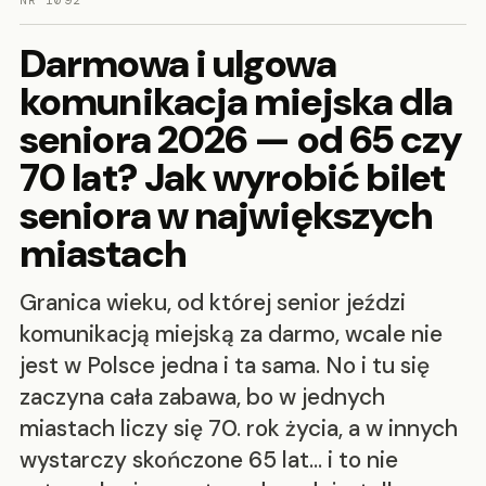
NR 1092
Darmowa i ulgowa
komunikacja miejska dla
seniora 2026 — od 65 czy
70 lat? Jak wyrobić bilet
seniora w największych
miastach
Granica wieku, od której senior jeździ
komunikacją miejską za darmo, wcale nie
jest w Polsce jedna i ta sama. No i tu się
zaczyna cała zabawa, bo w jednych
miastach liczy się 70. rok życia, a w innych
wystarczy skończone 65 lat… i to nie