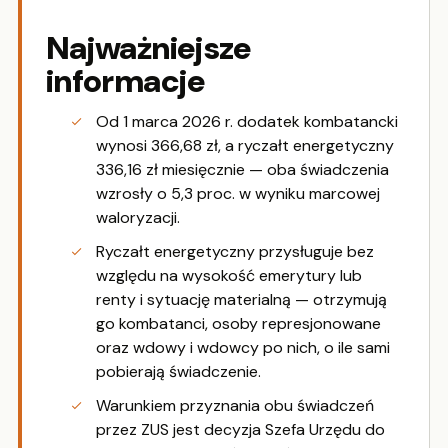
Najważniejsze
informacje
Od 1 marca 2026 r. dodatek kombatancki
wynosi 366,68 zł, a ryczałt energetyczny
336,16 zł miesięcznie — oba świadczenia
wzrosły o 5,3 proc. w wyniku marcowej
waloryzacji.
Ryczałt energetyczny przysługuje bez
względu na wysokość emerytury lub
renty i sytuację materialną — otrzymują
go kombatanci, osoby represjonowane
oraz wdowy i wdowcy po nich, o ile sami
pobierają świadczenie.
Warunkiem przyznania obu świadczeń
przez ZUS jest decyzja Szefa Urzędu do