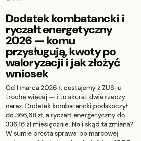
NR 0977
Dodatek kombatancki i
ryczałt energetyczny
2026 — komu
przysługują, kwoty po
waloryzacji i jak złożyć
wniosek
Od 1 marca 2026 r. dostajemy z ZUS-u
trochę więcej — i to akurat dwie rzeczy
naraz. Dodatek kombatancki podskoczył
do 366,68 zł, a ryczałt energetyczny do
336,16 zł miesięcznie. No i skąd ta zmiana?
W sumie prosta sprawa: po marcowej