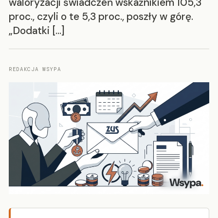
waloryzacji świadczeń wskaźnikiem 105,3
proc., czyli o te 5,3 proc., poszły w górę.
„Dodatki […]
REDAKCJA WSYPA