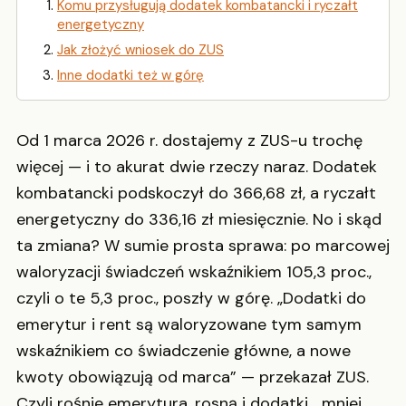
Komu przysługują dodatek kombatancki i ryczałt
energetyczny
Jak złożyć wniosek do ZUS
Inne dodatki też w górę
Od 1 marca 2026 r. dostajemy z ZUS-u trochę
więcej — i to akurat dwie rzeczy naraz. Dodatek
kombatancki podskoczył do 366,68 zł, a ryczałt
energetyczny do 336,16 zł miesięcznie. No i skąd
ta zmiana? W sumie prosta sprawa: po marcowej
waloryzacji świadczeń wskaźnikiem 105,3 proc.,
czyli o te 5,3 proc., poszły w górę. „Dodatki do
emerytur i rent są waloryzowane tym samym
wskaźnikiem co świadczenie główne, a nowe
kwoty obowiązują od marca” — przekazał ZUS.
Czyli rośnie emerytura, rosną i dodatki… mniej