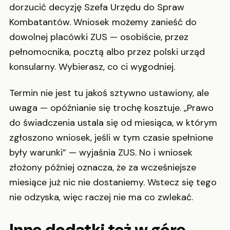
dorzucić decyzję Szefa Urzędu do Spraw
Kombatantów. Wniosek możemy zanieść do
dowolnej placówki ZUS — osobiście, przez
pełnomocnika, pocztą albo przez polski urząd
konsularny. Wybierasz, co ci wygodniej.
Termin nie jest tu jakoś sztywno ustawiony, ale
uwaga — opóźnianie się trochę kosztuje. „Prawo
do świadczenia ustala się od miesiąca, w którym
zgłoszono wniosek, jeśli w tym czasie spełnione
były warunki” — wyjaśnia ZUS. No i wniosek
złożony później oznacza, że za wcześniejsze
miesiące już nic nie dostaniemy. Wstecz się tego
nie odzyska, więc raczej nie ma co zwlekać.
Inne dodatki też w górę