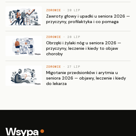
ZDROWIE
· 28 LIP
Zawroty głowy i upadki u seniora 2026 —
przyczyny, profilaktyka i co pomaga
ZDROWIE
· 28 LIP
Obrzęki i żylaki nóg u seniora 2026 —
przyczyny, leczenie i kiedy to objaw
choroby
ZDROWIE
· 27 LIP
Migotanie przedsionków i arytmia u
seniora 2026 — objawy, leczenie i kiedy
do lekarza
Wsypa