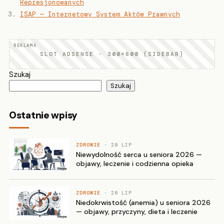
Represjonowanych
ISAP — Internetowy System Aktów Prawnych
SLOT ADSENSE · 300×600 (SIDEBAR)
Szukaj
Szukaj
Ostatnie wpisy
ZDROWIE
· 28 LIP
Niewydolność serca u seniora 2026 —
objawy, leczenie i codzienna opieka
ZDROWIE
· 28 LIP
Niedokrwistość (anemia) u seniora 2026
— objawy, przyczyny, dieta i leczenie