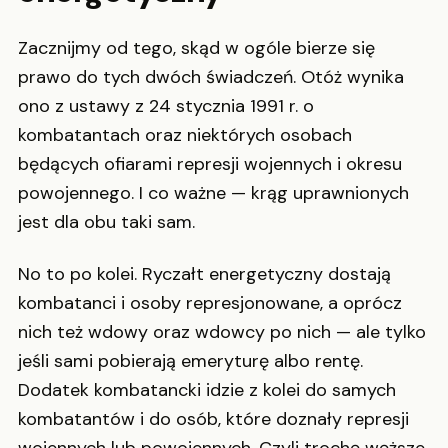
Zacznijmy od tego, skąd w ogóle bierze się
prawo do tych dwóch świadczeń. Otóż wynika
ono z ustawy z 24 stycznia 1991 r. o
kombatantach oraz niektórych osobach
będących ofiarami represji wojennych i okresu
powojennego. I co ważne — krąg uprawnionych
jest dla obu taki sam.
No to po kolei. Ryczałt energetyczny dostają
kombatanci i osoby represjonowane, a oprócz
nich też wdowy oraz wdowcy po nich — ale tylko
jeśli sami pobierają emeryturę albo rentę.
Dodatek kombatancki idzie z kolei do samych
kombatantów i do osób, które doznały represji
wojennych lub powojennych. Czyli trochę węższe