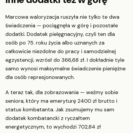
Marcowa waloryzacja ruszyła nie tylko te dwa
świadczenia — pociągnęła w górę i pozostałe
dodatki. Dodatek pielęgnacyjny, czyli ten dla
osób po 75. roku życia albo uznanych za
całkowicie niezdolne do pracy i samodzielnej
egzystencji, wzrósł do 366,68 zł. I dokładnie tyle
samo wynosi maksymalne świadczenie pieniężne
dla osób represjonowanych.
A teraz tak, dla zobrazowania — weźmy sobie
seniora, który ma emeryturę 2400 zł brutto i
status kombatanta. Jak zsumujemy mu sam
dodatek kombatancki z ryczałtem
energetycznym, to wychodzi 702,84 zł