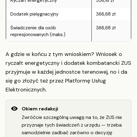
Ryczałt energetyczny
336,16 zł
Dodatek pielęgnacyjny
366,68 zł
Świadczenie dla osób
366,68 zł
represjonowanych (maks.)
A gdzie w końcu z tym wnioskiem? Wniosek o
ryczałt energetyczny i dodatek kombatancki ZUS
przyjmuje w każdej jednostce terenowej, no i da
się go złożyć też przez Platformę Usług
Elektronicznych.
Okiem redakcji
Zwróćcie szczególną uwagę na to, że ZUS nie
przyznaje tych świadczeń z urzędu — trzeba
samodzielnie zadbać zarówno o decyzję