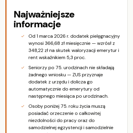
Najważniejsze
informacje
Od 1 marca 2026 r. dodatek pielęgnacyjny
wynosi 366,68 zł miesięcznie — wzrósł z
348,22 zł na skutek waloryzacji emerytur i
rent wskaźnikiem 5,3 proc.
Seniorzy po 75. urodzinach nie składają
żadnego wniosku — ZUS przyznaje
dodatek z urzędu i dolicza go
automatycznie do emerytury od
następnego miesiąca po urodzinach.
Osoby poniżej 75. roku życia muszą
posiadać orzeczenie o całkowitej
niezdolności do pracy oraz do
samodzielnej egzystencji i samodzielnie