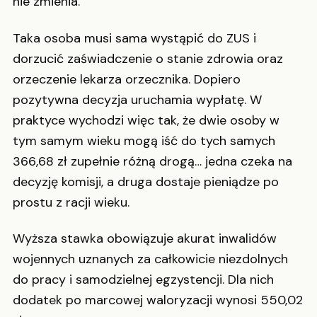
nie zmienia.
Taka osoba musi sama wystąpić do ZUS i
dorzucić zaświadczenie o stanie zdrowia oraz
orzeczenie lekarza orzecznika. Dopiero
pozytywna decyzja uruchamia wypłatę. W
praktyce wychodzi więc tak, że dwie osoby w
tym samym wieku mogą iść do tych samych
366,68 zł zupełnie różną drogą… jedna czeka na
decyzję komisji, a druga dostaje pieniądze po
prostu z racji wieku.
Wyższa stawka obowiązuje akurat inwalidów
wojennych uznanych za całkowicie niezdolnych
do pracy i samodzielnej egzystencji. Dla nich
dodatek po marcowej waloryzacji wynosi 550,02