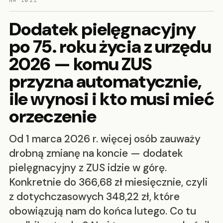
NR 1021
Dodatek pielęgnacyjny
po 75. roku życia z urzędu
2026 — komu ZUS
przyzna automatycznie,
ile wynosi i kto musi mieć
orzeczenie
Od 1 marca 2026 r. więcej osób zauważy
drobną zmianę na koncie — dodatek
pielęgnacyjny z ZUS idzie w górę.
Konkretnie do 366,68 zł miesięcznie, czyli
z dotychczasowych 348,22 zł, które
obowiązują nam do końca lutego. Co tu