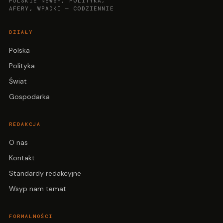
POLSKIE NEWSY, POLITYKA,
AFERY, WPADKI — CODZIENNIE
DZIAŁY
Polska
Polityka
Świat
Gospodarka
REDAKCJA
O nas
Kontakt
Standardy redakcyjne
Wsyp nam temat
FORMALNOŚCI