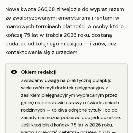
Nowa kwota 366,68 zł wejdzie do wypłat razem
ze zwaloryzowanymi emeryturami i rentami w
marcowych terminach płatności. A osoby, które
kończą 75 lat w trakcie 2026 roku, dostaną
dodatek od kolejnego miesiąca — i znów, bez
kontaktowania się z urzędem.
Okiem redakcji
Zwracamy uwagę na praktyczną pułapkę:
wiele osób myli dodatek pielęgnacyjny z
zasiłkiem pielęgnacyjnym wypłacanym przez
gminę na podstawie ustawy o świadczeniach
rodzinnych — to dwa odrębne tytuły i co do
zasady nie można pobierać obu jednocześnie.
Jeśli ktoś bliski kończy 75 lat w 2026 roku,
warto sprawdzić najbliższy przelew z ZUS —