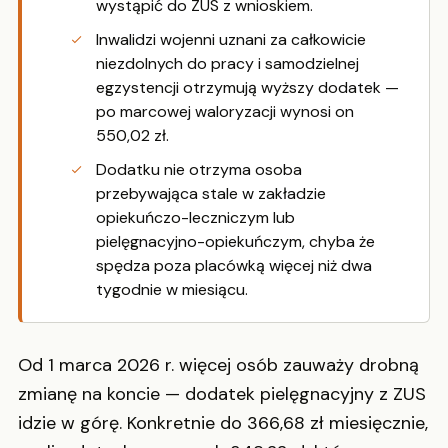
wystąpić do ZUS z wnioskiem.
Inwalidzi wojenni uznani za całkowicie
niezdolnych do pracy i samodzielnej
egzystencji otrzymują wyższy dodatek —
po marcowej waloryzacji wynosi on
550,02 zł.
Dodatku nie otrzyma osoba
przebywająca stale w zakładzie
opiekuńczo-leczniczym lub
pielęgnacyjno-opiekuńczym, chyba że
spędza poza placówką więcej niż dwa
tygodnie w miesiącu.
Od 1 marca 2026 r. więcej osób zauważy drobną
zmianę na koncie — dodatek pielęgnacyjny z ZUS
idzie w górę. Konkretnie do 366,68 zł miesięcznie,