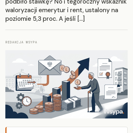
podbiło stawkę? No i tegoroczny wskaźnik
waloryzacji emerytur i rent, ustalony na
poziomie 5,3 proc. A jeśli […]
REDAKCJA WSYPA