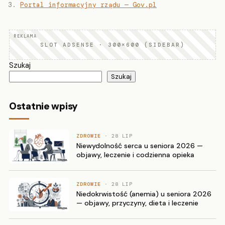
Portal informacyjny rządu — Gov.pl
SLOT ADSENSE · 300×600 (SIDEBAR)
Szukaj
Szukaj
Ostatnie wpisy
ZDROWIE
· 28 LIP
Niewydolność serca u seniora 2026 —
objawy, leczenie i codzienna opieka
ZDROWIE
· 28 LIP
Niedokrwistość (anemia) u seniora 2026
— objawy, przyczyny, dieta i leczenie