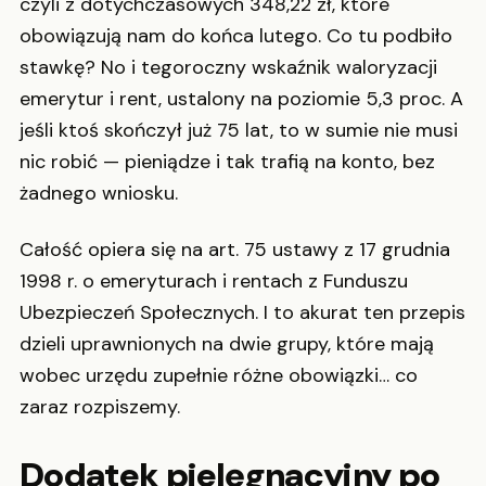
czyli z dotychczasowych 348,22 zł, które
obowiązują nam do końca lutego. Co tu podbiło
stawkę? No i tegoroczny wskaźnik waloryzacji
emerytur i rent, ustalony na poziomie 5,3 proc. A
jeśli ktoś skończył już 75 lat, to w sumie nie musi
nic robić — pieniądze i tak trafią na konto, bez
żadnego wniosku.
Całość opiera się na art. 75 ustawy z 17 grudnia
1998 r. o emeryturach i rentach z Funduszu
Ubezpieczeń Społecznych. I to akurat ten przepis
dzieli uprawnionych na dwie grupy, które mają
wobec urzędu zupełnie różne obowiązki… co
zaraz rozpiszemy.
Dodatek pielęgnacyjny po