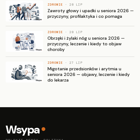
ZDROWIE
· 28 LIP
Zawroty głowy i upadki u seniora 2026 —
przyczyny, profilaktyka i co pomaga
ZDROWIE
· 28 LIP
Obrzęki i żylaki nóg u seniora 2026 —
przyczyny, leczenie i kiedy to objaw
choroby
ZDROWIE
· 27 LIP
Migotanie przedsionków i arytmia u
seniora 2026 — objawy, leczenie i kiedy
do lekarza
Wsypa