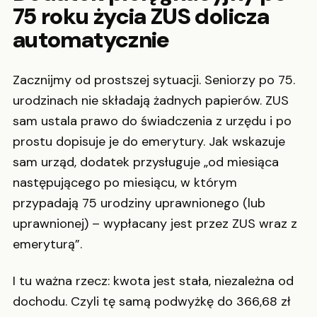
75 roku życia ZUS dolicza
automatycznie
Zacznijmy od prostszej sytuacji. Seniorzy po 75.
urodzinach nie składają żadnych papierów. ZUS
sam ustala prawo do świadczenia z urzędu i po
prostu dopisuje je do emerytury. Jak wskazuje
sam urząd, dodatek przysługuje „od miesiąca
następującego po miesiącu, w którym
przypadają 75 urodziny uprawnionego (lub
uprawnionej) – wypłacany jest przez ZUS wraz z
emeryturą”.
I tu ważna rzecz: kwota jest stała, niezależna od
dochodu. Czyli tę samą podwyżkę do 366,68 zł