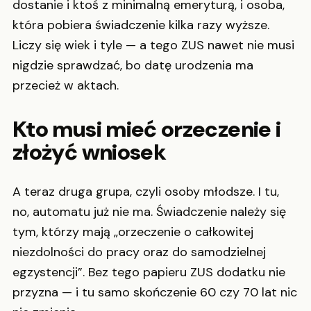
dostanie i ktoś z minimalną emeryturą, i osoba,
która pobiera świadczenie kilka razy wyższe.
Liczy się wiek i tyle — a tego ZUS nawet nie musi
nigdzie sprawdzać, bo datę urodzenia ma
przecież w aktach.
Kto musi mieć orzeczenie i
złożyć wniosek
A teraz druga grupa, czyli osoby młodsze. I tu,
no, automatu już nie ma. Świadczenie należy się
tym, którzy mają „orzeczenie o całkowitej
niezdolności do pracy oraz do samodzielnej
egzystencji”. Bez tego papieru ZUS dodatku nie
przyzna — i tu samo skończenie 60 czy 70 lat nic