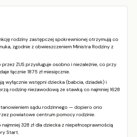
unkcję rodziny zastępczej spokrewnionej otrzymują co
wnuka, zgodnie z obwieszczeniem Ministra Rodziny z
zez ZUS przysługuje osobno i niezależnie, co przy
je łącznie 1875 zł miesięcznie.
ą wyłącznie wstępni dziecka (babcia, dziadek) i
worzą rodzinę niezawodową ze stawką co najmniej 1628
stanowieniem sądu rodzinnego — dopiero ono
rzez powiatowe centrum pomocy rodzinie.
najmniej 328 zł dla dziecka z niepełnosprawnością
y Start.