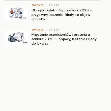
ZDROWIE
· 28 LIP
Obrzęki i żylaki nóg u seniora 2026 —
przyczyny, leczenie i kiedy to objaw
choroby
ZDROWIE
· 27 LIP
Migotanie przedsionków i arytmia u
seniora 2026 — objawy, leczenie i kiedy
do lekarza