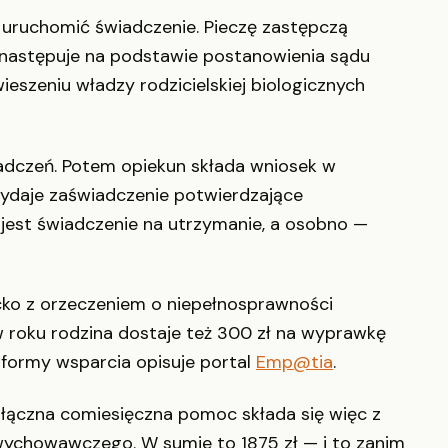
 uruchomić świadczenie. Pieczę zastępczą
 następuje na podstawie postanowienia sądu
ieszeniu władzy rodzicielskiej biologicznych
iadczeń. Potem opiekun składa wniosek w
daje zaświadczenie potwierdzające
 jest świadczenie na utrzymanie, a osobno —
cko z orzeczeniem o niepełnosprawności
 w roku rodzina dostaje też 300 zł na wyprawkę
 formy wsparcia opisuje portal
Emp@tia
.
łączna comiesięczna pomoc składa się więc z
 wychowawczego. W sumie to 1875 zł — i to zanim