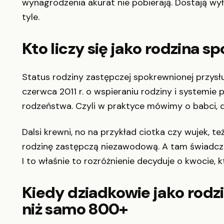
wynagrodzenia akurat nie pobierają. Dostają wył
tyle.
Kto liczy się jako rodzina 
Status rodziny zastępczej spokrewnionej przysł
czerwca 2011 r. o wspieraniu rodziny i systemie
rodzeństwa. Czyli w praktyce mówimy o babci, d
Dalsi krewni, no na przykład ciotka czy wujek, 
rodzinę zastępczą niezawodową. A tam świadczeni
I to właśnie to rozróżnienie decyduje o kwocie, 
Kiedy dziadkowie jako rodz
niż samo 800+