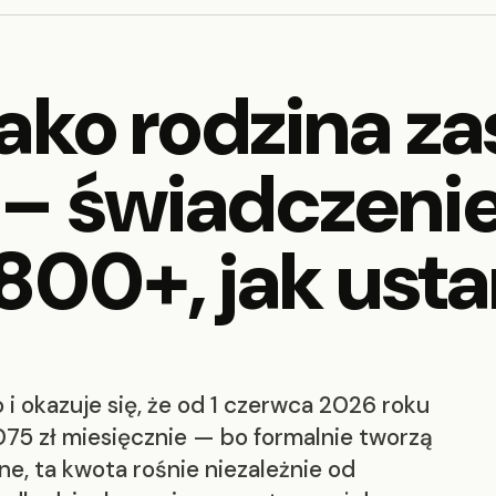
ako rodzina za
– świadczenie
800+, jak ust
i okazuje się, że od 1 czerwca 2026 roku
1075 zł miesięcznie — bo formalnie tworzą
e, ta kwota rośnie niezależnie od