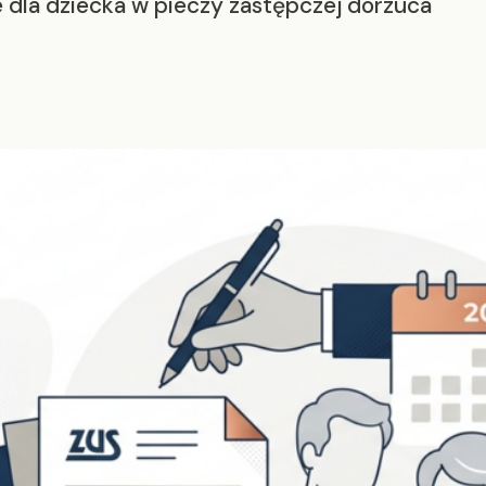
dla dziecka w pieczy zastępczej dorzuca