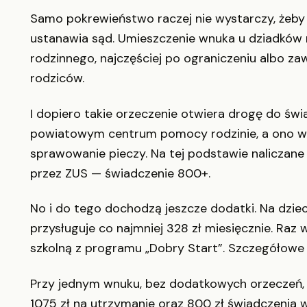
Samo pokrewieństwo raczej nie wystarczy, żeby
ustanawia sąd. Umieszczenie wnuka u dziadków
rodzinnego, najczęściej po ograniczeniu albo zaw
rodziców.
I dopiero takie orzeczenie otwiera drogę do św
powiatowym centrum pomocy rodzinie, a ono wy
sprawowanie pieczy. Na tej podstawie naliczane
przez ZUS — świadczenie 800+.
No i do tego dochodzą jeszcze dodatki. Na dzie
przysługuje co najmniej 328 zł miesięcznie. Raz
szkolną z programu „Dobry Start”. Szczegółowe
Przy jednym wnuku, bez dodatkowych orzeczeń, 
1075 zł na utrzymanie oraz 800 zł świadczenia