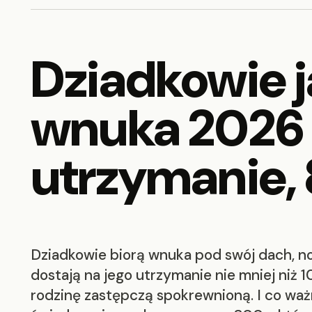
Dziadkowie j
wnuka 2026 
utrzymanie, 
Dziadkowie biorą wnuka pod swój dach, no 
dostają na jego utrzymanie nie mniej niż 
rodzinę zastępczą spokrewnioną. I co ważn