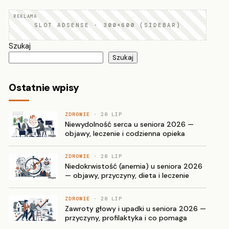
SLOT ADSENSE · 300×600 (SIDEBAR)
Szukaj
Szukaj
Ostatnie wpisy
ZDROWIE
· 28 LIP
Niewydolność serca u seniora 2026 —
objawy, leczenie i codzienna opieka
ZDROWIE
· 28 LIP
Niedokrwistość (anemia) u seniora 2026
— objawy, przyczyny, dieta i leczenie
ZDROWIE
· 28 LIP
Zawroty głowy i upadki u seniora 2026 —
przyczyny, profilaktyka i co pomaga