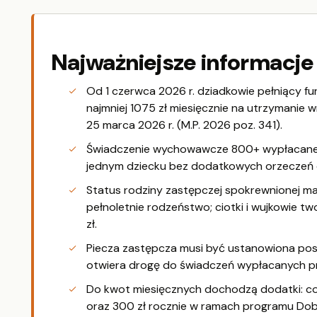
Najważniejsze informacje
Od 1 czerwca 2026 r. dziadkowie pełniący f
najmniej 1075 zł miesięcznie na utrzymanie 
25 marca 2026 r. (M.P. 2026 poz. 341).
Świadczenie wychowawcze 800+ wypłacane pr
jednym dziecku bez dodatkowych orzeczeń da
Status rodziny zastępczej spokrewnionej maj
pełnoletnie rodzeństwo; ciotki i wujkowie t
zł.
Piecza zastępcza musi być ustanowiona po
otwiera drogę do świadczeń wypłacanych p
Do kwot miesięcznych dochodzą dodatki: co 
oraz 300 zł rocznie w ramach programu Dobr