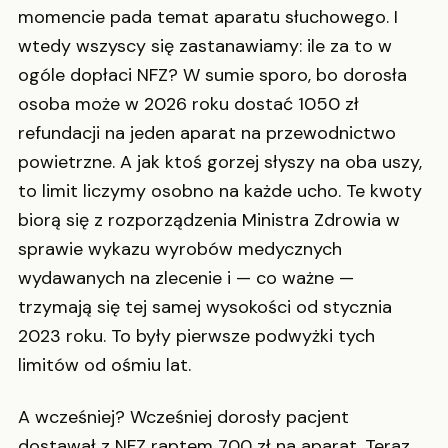
momencie pada temat aparatu słuchowego. I
wtedy wszyscy się zastanawiamy: ile za to w
ogóle dopłaci NFZ? W sumie sporo, bo dorosła
osoba może w 2026 roku dostać 1050 zł
refundacji na jeden aparat na przewodnictwo
powietrzne. A jak ktoś gorzej słyszy na oba uszy,
to limit liczymy osobno na każde ucho. Te kwoty
biorą się z rozporządzenia Ministra Zdrowia w
sprawie wykazu wyrobów medycznych
wydawanych na zlecenie i — co ważne —
trzymają się tej samej wysokości od stycznia
2023 roku. To były pierwsze podwyżki tych
limitów od ośmiu lat.
A wcześniej? Wcześniej dorosły pacjent
dostawał z NFZ raptem 700 zł na aparat. Teraz,