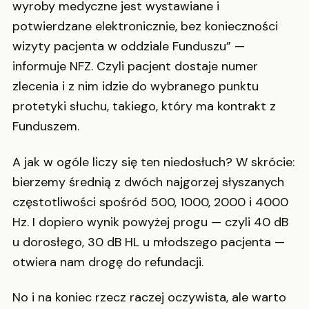
wyroby medyczne jest wystawiane i
potwierdzane elektronicznie, bez konieczności
wizyty pacjenta w oddziale Funduszu” —
informuje NFZ. Czyli pacjent dostaje numer
zlecenia i z nim idzie do wybranego punktu
protetyki słuchu, takiego, który ma kontrakt z
Funduszem.
A jak w ogóle liczy się ten niedosłuch? W skrócie:
bierzemy średnią z dwóch najgorzej słyszanych
częstotliwości spośród 500, 1000, 2000 i 4000
Hz. I dopiero wynik powyżej progu — czyli 40 dB
u dorosłego, 30 dB HL u młodszego pacjenta —
otwiera nam drogę do refundacji.
No i na koniec rzecz raczej oczywista, ale warto