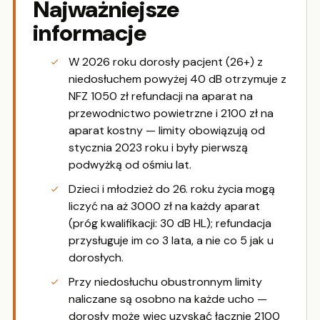
Najważniejsze
informacje
W 2026 roku dorosły pacjent (26+) z
niedosłuchem powyżej 40 dB otrzymuje z
NFZ 1050 zł refundacji na aparat na
przewodnictwo powietrzne i 2100 zł na
aparat kostny — limity obowiązują od
stycznia 2023 roku i były pierwszą
podwyżką od ośmiu lat.
Dzieci i młodzież do 26. roku życia mogą
liczyć na aż 3000 zł na każdy aparat
(próg kwalifikacji: 30 dB HL); refundacja
przysługuje im co 3 lata, a nie co 5 jak u
dorosłych.
Przy niedosłuchu obustronnym limity
naliczane są osobno na każde ucho —
dorosły może więc uzyskać łącznie 2100