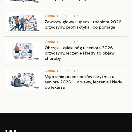
ZDROWIE
· 28 LIP
Zawroty głowy i upadki u seniora 2026 —
przyczyny, profilaktyka i co pomaga
ZDROWIE
· 28 LIP
Obrzęki i żylaki nóg u seniora 2026 —
przyczyny, leczenie i kiedy to objaw
choroby
ZDROWIE
· 27 LIP
Migotanie przedsionków i arytmia u
seniora 2026 — objawy, leczenie i kiedy
do lekarza