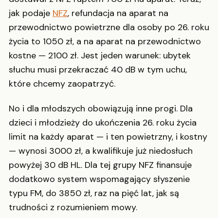
jak podaje
NFZ
, refundacja na aparat na
przewodnictwo powietrzne dla osoby po 26. roku
życia to 1050 zł, a na aparat na przewodnictwo
kostne — 2100 zł. Jest jeden warunek: ubytek
słuchu musi przekraczać 40 dB w tym uchu,
które chcemy zaopatrzyć.
No i dla młodszych obowiązują inne progi. Dla
dzieci i młodzieży do ukończenia 26. roku życia
limit na każdy aparat — i ten powietrzny, i kostny
— wynosi 3000 zł, a kwalifikuje już niedosłuch
powyżej 30 dB HL. Dla tej grupy NFZ finansuje
dodatkowo system wspomagający słyszenie
typu FM, do 3850 zł, raz na pięć lat, jak są
trudności z rozumieniem mowy.