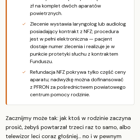
zł na komplet dwóch aparatów
powietrznych.
Zlecenie wystawia laryngolog lub audiolog
posiadający kontrakt z NFZ; procedura
jest w pełni elektroniczna — pacjent
dostaje numer zlecenia i realizuje je w
punkcie protetyki słuchu z kontraktem
Funduszu.
Refundacja NFZ pokrywa tylko część ceny
aparatu; nadwyżkę można dofinansować
z PFRON za pośrednictwem powiatowego
centrum pomocy rodzinie.
Zacznijmy może tak: jak ktoś w rodzinie zaczyna
prosić, żebyś powtarzał trzeci raz to samo, albo
telewizor leci coraz głośniej… no i w pewnym