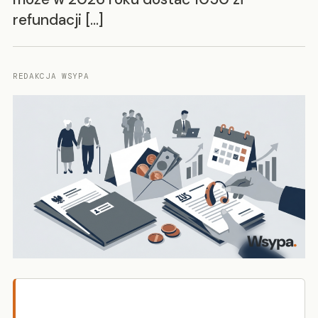
refundacji […]
REDAKCJA WSYPA