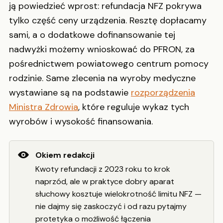
ją powiedzieć wprost: refundacja NFZ pokrywa
tylko część ceny urządzenia. Resztę dopłacamy
sami, a o dodatkowe dofinansowanie tej
nadwyżki możemy wnioskować do PFRON, za
pośrednictwem powiatowego centrum pomocy
rodzinie. Same zlecenia na wyroby medyczne
wystawiane są na podstawie
rozporządzenia
Ministra Zdrowia
, które reguluje wykaz tych
wyrobów i wysokość finansowania.
Okiem redakcji
Kwoty refundacji z 2023 roku to krok
naprzód, ale w praktyce dobry aparat
słuchowy kosztuje wielokrotność limitu NFZ —
nie dajmy się zaskoczyć i od razu pytajmy
protetyka o możliwość łączenia