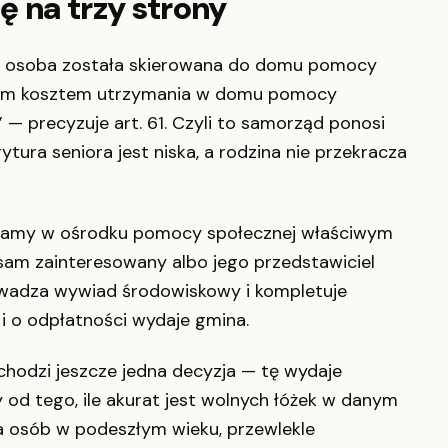
ę na trzy strony
ej osoba została skierowana do domu pomocy
dnim kosztem utrzymania w domu pomocy
— precyzuje art. 61. Czyli to samorząd ponosi
ytura seniora jest niska, a rodzina nie przekracza
ynamy w ośrodku pomocy społecznej właściwym
sam zainteresowany albo jego przedstawiciel
wadza wywiad środowiskowy i kompletuje
i o odpłatności wydaje gmina.
hodzi jeszcze jedna decyzja — tę wydaje
ży od tego, ile akurat jest wolnych łóżek w danym
a osób w podeszłym wieku, przewlekle