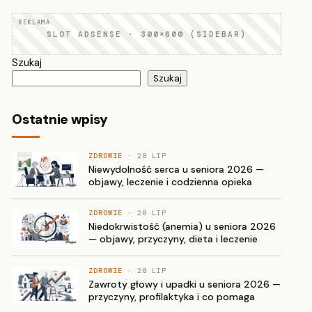
SLOT ADSENSE · 300×600 (SIDEBAR)
Szukaj
Szukaj
Ostatnie wpisy
ZDROWIE
· 28 LIP
Niewydolność serca u seniora 2026 —
objawy, leczenie i codzienna opieka
ZDROWIE
· 28 LIP
Niedokrwistość (anemia) u seniora 2026
— objawy, przyczyny, dieta i leczenie
ZDROWIE
· 28 LIP
Zawroty głowy i upadki u seniora 2026 —
przyczyny, profilaktyka i co pomaga