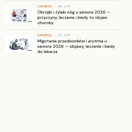
ZDROWIE
· 28 LIP
Obrzęki i żylaki nóg u seniora 2026 —
przyczyny, leczenie i kiedy to objaw
choroby
ZDROWIE
· 27 LIP
Migotanie przedsionków i arytmia u
seniora 2026 — objawy, leczenie i kiedy
do lekarza