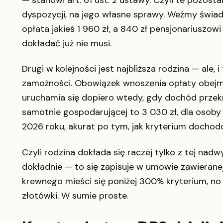
dyspozycji, na jego własne sprawy. Weźmy świa
opłata jakieś 1 960 zł, a 840 zł pensjonariuszowi
dokładać już nie musi.
Drugi w kolejności jest najbliższa rodzina — ale
zamożności. Obowiązek wnoszenia opłaty obejmu
uruchamia się dopiero wtedy, gdy dochód prze
samotnie gospodarującej to 3 030 zł, dla osoby
2026 roku, akurat po tym, jak kryterium dochodo
Czyli rodzina dokłada się raczej tylko z tej nadwy
dokładnie — to się zapisuje w umowie zawieran
krewnego mieści się poniżej 300% kryterium, no
złotówki. W sumie proste.