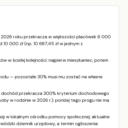
w 2026 roku przekracza w większości placówek 6 000
d 10 000 zł (np. 10 687,45 zł w jednym z
ów w ścisłej kolejności: najpierw mieszkaniec, potem
hodu — pozostałe 30% musi mu zostać na własne
 jej dochód przekracza 300% kryterium dochodowego
soby w rodzinie w 2026 r.); poniżej tego progu nie ma
ię w lokalnym ośrodku pomocy społecznej; aktualne
jewódzki dziennik urzędowy, a termin ogłoszenia