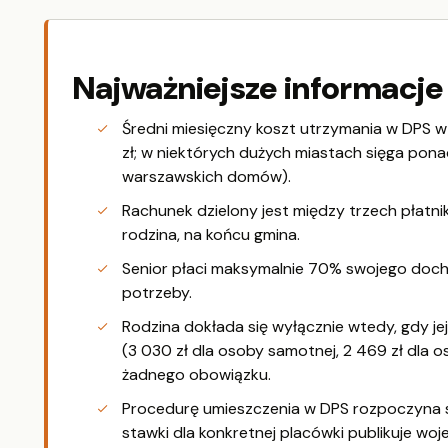
Najważniejsze informacje
Średni miesięczny koszt utrzymania w DPS 
zł; w niektórych dużych miastach sięga pona
warszawskich domów).
Rachunek dzielony jest między trzech płatnik
rodzina, na końcu gmina.
Senior płaci maksymalnie 70% swojego doc
potrzeby.
Rodzina dokłada się wyłącznie wtedy, gdy
(3 030 zł dla osoby samotnej, 2 469 zł dla o
żadnego obowiązku.
Procedurę umieszczenia w DPS rozpoczyna s
stawki dla konkretnej placówki publikuje wo