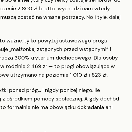
dczenie 2 800 zł brutto: wychodzi nam wtedy
 muszą zostać na własne potrzeby. No i tyle, dalej
, i to ważne, tylko powyżej ustawowego progu
je „małżonka, zstępnych przed wstępnymi” i
kracza 300% kryterium dochodowego. Dla osoby
 w rodzinie 2 469 zł — to progi obowiązujące w
we utrzymano na poziomie 1 010 zł i 823 zł.
żki ponad próg… i nigdy poniżej niego. Ile
ej z ośrodkiem pomocy społecznej. A gdy dochód
 to formalnie nie ma obowiązku dokładania ani