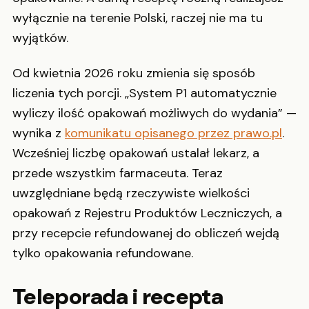
wyłącznie na terenie Polski, raczej nie ma tu
wyjątków.
Od kwietnia 2026 roku zmienia się sposób
liczenia tych porcji. „System P1 automatycznie
wyliczy ilość opakowań możliwych do wydania” —
wynika z
komunikatu opisanego przez prawo.pl
.
Wcześniej liczbę opakowań ustalał lekarz, a
przede wszystkim farmaceuta. Teraz
uwzględniane będą rzeczywiste wielkości
opakowań z Rejestru Produktów Leczniczych, a
przy recepcie refundowanej do obliczeń wejdą
tylko opakowania refundowane.
Teleporada i recepta