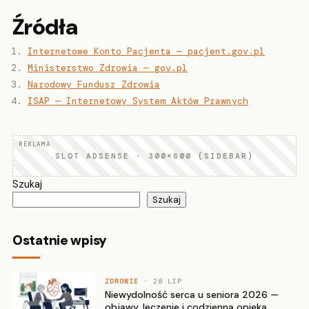
Źródła
Internetowe Konto Pacjenta — pacjent.gov.pl
Ministerstwo Zdrowia — gov.pl
Narodowy Fundusz Zdrowia
ISAP — Internetowy System Aktów Prawnych
SLOT ADSENSE · 300×600 (SIDEBAR)
Szukaj
Szukaj
Ostatnie wpisy
ZDROWIE
· 28 LIP
Niewydolność serca u seniora 2026 —
objawy, leczenie i codzienna opieka