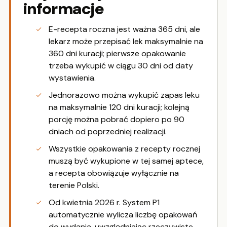
informacje
E-recepta roczna jest ważna 365 dni, ale
lekarz może przepisać lek maksymalnie na
360 dni kuracji; pierwsze opakowanie
trzeba wykupić w ciągu 30 dni od daty
wystawienia.
Jednorazowo można wykupić zapas leku
na maksymalnie 120 dni kuracji; kolejną
porcję można pobrać dopiero po 90
dniach od poprzedniej realizacji.
Wszystkie opakowania z recepty rocznej
muszą być wykupione w tej samej aptece,
a recepta obowiązuje wyłącznie na
terenie Polski.
Od kwietnia 2026 r. System P1
automatycznie wylicza liczbę opakowań
do wydania, uwzględniając rzeczywiste