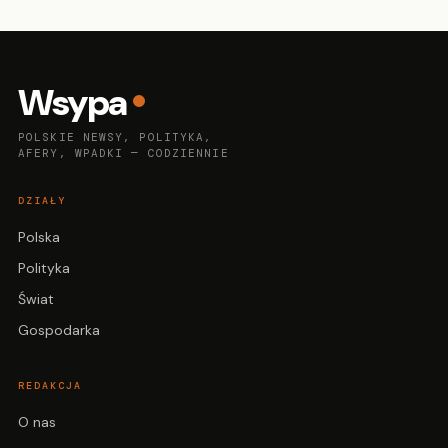
Wsypa
POLSKIE NEWSY, POLITYKA,
AFERY, WPADKI — CODZIENNIE
DZIAŁY
Polska
Polityka
Świat
Gospodarka
REDAKCJA
O nas