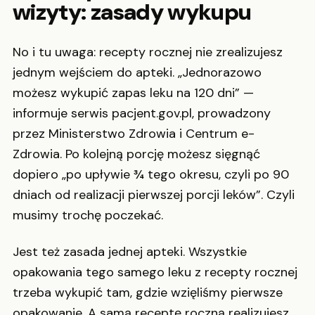
wizyty: zasady wykupu
No i tu uwaga: recepty rocznej nie zrealizujesz
jednym wejściem do apteki. „Jednorazowo
możesz wykupić zapas leku na 120 dni” —
informuje serwis pacjent.gov.pl, prowadzony
przez Ministerstwo Zdrowia i Centrum e-
Zdrowia. Po kolejną porcję możesz sięgnąć
dopiero „po upływie ¾ tego okresu, czyli po 90
dniach od realizacji pierwszej porcji leków”. Czyli
musimy trochę poczekać.
Jest też zasada jednej apteki. Wszystkie
opakowania tego samego leku z recepty rocznej
trzeba wykupić tam, gdzie wzięliśmy pierwsze
opakowanie. A samą receptę roczną realizujesz