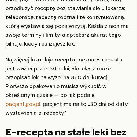
przedłużyć receptę bez stawiania się u lekarza:
teleporadę, receptę roczną i tę kontynuowaną,
którą wystawia się poza wizytą. Każda z nich ma
swoje terminy i limity, a aptekarz akurat tego
pilnuje, kiedy realizujesz lek.
Najwięcej luzu daje recepta roczna. E-recepta
jest ważna przez 365 dni, ale lekarz może
przepisać lek najwyżej na 360 dni kuracji.
Pierwsze opakowanie musisz wykupić w
określonym czasie — bo jak podaje
pacjent.gov.pl
, pacjent ma na to „30 dni od daty
wystawienia e-recepty”.
E-recepta na stałe leki bez