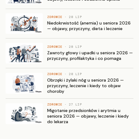
ZDROWIE
· 28 LIP
Niedokrwistość (anemia) u seniora 2026
— objawy, przyczyny, dieta i leczenie
ZDROWIE
· 28 LIP
Zawroty głowy i upadki u seniora 2026 —
przyczyny, profilaktyka i co pomaga
ZDROWIE
· 28 LIP
Obrzęki i żylaki nóg u seniora 2026 —
przyczyny, leczenie i kiedy to objaw
choroby
ZDROWIE
· 27 LIP
Migotanie przedsionków i arytmia u
seniora 2026 — objawy, leczenie i kiedy
do lekarza