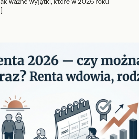
nak ważne wyjątki, które w 2026 roku
]