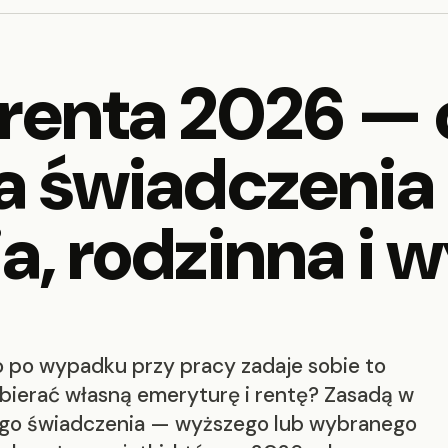
 renta 2026 —
a świadczenia
a, rodzinna i
o po wypadku przy pracy zadaje sobie to
bierać własną emeryturę i rentę? Zasadą w
nego świadczenia — wyższego lub wybranego