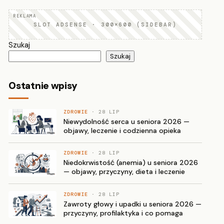
SLOT ADSENSE · 300×600 (SIDEBAR)
Szukaj
Szukaj
Ostatnie wpisy
ZDROWIE
· 28 LIP
Niewydolność serca u seniora 2026 —
objawy, leczenie i codzienna opieka
ZDROWIE
· 28 LIP
Niedokrwistość (anemia) u seniora 2026
— objawy, przyczyny, dieta i leczenie
ZDROWIE
· 28 LIP
Zawroty głowy i upadki u seniora 2026 —
przyczyny, profilaktyka i co pomaga