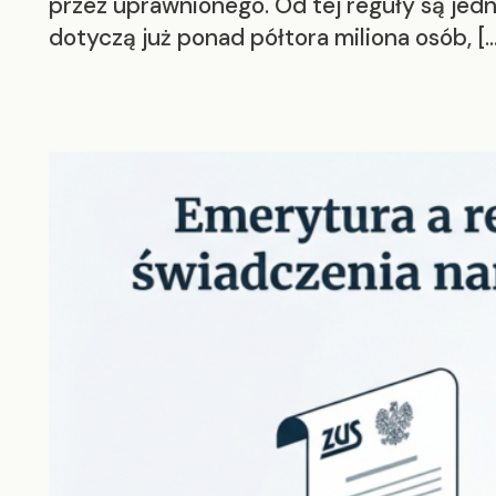
przez uprawnionego. Od tej reguły są jed
dotyczą już ponad półtora miliona osób, […