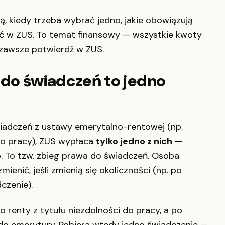
ą, kiedy trzeba wybrać jedno, jakie obowiązują
żyć w ZUS. To temat finansowy — wszystkie kwoty
 zawsze potwierdź w ZUS.
 do świadczeń to jedno
wiadczeń z ustawy emerytalno-rentowej (np.
 do pracy), ZUS wypłaca
tylko jedno z nich —
o
. To tzw. zbieg prawa do świadczeń. Osoba
enić, jeśli zmienią się okoliczności (np. po
czenie).
 renty z tytułu niezdolności do pracy, a po