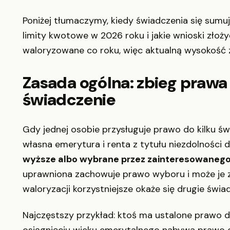
Poniżej tłumaczymy, kiedy świadczenia się sumuj
limity kwotowe w 2026 roku i jakie wnioski zło
waloryzowane co roku, więc aktualną wysokość
Zasada ogólna: zbieg prawa
świadczenie
Gdy jednej osobie przysługuje prawo do kilku ś
własna emerytura i renta z tytułu niezdolności
wyższe albo wybrane przez zainteresowaneg
uprawniona zachowuje prawo wyboru i może je zmi
waloryzacji korzystniejsze okaże się drugie świad
Najczęstszy przykład: ktoś ma ustalone prawo do