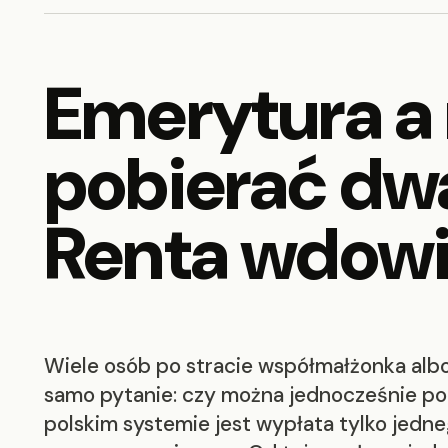
Emerytura a
pobierać dw
Renta wdowi
Wiele osób po stracie współmałżonka alb
samo pytanie: czy można jednocześnie po
polskim systemie jest wypłata tylko jed