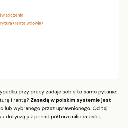
 świadczenie
rytura (renta wdowia)
ypadku przy pracy zadaje sobie to samo pytanie:
urę i rentę?
Zasadą w polskim systemie jest
 lub wybranego przez uprawnionego. Od tej
ku dotyczą już ponad półtora miliona osób,