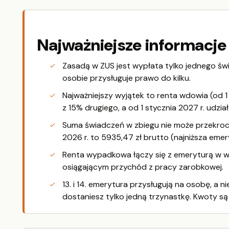
Najważniejsze informacje
Zasadą w ZUS jest wypłata tylko jednego ś
osobie przysługuje prawo do kilku.
Najważniejszy wyjątek to renta wdowia (od 
z 15% drugiego, a od 1 stycznia 2027 r. udzi
Suma świadczeń w zbiegu nie może przekrocz
2026 r. to 5935,47 zł brutto (najniższa emer
Renta wypadkowa łączy się z emeryturą w wa
osiągającym przychód z pracy zarobkowej.
13. i 14. emerytura przysługują na osobę, a
dostaniesz tylko jedną trzynastkę. Kwoty są