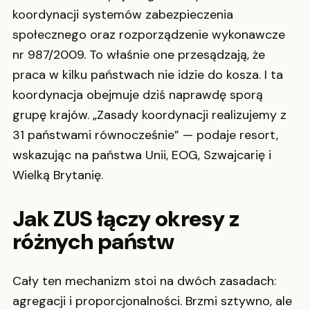
koordynacji systemów zabezpieczenia
społecznego oraz rozporządzenie wykonawcze
nr 987/2009. To właśnie one przesądzają, że
praca w kilku państwach nie idzie do kosza. I ta
koordynacja obejmuje dziś naprawdę sporą
grupę krajów. „Zasady koordynacji realizujemy z
31 państwami równocześnie” — podaje resort,
wskazując na państwa Unii, EOG, Szwajcarię i
Wielką Brytanię.
Jak ZUS łączy okresy z
różnych państw
Cały ten mechanizm stoi na dwóch zasadach:
agregacji i proporcjonalności. Brzmi sztywno, ale