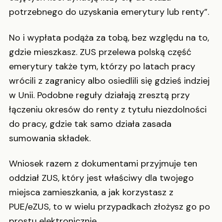
potrzebnego do uzyskania emerytury lub renty”.
No i wypłata podąża za tobą, bez względu na to,
gdzie mieszkasz. ZUS przelewa polską część
emerytury także tym, którzy po latach pracy
wrócili z zagranicy albo osiedlili się gdzieś indziej
w Unii. Podobne reguły działają zresztą przy
łączeniu okresów do renty z tytułu niezdolności
do pracy, gdzie tak samo działa zasada
sumowania składek.
Wniosek razem z dokumentami przyjmuje ten
oddział ZUS, który jest właściwy dla twojego
miejsca zamieszkania, a jak korzystasz z
PUE/eZUS, to w wielu przypadkach złożysz go po
prostu elektronicznie.