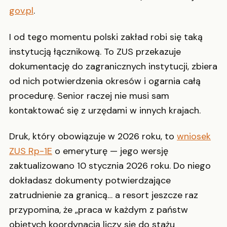
gov.pl
.
I od tego momentu polski zakład robi się taką
instytucją łącznikową. To ZUS przekazuje
dokumentację do zagranicznych instytucji, zbiera
od nich potwierdzenia okresów i ogarnia całą
procedurę. Senior raczej nie musi sam
kontaktować się z urzędami w innych krajach.
Druk, który obowiązuje w 2026 roku, to
wniosek
ZUS Rp-1E
o emeryturę — jego wersję
zaktualizowano 10 stycznia 2026 roku. Do niego
dokładasz dokumenty potwierdzające
zatrudnienie za granicą… a resort jeszcze raz
przypomina, że „praca w każdym z państw
objętych koordynacją liczy się do stażu