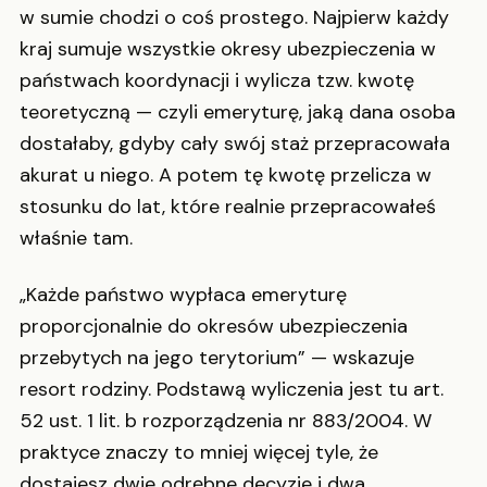
w sumie chodzi o coś prostego. Najpierw każdy
kraj sumuje wszystkie okresy ubezpieczenia w
państwach koordynacji i wylicza tzw. kwotę
teoretyczną — czyli emeryturę, jaką dana osoba
dostałaby, gdyby cały swój staż przepracowała
akurat u niego. A potem tę kwotę przelicza w
stosunku do lat, które realnie przepracowałeś
właśnie tam.
„Każde państwo wypłaca emeryturę
proporcjonalnie do okresów ubezpieczenia
przebytych na jego terytorium” — wskazuje
resort rodziny. Podstawą wyliczenia jest tu art.
52 ust. 1 lit. b rozporządzenia nr 883/2004. W
praktyce znaczy to mniej więcej tyle, że
dostajesz dwie odrębne decyzje i dwa