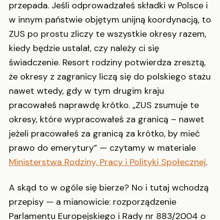
przepada. Jeśli odprowadzałeś składki w Polsce i
w innym państwie objętym unijną koordynacją, to
ZUS po prostu zliczy te wszystkie okresy razem,
kiedy będzie ustalał, czy należy ci się
świadczenie. Resort rodziny potwierdza zresztą,
że okresy z zagranicy liczą się do polskiego stażu
nawet wtedy, gdy w tym drugim kraju
pracowałeś naprawdę krótko. „ZUS zsumuje te
okresy, które wypracowałeś za granicą – nawet
jeżeli pracowałeś za granicą za krótko, by mieć
prawo do emerytury” — czytamy w materiale
Ministerstwa Rodziny, Pracy i Polityki Społecznej
.
A skąd to w ogóle się bierze? No i tutaj wchodzą
przepisy — a mianowicie: rozporządzenie
Parlamentu Europejskiego i Rady nr 883/2004 o