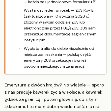
— każda na ujednoliconym formularzu P1.
Wystarczy jeden wniosek — ZUS Rp-1E
(zaktualizowany 10 stycznia 2026 r.)
złożony w swoim oddziale ZUS lub
elektronicznie przez PUE/eZUS; ZUS sam
przekazuje dokumentację zagranicznym
instytucjom.
Wypłata trafia do ciebie niezależnie od
miejsca zamieszkania — polską część
emerytury ZUS przekazuje również
osobom mieszkającym za granicą.
Emerytura z dwóch krajów? No właśnie — sporo
z nas pracuje kawałek życia w Polsce, a kawałek
gdzieś za granicą i potem głowi się, co z tymi
składkami. I tu mam dobrą wiadomość: nic nie