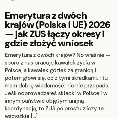
NR 0965
Emerytura z dwóch
krajów (Polska i UE) 2026
— jak ZUS łączy okresy i
gdzie złożyć wniosek
Emerytura z dwóch krajów? No właśnie —
sporo z nas pracuje kawałek życia w
Polsce, a kawałek gdzieś za granicą i
potem głowi się, co z tymi składkami. I tu
mam dobrą wiadomość: nic nie przepada.
Jeśli odprowadzałeś składki w Polsce i w
innym państwie objętym unijną
koordynacją, to ZUS po prostu zliczy te
wszystkie […]