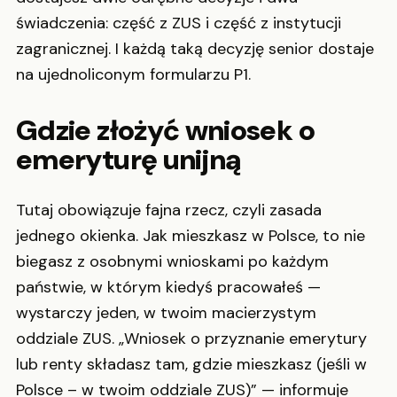
świadczenia: część z ZUS i część z instytucji
zagranicznej. I każdą taką decyzję senior dostaje
na ujednoliconym formularzu P1.
Gdzie złożyć wniosek o
emeryturę unijną
Tutaj obowiązuje fajna rzecz, czyli zasada
jednego okienka. Jak mieszkasz w Polsce, to nie
biegasz z osobnymi wnioskami po każdym
państwie, w którym kiedyś pracowałeś —
wystarczy jeden, w twoim macierzystym
oddziale ZUS. „Wniosek o przyznanie emerytury
lub renty składasz tam, gdzie mieszkasz (jeśli w
Polsce – w twoim oddziale ZUS)” — informuje