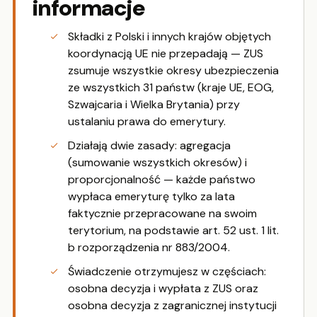
informacje
Składki z Polski i innych krajów objętych
koordynacją UE nie przepadają — ZUS
zsumuje wszystkie okresy ubezpieczenia
ze wszystkich 31 państw (kraje UE, EOG,
Szwajcaria i Wielka Brytania) przy
ustalaniu prawa do emerytury.
Działają dwie zasady: agregacja
(sumowanie wszystkich okresów) i
proporcjonalność — każde państwo
wypłaca emeryturę tylko za lata
faktycznie przepracowane na swoim
terytorium, na podstawie art. 52 ust. 1 lit.
b rozporządzenia nr 883/2004.
Świadczenie otrzymujesz w częściach:
osobna decyzja i wypłata z ZUS oraz
osobna decyzja z zagranicznej instytucji