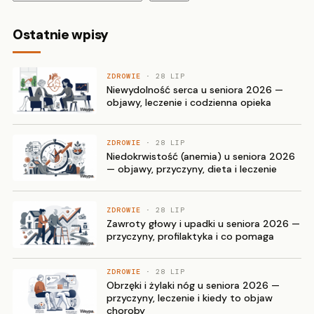
Ostatnie wpisy
ZDROWIE
· 28 LIP
Niewydolność serca u seniora 2026 —
objawy, leczenie i codzienna opieka
ZDROWIE
· 28 LIP
Niedokrwistość (anemia) u seniora 2026
— objawy, przyczyny, dieta i leczenie
ZDROWIE
· 28 LIP
Zawroty głowy i upadki u seniora 2026 —
przyczyny, profilaktyka i co pomaga
ZDROWIE
· 28 LIP
Obrzęki i żylaki nóg u seniora 2026 —
przyczyny, leczenie i kiedy to objaw
choroby