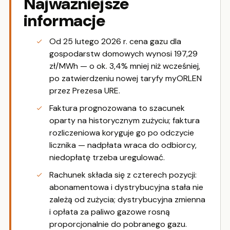
Najważniejsze
informacje
Od 25 lutego 2026 r. cena gazu dla
gospodarstw domowych wynosi 197,29
zł/MWh — o ok. 3,4% mniej niż wcześniej,
po zatwierdzeniu nowej taryfy myORLEN
przez Prezesa URE.
Faktura prognozowana to szacunek
oparty na historycznym zużyciu; faktura
rozliczeniowa koryguje go po odczycie
licznika — nadpłata wraca do odbiorcy,
niedopłatę trzeba uregulować.
Rachunek składa się z czterech pozycji:
abonamentowa i dystrybucyjna stała nie
zależą od zużycia; dystrybucyjna zmienna
i opłata za paliwo gazowe rosną
proporcjonalnie do pobranego gazu.