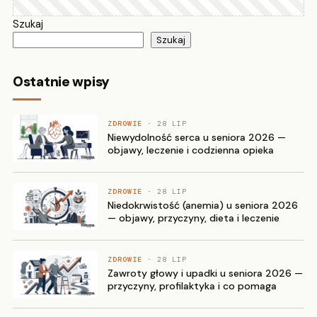
Szukaj
Szukaj
Ostatnie wpisy
ZDROWIE
· 28 LIP
Niewydolność serca u seniora 2026 —
objawy, leczenie i codzienna opieka
ZDROWIE
· 28 LIP
Niedokrwistość (anemia) u seniora 2026
— objawy, przyczyny, dieta i leczenie
ZDROWIE
· 28 LIP
Zawroty głowy i upadki u seniora 2026 —
przyczyny, profilaktyka i co pomaga