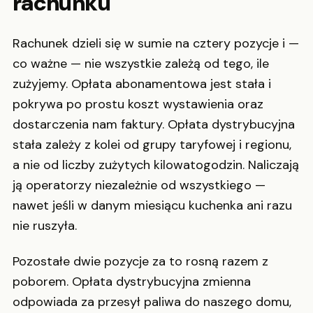
rachunku
Rachunek dzieli się w sumie na cztery pozycje i —
co ważne — nie wszystkie zależą od tego, ile
zużyjemy. Opłata abonamentowa jest stała i
pokrywa po prostu koszt wystawienia oraz
dostarczenia nam faktury. Opłata dystrybucyjna
stała zależy z kolei od grupy taryfowej i regionu,
a nie od liczby zużytych kilowatogodzin. Naliczają
ją operatorzy niezależnie od wszystkiego —
nawet jeśli w danym miesiącu kuchenka ani razu
nie ruszyła.
Pozostałe dwie pozycje za to rosną razem z
poborem. Opłata dystrybucyjna zmienna
odpowiada za przesył paliwa do naszego domu,