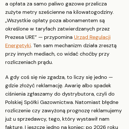
a opłata za samo paliwo gazowe przelicza
zużyte metry sześcienne na kilowatogodziny.
„Wszystkie opłaty poza abonamentem są
określone w taryfach zatwierdzanych przez
Prezesa URE” — przypomina
Urząd Regulacji
Energetyki
. Ten sam mechanizm działa zresztą
przy innych mediach, co widać choćby przy
rozliczeniach prądu.
A gdy coś się nie zgadza, to liczy się jedno —
gdzie złożyć reklamację. Awarię albo spadek
ciśnienia zgłaszamy do dystrybutora, czyli do
Polskiej Spółki Gazownictwa. Natomiast błędne
rozliczenie czy zawyżoną prognozę reklamujemy
już u sprzedawcy, tego, który wystawił nam
fakturę. I jeszcze jedno na koniec: po 2026 roku