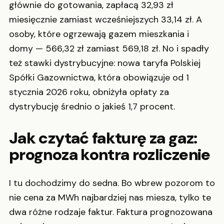
głównie do gotowania, zapłacą 32,93 zł
miesięcznie zamiast wcześniejszych 33,14 zł. A
osoby, które ogrzewają gazem mieszkania i
domy — 566,32 zł zamiast 569,18 zł. No i spadły
też stawki dystrybucyjne: nowa taryfa Polskiej
Spółki Gazownictwa, która obowiązuje od 1
stycznia 2026 roku, obniżyła opłaty za
dystrybucję średnio o jakieś 1,7 procent.
Jak czytać fakturę za gaz:
prognoza kontra rozliczenie
I tu dochodzimy do sedna. Bo wbrew pozorom to
nie cena za MWh najbardziej nas miesza, tylko te
dwa różne rodzaje faktur. Faktura prognozowana