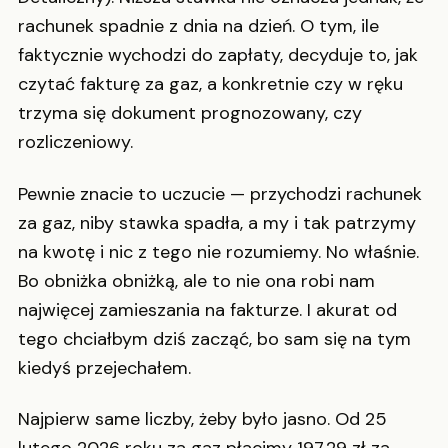
rachunek spadnie z dnia na dzień. O tym, ile
faktycznie wychodzi do zapłaty, decyduje to, jak
czytać fakturę za gaz, a konkretnie czy w ręku
trzyma się dokument prognozowany, czy
rozliczeniowy.
Pewnie znacie to uczucie — przychodzi rachunek
za gaz, niby stawka spadła, a my i tak patrzymy
na kwotę i nic z tego nie rozumiemy. No właśnie.
Bo obniżka obniżką, ale to nie ona robi nam
najwięcej zamieszania na fakturze. I akurat od
tego chciałbym dziś zacząć, bo sam się na tym
kiedyś przejechałem.
Najpierw same liczby, żeby było jasno. Od 25