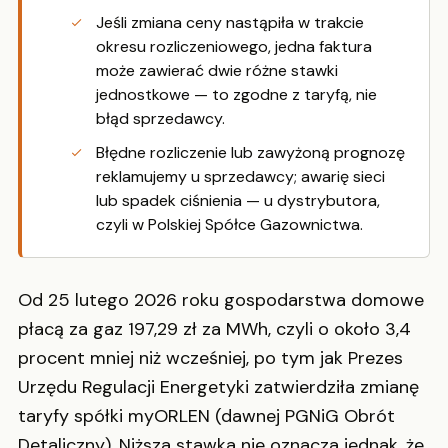
Jeśli zmiana ceny nastąpiła w trakcie
okresu rozliczeniowego, jedna faktura
może zawierać dwie różne stawki
jednostkowe — to zgodne z taryfą, nie
błąd sprzedawcy.
Błędne rozliczenie lub zawyżoną prognozę
reklamujemy u sprzedawcy; awarię sieci
lub spadek ciśnienia — u dystrybutora,
czyli w Polskiej Spółce Gazownictwa.
Od 25 lutego 2026 roku gospodarstwa domowe
płacą za gaz 197,29 zł za MWh, czyli o około 3,4
procent mniej niż wcześniej, po tym jak Prezes
Urzędu Regulacji Energetyki zatwierdziła zmianę
taryfy spółki myORLEN (dawnej PGNiG Obrót
Detaliczny). Niższa stawka nie oznacza jednak, że