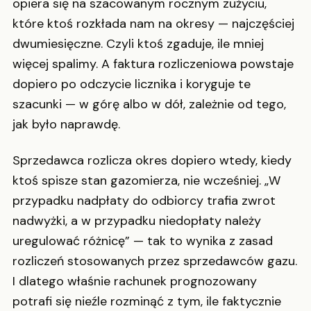
opiera się na szacowanym rocznym zużyciu,
które ktoś rozkłada nam na okresy — najczęściej
dwumiesięczne. Czyli ktoś zgaduje, ile mniej
więcej spalimy. A faktura rozliczeniowa powstaje
dopiero po odczycie licznika i koryguje te
szacunki — w górę albo w dół, zależnie od tego,
jak było naprawdę.
Sprzedawca rozlicza okres dopiero wtedy, kiedy
ktoś spisze stan gazomierza, nie wcześniej. „W
przypadku nadpłaty do odbiorcy trafia zwrot
nadwyżki, a w przypadku niedopłaty należy
uregulować różnicę” — tak to wynika z zasad
rozliczeń stosowanych przez sprzedawców gazu.
I dlatego właśnie rachunek prognozowany
potrafi się nieźle rozminąć z tym, ile faktycznie