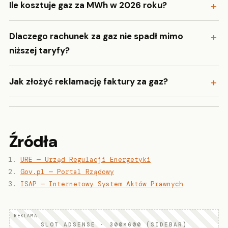
Ile kosztuje gaz za MWh w 2026 roku?
Dlaczego rachunek za gaz nie spadł mimo
niższej taryfy?
Jak złożyć reklamację faktury za gaz?
Źródła
URE — Urząd Regulacji Energetyki
Gov.pl — Portal Rządowy
ISAP — Internetowy System Aktów Prawnych
SLOT ADSENSE · 300×600 (SIDEBAR)