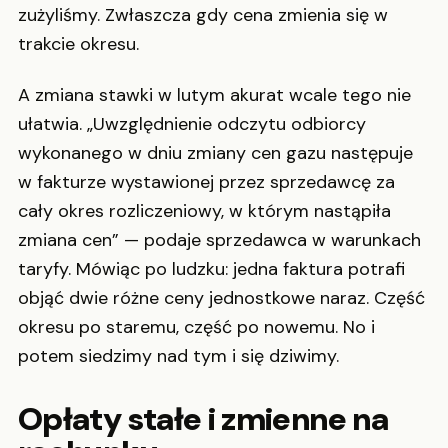
zużyliśmy. Zwłaszcza gdy cena zmienia się w
trakcie okresu.
A zmiana stawki w lutym akurat wcale tego nie
ułatwia. „Uwzględnienie odczytu odbiorcy
wykonanego w dniu zmiany cen gazu następuje
w fakturze wystawionej przez sprzedawcę za
cały okres rozliczeniowy, w którym nastąpiła
zmiana cen” — podaje sprzedawca w warunkach
taryfy. Mówiąc po ludzku: jedna faktura potrafi
objąć dwie różne ceny jednostkowe naraz. Część
okresu po staremu, część po nowemu. No i
potem siedzimy nad tym i się dziwimy.
Opłaty stałe i zmienne na