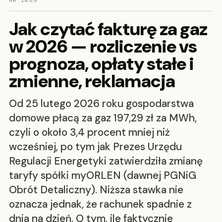
NR 1089
Jak czytać fakturę za gaz
w 2026 — rozliczenie vs
prognoza, opłaty stałe i
zmienne, reklamacja
Od 25 lutego 2026 roku gospodarstwa
domowe płacą za gaz 197,29 zł za MWh,
czyli o około 3,4 procent mniej niż
wcześniej, po tym jak Prezes Urzędu
Regulacji Energetyki zatwierdziła zmianę
taryfy spółki myORLEN (dawnej PGNiG
Obrót Detaliczny). Niższa stawka nie
oznacza jednak, że rachunek spadnie z
dnia na dzień. O tym, ile faktycznie