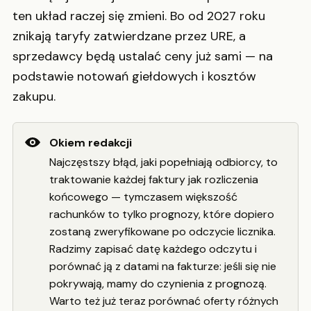
ten układ raczej się zmieni. Bo od 2027 roku
znikają taryfy zatwierdzane przez URE, a
sprzedawcy będą ustalać ceny już sami — na
podstawie notowań giełdowych i kosztów
zakupu.
Okiem redakcji
Najczęstszy błąd, jaki popełniają odbiorcy, to
traktowanie każdej faktury jak rozliczenia
końcowego — tymczasem większość
rachunków to tylko prognozy, które dopiero
zostaną zweryfikowane po odczycie licznika.
Radzimy zapisać datę każdego odczytu i
porównać ją z datami na fakturze: jeśli się nie
pokrywają, mamy do czynienia z prognozą.
Warto też już teraz porównać oferty różnych