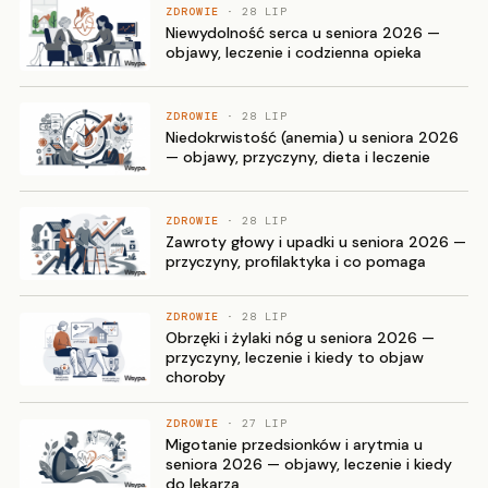
ZDROWIE
· 28 LIP
Niewydolność serca u seniora 2026 —
objawy, leczenie i codzienna opieka
ZDROWIE
· 28 LIP
Niedokrwistość (anemia) u seniora 2026
— objawy, przyczyny, dieta i leczenie
ZDROWIE
· 28 LIP
Zawroty głowy i upadki u seniora 2026 —
przyczyny, profilaktyka i co pomaga
ZDROWIE
· 28 LIP
Obrzęki i żylaki nóg u seniora 2026 —
przyczyny, leczenie i kiedy to objaw
choroby
ZDROWIE
· 27 LIP
Migotanie przedsionków i arytmia u
seniora 2026 — objawy, leczenie i kiedy
do lekarza