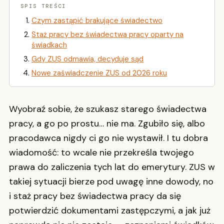
SPIS TREŚCI
Czym zastąpić brakujące świadectwo
Staż pracy bez świadectwa pracy oparty na
świadkach
Gdy ZUS odmawia, decyduje sąd
Nowe zaświadczenie ZUS od 2026 roku
Wyobraź sobie, że szukasz starego świadectwa
pracy, a go po prostu… nie ma. Zgubiło się, albo
pracodawca nigdy ci go nie wystawił. I tu dobra
wiadomość: to wcale nie przekreśla twojego
prawa do zaliczenia tych lat do emerytury. ZUS w
takiej sytuacji bierze pod uwagę inne dowody, no
i staż pracy bez świadectwa pracy da się
potwierdzić dokumentami zastępczymi, a jak już