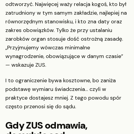
odtworzyć. Najwięcej waży relacja kogoś, kto był
zatrudniony w tym samym zakładzie, najlepiej na
równorzędnym stanowisku, i kto zna daty oraz
zakres obowiązków. Tylko że przy ustalaniu
zarobków organ stosuje dość ostrożną zasadę.
„Przyjmujemy wówczas minimalne
wynagrodzenie, obowiązujące w danym czasie”
— wskazuje ZUS.
I to ograniczenie bywa kosztowne, bo zaniża
podstawę wymiaru świadczenia… czyli w
praktyce dostajesz mniej. Z tego powodu spór
często przenosi się do sądu.
Gdy ZUS odmawia,