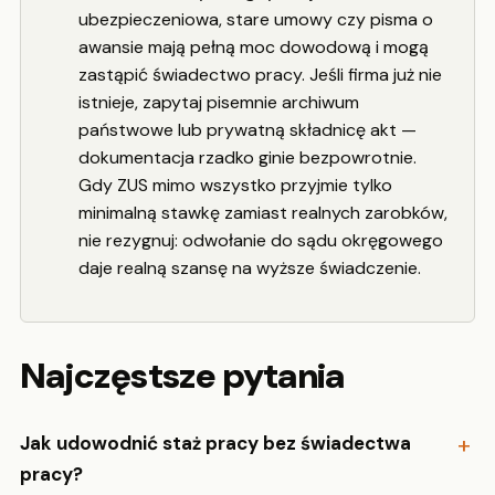
ubezpieczeniowa, stare umowy czy pisma o
awansie mają pełną moc dowodową i mogą
zastąpić świadectwo pracy. Jeśli firma już nie
istnieje, zapytaj pisemnie archiwum
państwowe lub prywatną składnicę akt —
dokumentacja rzadko ginie bezpowrotnie.
Gdy ZUS mimo wszystko przyjmie tylko
minimalną stawkę zamiast realnych zarobków,
nie rezygnuj: odwołanie do sądu okręgowego
daje realną szansę na wyższe świadczenie.
Najczęstsze pytania
Jak udowodnić staż pracy bez świadectwa
pracy?