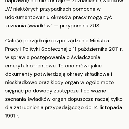
naprawdę nic nie zostaje — zeznaniami świadków.
„W niektórych przypadkach pomocne w
udokumentowaniu okresów pracy mogą być
zeznania świadków” — przypomina ZUS.
Całość porządkuje rozporządzenie Ministra
Pracy i Polityki Społecznej z 11 października 2011 r.
w sprawie postępowania o świadczenia
emerytalno-rentowe. To ono mówi, jakie
dokumenty potwierdzają okresy składkowe i
nieskładkowe oraz kiedy organ w ogóle może
sięgnąć po dowody zastępcze. I co ważne —
zeznania świadków organ dopuszcza raczej tylko
dla zatrudnienia przypadającego do 14 listopada
1991 r.