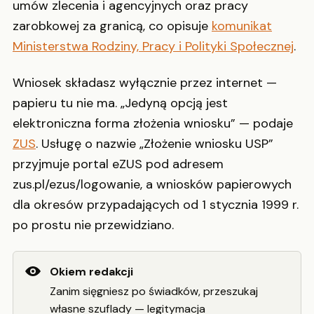
umów zlecenia i agencyjnych oraz pracy
zarobkowej za granicą, co opisuje
komunikat
Ministerstwa Rodziny, Pracy i Polityki Społecznej
.
Wniosek składasz wyłącznie przez internet —
papieru tu nie ma. „Jedyną opcją jest
elektroniczna forma złożenia wniosku” — podaje
ZUS
. Usługę o nazwie „Złożenie wniosku USP”
przyjmuje portal eZUS pod adresem
zus.pl/ezus/logowanie, a wniosków papierowych
dla okresów przypadających od 1 stycznia 1999 r.
po prostu nie przewidziano.
Okiem redakcji
Zanim sięgniesz po świadków, przeszukaj
własne szuflady — legitymacja