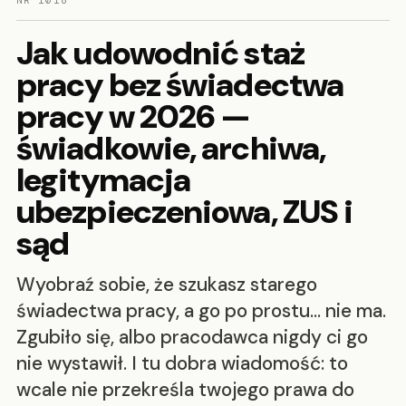
NR 1018
Jak udowodnić staż
pracy bez świadectwa
pracy w 2026 —
świadkowie, archiwa,
legitymacja
ubezpieczeniowa, ZUS i
sąd
Wyobraź sobie, że szukasz starego
świadectwa pracy, a go po prostu… nie ma.
Zgubiło się, albo pracodawca nigdy ci go
nie wystawił. I tu dobra wiadomość: to
wcale nie przekreśla twojego prawa do