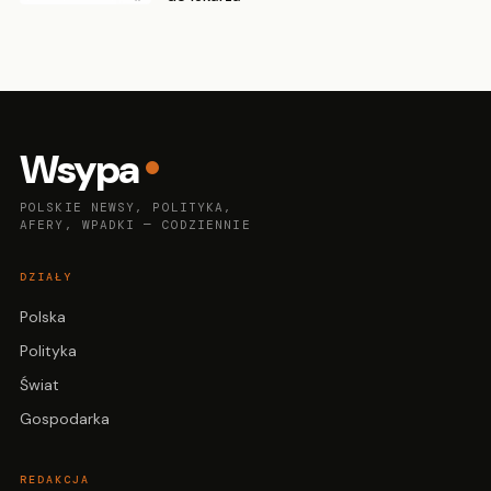
Wsypa
POLSKIE NEWSY, POLITYKA,
AFERY, WPADKI — CODZIENNIE
DZIAŁY
Polska
Polityka
Świat
Gospodarka
REDAKCJA