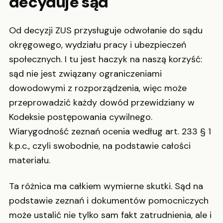
decyduje sąd
Od decyzji ZUS przysługuje odwołanie do sądu
okręgowego, wydziału pracy i ubezpieczeń
społecznych. I tu jest haczyk na naszą korzyść:
sąd nie jest związany ograniczeniami
dowodowymi z rozporządzenia, więc może
przeprowadzić każdy dowód przewidziany w
Kodeksie postępowania cywilnego.
Wiarygodność zeznań ocenia według art. 233 § 1
k.p.c., czyli swobodnie, na podstawie całości
materiału.
Ta różnica ma całkiem wymierne skutki. Sąd na
podstawie zeznań i dokumentów pomocniczych
może ustalić nie tylko sam fakt zatrudnienia, ale i