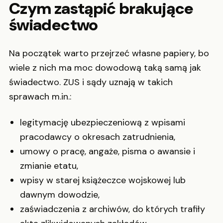
Czym zastąpić brakujące
świadectwo
Na początek warto przejrzeć własne papiery, bo
wiele z nich ma moc dowodową taką samą jak
świadectwo. ZUS i sądy uznają w takich
sprawach m.in.:
legitymację ubezpieczeniową z wpisami
pracodawcy o okresach zatrudnienia,
umowy o pracę, angaże, pisma o awansie i
zmianie etatu,
wpisy w starej książeczce wojskowej lub
dawnym dowodzie,
zaświadczenia z archiwów, do których trafiły