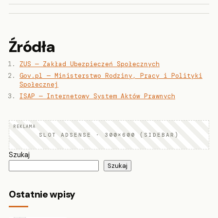
Źródła
ZUS — Zakład Ubezpieczeń Społecznych
Gov.pl — Ministerstwo Rodziny, Pracy i Polityki
Społecznej
ISAP — Internetowy System Aktów Prawnych
SLOT ADSENSE · 300×600 (SIDEBAR)
Szukaj
Szukaj
Ostatnie wpisy