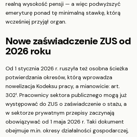
realną wysokość pensji — a więc podwyższyć
emeryturę ponad tę minimalną stawkę, którą
wcześniej przyjął organ.
Nowe zaświadczenie ZUS od
2026 roku
Od 1 stycznia 2026 r. ruszyła też osobna ścieżka
potwierdzania okresów, którą wprowadza
nowelizacja Kodeksu pracy, a mianowicie: art.
302¹. Pracownicy sektora publicznego mogą już
występować do ZUS o zaświadczenie o stażu, a
w sektorze prywatnym przepisy zaczynają
obowiązywać od 1 maja 2026 r. Taki dokument
obejmuje m.in. okresy działalności gospodarczej,