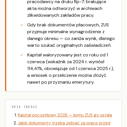
pracodawcy na druku Rp-7; brakujące
akta można odtworzyć w archiwach
zlikwidowanych zakładów pracy.
Gdy brak dokumentów płacowych, ZUS
przyjmuje minimalne wynagrodzenie z
danego okresu — co zaniża wynik, dlatego
warto szukać oryginalnych zaświadczeń.
Kapitał waloryzowany jest co roku od 1
czerwca (wskaźnik za 2024 r. wyniósł
114,41%, obowiązuje od 1 czerwca 2025 r.),
a wniosek o przeliczenie można złożyć
nawet po przyznaniu emerytury.
SPIS TREŚCI
Kapitał początkowy 2026 — komu ZUS go ustala
Jakie dokumenty trzeba zebrać za pracę przed