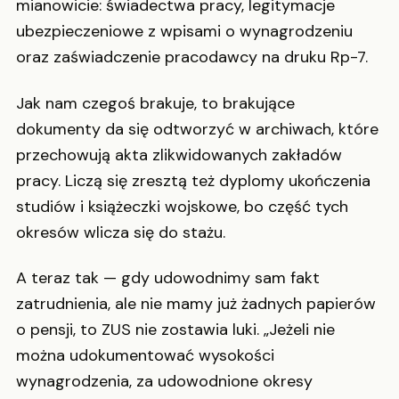
mianowicie: świadectwa pracy, legitymacje
ubezpieczeniowe z wpisami o wynagrodzeniu
oraz zaświadczenie pracodawcy na druku Rp-7.
Jak nam czegoś brakuje, to brakujące
dokumenty da się odtworzyć w archiwach, które
przechowują akta zlikwidowanych zakładów
pracy. Liczą się zresztą też dyplomy ukończenia
studiów i książeczki wojskowe, bo część tych
okresów wlicza się do stażu.
A teraz tak — gdy udowodnimy sam fakt
zatrudnienia, ale nie mamy już żadnych papierów
o pensji, to ZUS nie zostawia luki. „Jeżeli nie
można udokumentować wysokości
wynagrodzenia, za udowodnione okresy