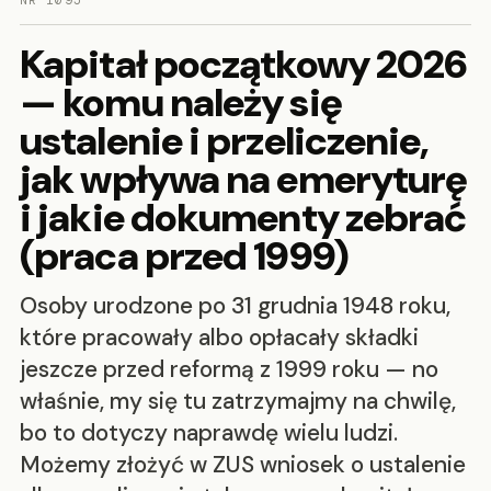
NR 1095
Kapitał początkowy 2026
— komu należy się
ustalenie i przeliczenie,
jak wpływa na emeryturę
i jakie dokumenty zebrać
(praca przed 1999)
Osoby urodzone po 31 grudnia 1948 roku,
które pracowały albo opłacały składki
jeszcze przed reformą z 1999 roku — no
właśnie, my się tu zatrzymajmy na chwilę,
bo to dotyczy naprawdę wielu ludzi.
Możemy złożyć w ZUS wniosek o ustalenie