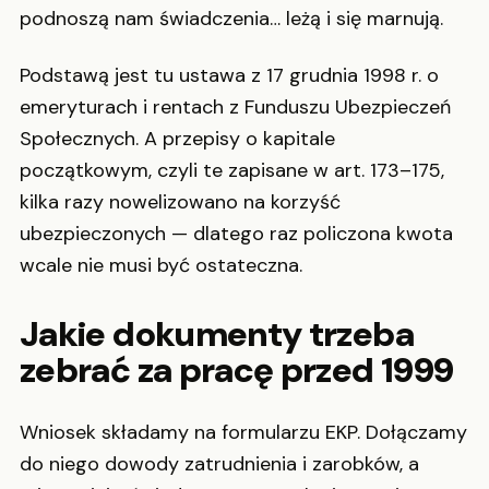
podnoszą nam świadczenia… leżą i się marnują.
Podstawą jest tu ustawa z 17 grudnia 1998 r. o
emeryturach i rentach z Funduszu Ubezpieczeń
Społecznych. A przepisy o kapitale
początkowym, czyli te zapisane w art. 173–175,
kilka razy nowelizowano na korzyść
ubezpieczonych — dlatego raz policzona kwota
wcale nie musi być ostateczna.
Jakie dokumenty trzeba
zebrać za pracę przed 1999
Wniosek składamy na formularzu EKP. Dołączamy
do niego dowody zatrudnienia i zarobków, a