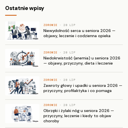
Ostatnie wpisy
ZDROWIE
· 28 LIP
Niewydolność serca u seniora 2026 —
objawy, leczenie i codzienna opieka
ZDROWIE
· 28 LIP
Niedokrwistość (anemia) u seniora 2026
— objawy, przyczyny, dieta i leczenie
ZDROWIE
· 28 LIP
Zawroty głowy i upadki u seniora 2026 —
przyczyny, profilaktyka i co pomaga
ZDROWIE
· 28 LIP
Obrzęki i żylaki nóg u seniora 2026 —
przyczyny, leczenie i kiedy to objaw
choroby