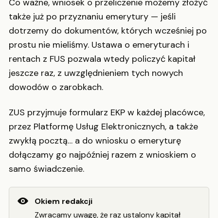
Co ważne, wniosek o przeliczenie możemy złożyć
także już po przyznaniu emerytury — jeśli
dotrzemy do dokumentów, których wcześniej po
prostu nie mieliśmy. Ustawa o emeryturach i
rentach z FUS pozwala wtedy policzyć kapitał
jeszcze raz, z uwzględnieniem tych nowych
dowodów o zarobkach.
ZUS przyjmuje formularz EKP w każdej placówce,
przez Platformę Usług Elektronicznych, a także
zwykłą pocztą… a do wniosku o emeryturę
dołączamy go najpóźniej razem z wnioskiem o
samo świadczenie.
Okiem redakcji
Zwracamy uwagę, że raz ustalony kapitał