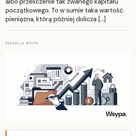
albo przeliczenie tak zwanego kapitału
początkowego. To w sumie taka wartość
pieniężna, którą później dolicza […]
REDAKCJA WSYPA