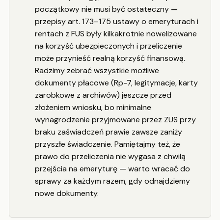
początkowy nie musi być ostateczny —
przepisy art. 173–175 ustawy o emeryturach i
rentach z FUS były kilkakrotnie nowelizowane
na korzyść ubezpieczonych i przeliczenie
może przynieść realną korzyść finansową.
Radzimy zebrać wszystkie możliwe
dokumenty płacowe (Rp-7, legitymacje, karty
zarobkowe z archiwów) jeszcze przed
złożeniem wniosku, bo minimalne
wynagrodzenie przyjmowane przez ZUS przy
braku zaświadczeń prawie zawsze zaniży
przyszłe świadczenie. Pamiętajmy też, że
prawo do przeliczenia nie wygasa z chwilą
przejścia na emeryturę — warto wracać do
sprawy za każdym razem, gdy odnajdziemy
nowe dokumenty.