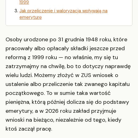
1999
Jak przeliczenie i waloryzacja wpływają na
emeryturę
Osoby urodzone po 31 grudnia 1948 roku, które
pracowały albo opłacały składki jeszcze przed
reformą z 1999 roku — no właśnie, my się tu
zatrzymajmy na chwilę, bo to dotyczy naprawdę
wielu ludzi. Możemy złożyć w ZUS wniosek o
ustalenie albo przeliczenie tak zwanego kapitału
początkowego. To w sumie taka wartość
pieniężna, którą później dolicza się do podstawy
emerytury, a w 2026 roku zakład przyjmuje
wnioski na bieżąco, niezależnie od tego, kiedy
ktoś zaczął pracę.