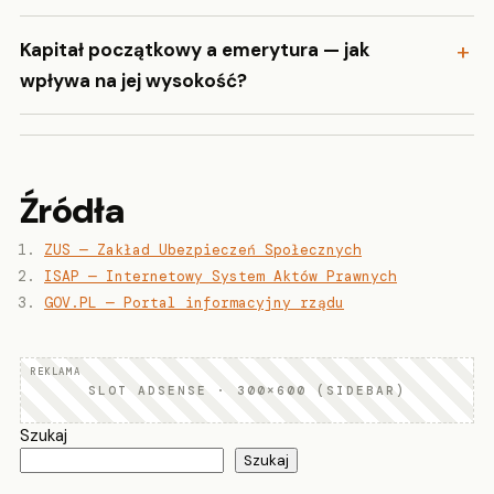
Kapitał początkowy a emerytura — jak
wpływa na jej wysokość?
Źródła
ZUS — Zakład Ubezpieczeń Społecznych
ISAP — Internetowy System Aktów Prawnych
GOV.PL — Portal informacyjny rządu
SLOT ADSENSE · 300×600 (SIDEBAR)
Szukaj
Szukaj