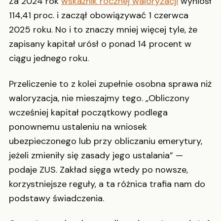
Za 2024 rok
wskaźnik rocznej waloryzacji
wyniósł
114,41 proc. i zaczął obowiązywać 1 czerwca
2025 roku. No i to znaczy mniej więcej tyle, że
zapisany kapitał urósł o ponad 14 procent w
ciągu jednego roku.
Przeliczenie to z kolei zupełnie osobna sprawa niż
waloryzacja, nie mieszajmy tego. „Obliczony
wcześniej kapitał początkowy podlega
ponownemu ustaleniu na wniosek
ubezpieczonego lub przy obliczaniu emerytury,
jeżeli zmieniły się zasady jego ustalania” —
podaje ZUS. Zakład sięga wtedy po nowsze,
korzystniejsze reguły, a ta różnica trafia nam do
podstawy świadczenia.