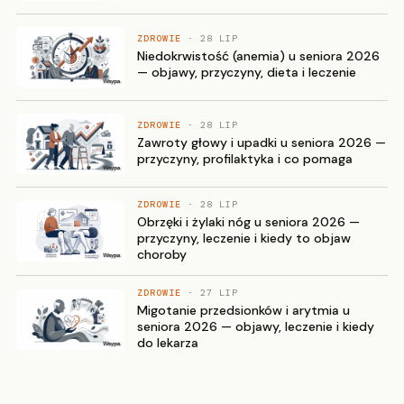
ZDROWIE
· 28 LIP
Niedokrwistość (anemia) u seniora 2026
— objawy, przyczyny, dieta i leczenie
ZDROWIE
· 28 LIP
Zawroty głowy i upadki u seniora 2026 —
przyczyny, profilaktyka i co pomaga
ZDROWIE
· 28 LIP
Obrzęki i żylaki nóg u seniora 2026 —
przyczyny, leczenie i kiedy to objaw
choroby
ZDROWIE
· 27 LIP
Migotanie przedsionków i arytmia u
seniora 2026 — objawy, leczenie i kiedy
do lekarza