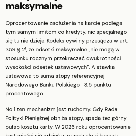
maksymalne
Oprocentowanie zadłużenia na karcie podlega
tym samym limitom co kredyty, nic specjalnego
się tu nie dzieje. Kodeks cywilny przesądza w art.
359 § 2¹, że odsetki maksymalne „nie mogą w
stosunku rocznym przekraczać dwukrotności
wysokości odsetek ustawowych”. A stawka
ustawowa to suma stopy referencyjnej
Narodowego Banku Polskiego i 3,5 punktu
procentowego.
No i ten mechanizm jest ruchomy. Gdy Rada
Polityki Pieniężnej obniża stopy, spada też górny
pułap kosztu karty. W 2026 roku oprocentowanie
kart mieści się gdzieś w przedziale kilkunastu