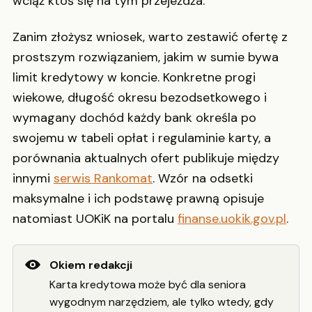
wciąż ktoś się na tym przejeżdża.
Zanim złożysz wniosek, warto zestawić ofertę z
prostszym rozwiązaniem, jakim w sumie bywa
limit kredytowy w koncie. Konkretne progi
wiekowe, długość okresu bezodsetkowego i
wymagany dochód każdy bank określa po
swojemu w tabeli opłat i regulaminie karty, a
porównania aktualnych ofert publikuje między
innymi
serwis Rankomat
. Wzór na odsetki
maksymalne i ich podstawę prawną opisuje
natomiast UOKiK na portalu
finanse.uokik.gov.pl
.
Okiem redakcji
Karta kredytowa może być dla seniora
wygodnym narzędziem, ale tylko wtedy, gdy