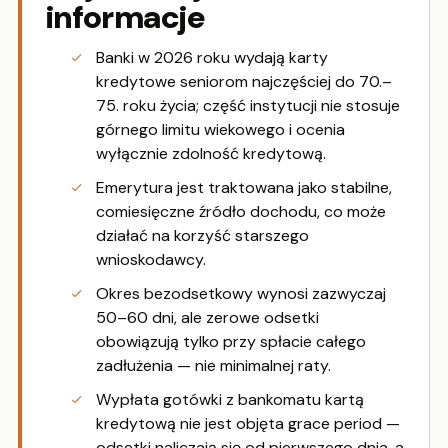
informacje
Banki w 2026 roku wydają karty
kredytowe seniorom najczęściej do 70.–
75. roku życia; część instytucji nie stosuje
górnego limitu wiekowego i ocenia
wyłącznie zdolność kredytową.
Emerytura jest traktowana jako stabilne,
comiesięczne źródło dochodu, co może
działać na korzyść starszego
wnioskodawcy.
Okres bezodsetkowy wynosi zazwyczaj
50–60 dni, ale zerowe odsetki
obowiązują tylko przy spłacie całego
zadłużenia — nie minimalnej raty.
Wypłata gotówki z bankomatu kartą
kredytową nie jest objęta grace period —
odsetki naliczają się od pierwszego dnia, a