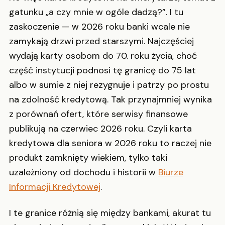
gatunku „a czy mnie w ogóle dadzą?”. I tu
zaskoczenie — w 2026 roku banki wcale nie
zamykają drzwi przed starszymi. Najczęściej
wydają karty osobom do 70. roku życia, choć
część instytucji podnosi tę granicę do 75 lat
albo w sumie z niej rezygnuje i patrzy po prostu
na zdolność kredytową. Tak przynajmniej wynika
z porównań ofert, które serwisy finansowe
publikują na czerwiec 2026 roku. Czyli karta
kredytowa dla seniora w 2026 roku to raczej nie
produkt zamknięty wiekiem, tylko taki
uzależniony od dochodu i historii w
Biurze
Informacji Kredytowej
.
I te granice różnią się między bankami, akurat tu