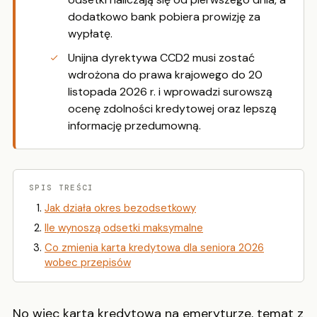
dodatkowo bank pobiera prowizję za
wypłatę.
Unijna dyrektywa CCD2 musi zostać
wdrożona do prawa krajowego do 20
listopada 2026 r. i wprowadzi surowszą
ocenę zdolności kredytowej oraz lepszą
informację przedumowną.
SPIS TREŚCI
Jak działa okres bezodsetkowy
Ile wynoszą odsetki maksymalne
Co zmienia karta kredytowa dla seniora 2026
wobec przepisów
No więc karta kredytowa na emeryturze, temat z