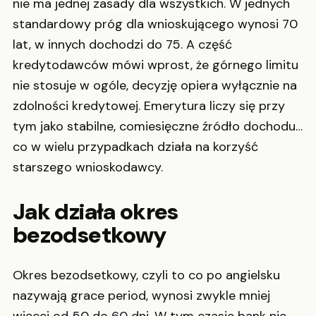
nie ma jednej zasady dla wszystkich. W jednych
standardowy próg dla wnioskującego wynosi 70
lat, w innych dochodzi do 75. A część
kredytodawców mówi wprost, że górnego limitu
nie stosuje w ogóle, decyzję opiera wyłącznie na
zdolności kredytowej. Emerytura liczy się przy
tym jako stabilne, comiesięczne źródło dochodu…
co w wielu przypadkach działa na korzyść
starszego wnioskodawcy.
Jak działa okres
bezodsetkowy
Okres bezodsetkowy, czyli to co po angielsku
nazywają grace period, wynosi zwykle mniej