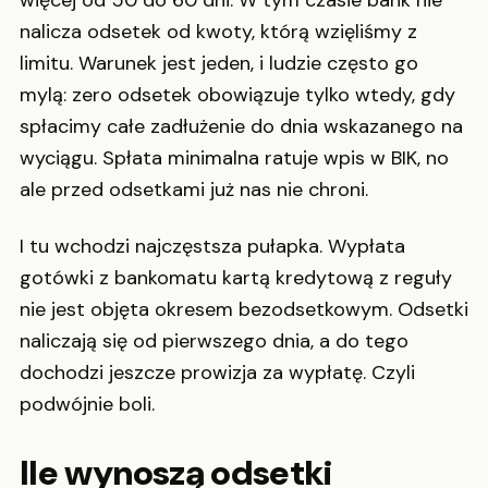
więcej od 50 do 60 dni. W tym czasie bank nie
nalicza odsetek od kwoty, którą wzięliśmy z
limitu. Warunek jest jeden, i ludzie często go
mylą: zero odsetek obowiązuje tylko wtedy, gdy
spłacimy całe zadłużenie do dnia wskazanego na
wyciągu. Spłata minimalna ratuje wpis w BIK, no
ale przed odsetkami już nas nie chroni.
I tu wchodzi najczęstsza pułapka. Wypłata
gotówki z bankomatu kartą kredytową z reguły
nie jest objęta okresem bezodsetkowym. Odsetki
naliczają się od pierwszego dnia, a do tego
dochodzi jeszcze prowizja za wypłatę. Czyli
podwójnie boli.
Ile wynoszą odsetki