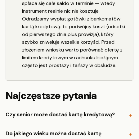
spłaca się całe saldo w terminie — wtedy
instrument realnie nic nie kosztuje.
Odradzamy wypłat gotówki z bankomatów
kartą kredytową: to podwójny koszt (odsetki
od pierwszego dnia plus prowizja), który
szybko zniweluje wszelkie korzyści. Przed
złożeniem wniosku warto porównać ofertę z
limitem kredytowym w rachunku bieżącym —
często jest prostszy i tańszy w obsłudze.
Najczęstsze pytania
Czy senior może dostać kartę kredytową?
Do jakiego wieku można dostać kartę