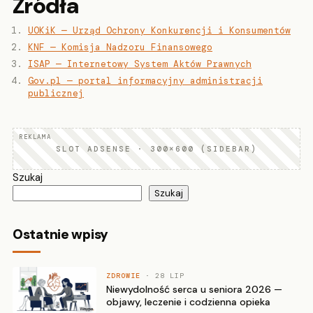
Źródła
UOKiK — Urząd Ochrony Konkurencji i Konsumentów
KNF — Komisja Nadzoru Finansowego
ISAP — Internetowy System Aktów Prawnych
Gov.pl — portal informacyjny administracji
publicznej
SLOT ADSENSE · 300×600 (SIDEBAR)
Szukaj
Szukaj
Ostatnie wpisy
ZDROWIE
· 28 LIP
Niewydolność serca u seniora 2026 —
objawy, leczenie i codzienna opieka