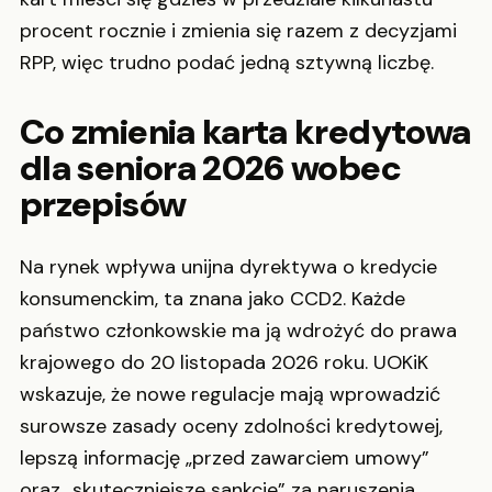
procent rocznie i zmienia się razem z decyzjami
RPP, więc trudno podać jedną sztywną liczbę.
Co zmienia karta kredytowa
dla seniora 2026 wobec
przepisów
Na rynek wpływa unijna dyrektywa o kredycie
konsumenckim, ta znana jako CCD2. Każde
państwo członkowskie ma ją wdrożyć do prawa
krajowego do 20 listopada 2026 roku. UOKiK
wskazuje, że nowe regulacje mają wprowadzić
surowsze zasady oceny zdolności kredytowej,
lepszą informację „przed zawarciem umowy”
oraz „skuteczniejsze sankcje” za naruszenia.