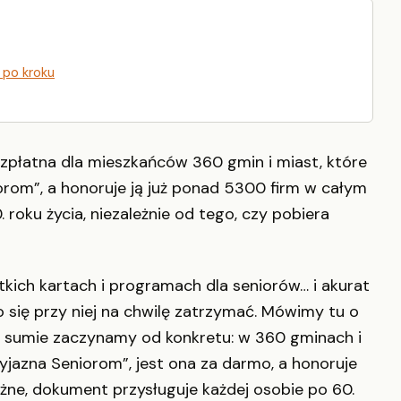
 po kroku
zpłatna dla mieszkańców 360 gmin i miast, które
rom”, a honoruje ją już ponad 5300 firm w całym
 roku życia, niezależnie od tego, czy pobiera
kich kartach i programach dla seniorów… i akurat
 się przy niej na chwilę zatrzymać. Mówimy tu o
w sumie zaczynamy od konkretu: w 360 gminach i
jazna Seniorom”, jest ona za darmo, a honoruje
ażne, dokument przysługuje każdej osobie po 60.