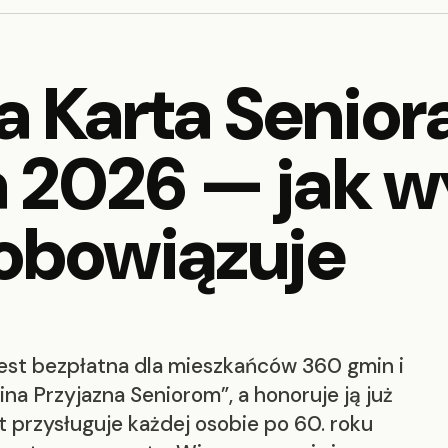
 Karta Seniora 
a 2026 — jak wy
e obowiązuje
est bezpłatna dla mieszkańców 360 gmin i
na Przyjazna Seniorom”, a honoruje ją już
przysługuje każdej osobie po 60. roku