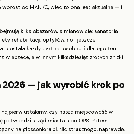
ie wprost od MANKO, więc to ona jest aktualna — i
ejmują kilka obszarów, a mianowicie: sanatoria i
y rehabilitacji, optyków, no i jeszcze
atu ustala każdy partner osobno, i dlatego ten
w aptece, a w innym kilkadziesiąt złotych zniżki
 2026 — jak wyrobić krok po
 najpierw ustalamy, czy nasza miejscowość w
ę potwierdzi urząd miasta albo OPS. Potem
ępny na glosseniora.pl. Nic strasznego, naprawdę.