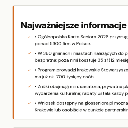
Najważniejsze informacje
• Ogólnopolska Karta Seniora 2026 przysługuj
ponad 5300 firm w Polsce.
• W 360 gminach i miastach należących do p
bezpłatna; poza nimi kosztuje 35 zł (12 miesię
• Program prowadzi krakowskie Stowarzysz
ma już ok. 700 tysięcy osób.
• Zniżki obejmują m.in. sanatoria, prywatne pl
wydarzenia kulturalne; rabaty ustala każdy 
• Wniosek dostępny na glosseniora.pl możn
Krakowie lub osobiście w punkcie partnerski