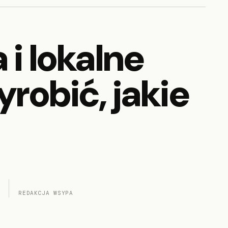
i lokalne
robić, jakie
REDAKCJA WSYPA