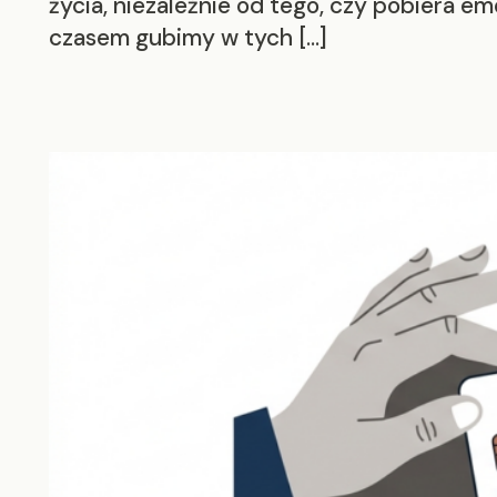
życia, niezależnie od tego, czy pobiera em
czasem gubimy w tych […]