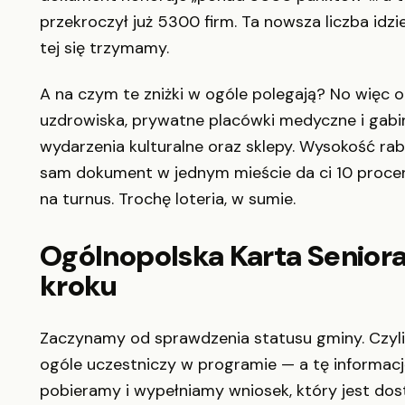
przekroczył już 5300 firm. Ta nowsza liczba idz
tej się trzymamy.
A na czym te zniżki w ogóle polegają? No więc ob
uzdrowiska, prywatne placówki medyczne i gabinet
wydarzenia kulturalne oraz sklepy. Wysokość rab
sam dokument w jednym mieście da ci 10 procent 
na turnus. Trochę loteria, w sumie.
Ogólnopolska Karta Seniora
kroku
Zaczynamy od sprawdzenia statusu gminy. Czyli
ogóle uczestniczy w programie — a tę informacj
pobieramy i wypełniamy wniosek, który jest dost