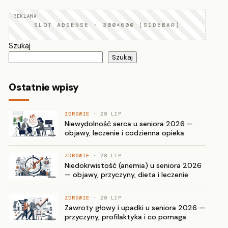
SLOT ADSENSE · 300×600 (SIDEBAR)
Szukaj
Szukaj
Ostatnie wpisy
ZDROWIE
· 28 LIP
Niewydolność serca u seniora 2026 —
objawy, leczenie i codzienna opieka
ZDROWIE
· 28 LIP
Niedokrwistość (anemia) u seniora 2026
— objawy, przyczyny, dieta i leczenie
ZDROWIE
· 28 LIP
Zawroty głowy i upadki u seniora 2026 —
przyczyny, profilaktyka i co pomaga