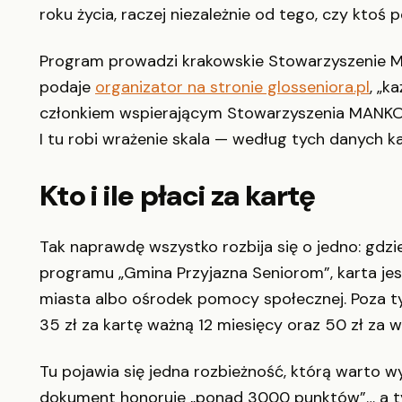
roku życia, raczej niezależnie od tego, czy ktoś 
Program prowadzi krakowskie Stowarzyszenie M
podaje
organizator na stronie glosseniora.pl
, „k
członkiem wspierającym Stowarzyszenia MANKO 
I tu robi wrażenie skala — według tych danych k
Kto i ile płaci za kartę
Tak naprawdę wszystko rozbija się o jedno: gdzi
programu „Gmina Przyjazna Seniorom”, karta jes
miasta albo ośrodek pomocy społecznej. Poza t
35 zł za kartę ważną 12 miesięcy oraz 50 zł za w
Tu pojawia się jedna rozbieżność, którą warto w
dokument honoruje „ponad 3000 punktów”… a tym