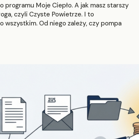
go programu Moje Ciepło. A jak masz starszy
ga, czyli Czyste Powietrze. I to
 o wszystkim. Od niego zależy, czy pompa