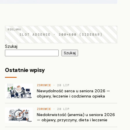
SLOT ADSENSE · 300×600 (SIDEBAR)
Szukaj
Szukaj
Ostatnie wpisy
ZDROWIE
· 28 LIP
Niewydolność serca u seniora 2026 —
objawy, leczenie i codzienna opieka
ZDROWIE
· 28 LIP
Niedokrwistość (anemia) u seniora 2026
— objawy, przyczyny, dieta i leczenie