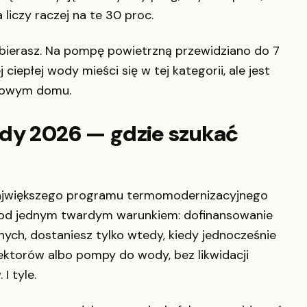
liczy raczej na te 30 proc.
 wybierasz. Na pompę powietrzną przewidziano do 7
 ciepłej wody mieści się w tej kategorii, ale jest
 nowym domu.
ody 2026 — gdzie szukać
 największego programu termomodernizacyjnego
e pod jednym twardym warunkiem: dofinansowanie
znych, dostaniesz tylko wtedy, kiedy jednocześnie
ektorów albo pompy do wody, bez likwidacji
I tyle.