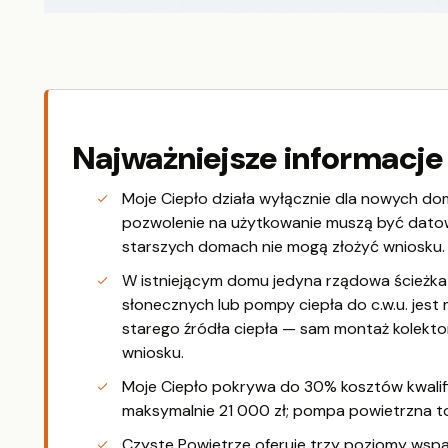
Najważniejsze informacje
Moje Ciepło działa wyłącznie dla nowych d
pozwolenie na użytkowanie muszą być datowane
starszych domach nie mogą złożyć wniosku.
W istniejącym domu jedyna rządowa ścieżka 
słonecznych lub pompy ciepła do c.w.u. jest
starego źródła ciepła — sam montaż kolekto
wniosku.
Moje Ciepło pokrywa do 30% kosztów kwalif
maksymalnie 21 000 zł; pompa powietrzna to
Czyste Powietrze oferuje trzy poziomy wspar