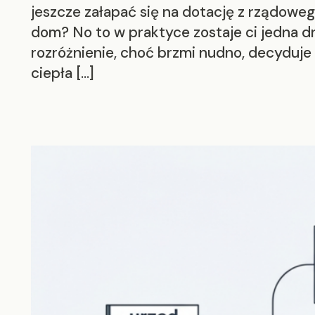
jeszcze załapać się na dotację z rządowe
dom? No to w praktyce zostaje ci jedna dro
rozróżnienie, choć brzmi nudno, decyduje
ciepła […]