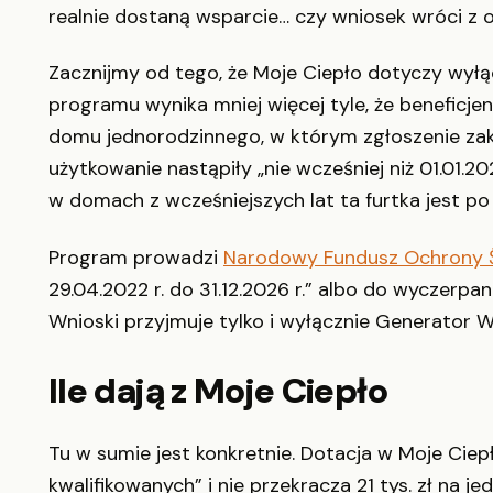
realnie dostaną wsparcie… czy wniosek wróci z
Zacznijmy od tego, że Moje Ciepło dotyczy wy
programu wynika mniej więcej tyle, że beneficje
domu jednorodzinnego, w którym zgłoszenie za
użytkowanie nastąpiły „nie wcześniej niż 01.01.20
w domach z wcześniejszych lat ta furtka jest po
Program prowadzi
Narodowy Fundusz Ochrony Ś
29.04.2022 r. do 31.12.2026 r.” albo do wyczerpa
Wnioski przyjmuje tylko i wyłącznie Generator 
Ile dają z Moje Ciepło
Tu w sumie jest konkretnie. Dotacja w Moje Cie
kwalifikowanych” i nie przekracza 21 tys. zł na je