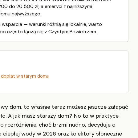
8 200 do 20 500 zł, a emeryci z najniższymi
ziomu najwyższego.
sparcia — warunki różnią się lokalnie, warto
 bo często łączą się z Czystym Powietrzem.
ć dopłat w starym domu
owy dom, to właśnie teraz możesz jeszcze załapać
ło. A jak masz starszy dom? No to w praktyce
 to rozróżnienie, choć brzmi nudno, decyduje o
o ciepłej wody w 2026 oraz kolektory słoneczne