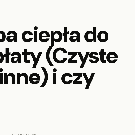
a ciepła do
łaty (Czyste
nne) i czy