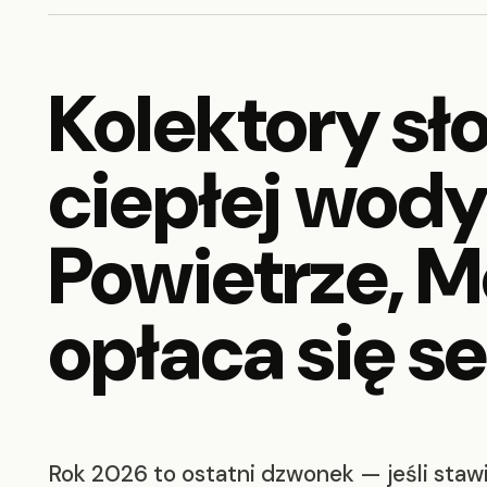
Kolektory sł
ciepłej wody
Powietrze, M
opłaca się s
Rok 2026 to ostatni dzwonek — jeśli staw