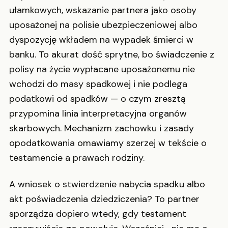
ułamkowych, wskazanie partnera jako osoby
uposażonej na polisie ubezpieczeniowej albo
dyspozycję wkładem na wypadek śmierci w
banku. To akurat dość sprytne, bo świadczenie z
polisy na życie wypłacane uposażonemu nie
wchodzi do masy spadkowej i nie podlega
podatkowi od spadków — o czym zresztą
przypomina linia interpretacyjna organów
skarbowych. Mechanizm zachowku i zasady
opodatkowania omawiamy szerzej w tekście o
testamencie a prawach rodziny.
A wniosek o stwierdzenie nabycia spadku albo
akt poświadczenia dziedziczenia? To partner
sporządza dopiero wtedy, gdy testament