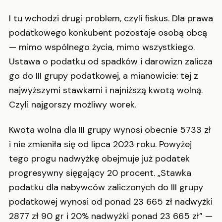
I tu wchodzi drugi problem, czyli fiskus. Dla prawa
podatkowego konkubent pozostaje osobą obcą
— mimo wspólnego życia, mimo wszystkiego.
Ustawa o podatku od spadków i darowizn zalicza
go do III grupy podatkowej, a mianowicie: tej z
najwyższymi stawkami i najniższą kwotą wolną.
Czyli najgorszy możliwy worek.
Kwota wolna dla III grupy wynosi obecnie 5733 zł
i nie zmieniła się od lipca 2023 roku. Powyżej
tego progu nadwyżkę obejmuje już podatek
progresywny sięgający 20 procent. „Stawka
podatku dla nabywców zaliczonych do III grupy
podatkowej wynosi od ponad 23 665 zł nadwyżki
2877 zł 90 gr i 20% nadwyżki ponad 23 665 zł” —