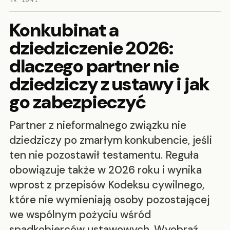
NR 1041
Konkubinat a
dziedziczenie 2026:
dlaczego partner nie
dziedziczy z ustawy i jak
go zabezpieczyć
Partner z nieformalnego związku nie
dziedziczy po zmarłym konkubencie, jeśli
ten nie pozostawił testamentu. Reguła
obowiązuje także w 2026 roku i wynika
wprost z przepisów Kodeksu cywilnego,
które nie wymieniają osoby pozostającej
we wspólnym pożyciu wśród
spadkobierców ustawowych. Wyobraź