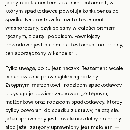
jednym dokumentem. Jest nim testament, w
którym spadkodawca powołuje konkubenta do
spadku. Najprostsza forma to testament
własnoręczny, czyli spisany w całości pismem
ręcznym, z datą i podpisem. Pewniejszy
dowodowo jest natomiast testament notarialny,
ten sporządzony w kancelarii.
Tylko uwaga, bo tu jest haczyk. Testament wcale
nie unieważnia praw najbliższej rodziny.
Zstępnym, małżonkowi i rodzicom spadkodawcy
przysługuje bowiem zachowek. „Zstępnym,
małżonkowi oraz rodzicom spadkodawcy, którzy
byliby powołani do spadku z ustawy, należą się,
jeżeli uprawniony jest trwale niezdolny do pracy
albo jeżeli zstępny uprawniony jest małoletni —