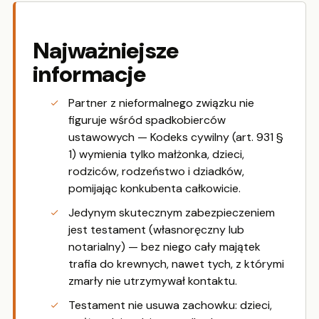
Najważniejsze
informacje
Partner z nieformalnego związku nie
figuruje wśród spadkobierców
ustawowych — Kodeks cywilny (art. 931 §
1) wymienia tylko małżonka, dzieci,
rodziców, rodzeństwo i dziadków,
pomijając konkubenta całkowicie.
Jedynym skutecznym zabezpieczeniem
jest testament (własnoręczny lub
notarialny) — bez niego cały majątek
trafia do krewnych, nawet tych, z którymi
zmarły nie utrzymywał kontaktu.
Testament nie usuwa zachowku: dzieci,