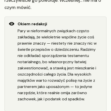
rzeczywiście go powołuje. Wcześniej… nie ma o
czym mówić.
Okiem redakcji
Pary w nieformalnych związkach często
zakładają, że wieloletnie wspólne życie coś
prawnie znaczy — niestety nie znaczy nic w
świetle przepisów o dziedziczeniu. Radzimy
nie odkładać sporządzenia testamentu
notarialnego, bo własnoręczny łatwiej
zakwestionować, a stawką jest mieszkanie i
oszczędności całego życia. Dla wysokich
majątków warto rozważyć polisę na życie z
partnerem jako uposażonym — to jedyne
narzędzie, które realnie omija zarówno
zachowek, jak i podatek od spadków.