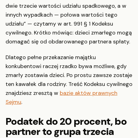
dwie trzecie wartości udziału spadkowego, a w
innych wypadkach — połowa wartości tego
udziału” — czytamy w art. 991 § 1 Kodeksu
cywilnego. Krótko mówiąc: dzieci zmarłego mogą
domagać się od obdarowanego partnera spłaty.
Dlatego pełne przekazanie majątku
konkubentowi raczej rzadko bywa możliwe, gdy
zmarły zostawia dzieci. Po prostu zawsze zostaje
ten kawałek dla rodziny. Treść Kodeksu cywilnego
znajdziesz zresztą w
bazie aktów prawnych
Sejmu
.
Podatek do 20 procent, bo
partner to grupa trzecia