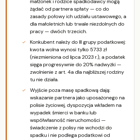
małżonek i rodzice spadkodawcy mogą
żądać od partnera spłaty — co do
zasady połowy ich udziału ustawowego, a
dla małoletnich lub trwale niezdolnych do
pracy — dwóch trzecich.
Konkubent należy do III grupy podatkowej:
kwota wolna wynosi tylko 5733 zł
(niezmieniona od lipca 2023 r.), a podatek
sięga progresywnie do 20% nadwyżki —
zwolnienie z art. 4a dla najbliższej rodziny
tu nie działa.
Wyjście poza masę spadkową dają:
wskazanie partnera jako uposażonego na
polisie życiowej, dyspozycja wkładem na
wypadek śmierci w banku lub
współwłasność nieruchomości —
świadczenie z polisy nie wchodzi do
spadku i nie podlega podatkowi od