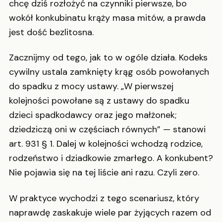
chcę dziś rozłożyć na czynniki pierwsze, bo
wokół konkubinatu krąży masa mitów, a prawda
jest dość bezlitosna.
Zacznijmy od tego, jak to w ogóle działa. Kodeks
cywilny ustala zamknięty krąg osób powołanych
do spadku z mocy ustawy. „W pierwszej
kolejności powołane są z ustawy do spadku
dzieci spadkodawcy oraz jego małżonek;
dziedziczą oni w częściach równych” — stanowi
art. 931 § 1. Dalej w kolejności wchodzą rodzice,
rodzeństwo i dziadkowie zmarłego. A konkubent?
Nie pojawia się na tej liście ani razu. Czyli zero.
W praktyce wychodzi z tego scenariusz, który
naprawdę zaskakuje wiele par żyjących razem od