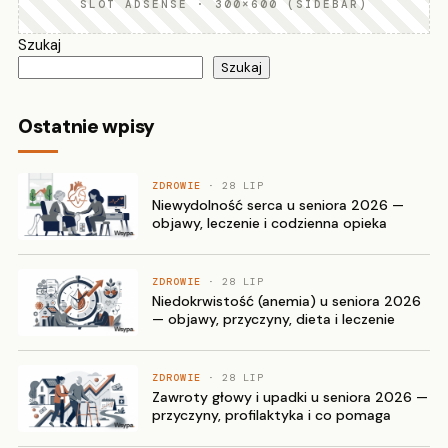
SLOT ADSENSE · 300×600 (SIDEBAR)
Szukaj
Szukaj
Ostatnie wpisy
ZDROWIE
· 28 LIP
Niewydolność serca u seniora 2026 —
objawy, leczenie i codzienna opieka
ZDROWIE
· 28 LIP
Niedokrwistość (anemia) u seniora 2026
— objawy, przyczyny, dieta i leczenie
ZDROWIE
· 28 LIP
Zawroty głowy i upadki u seniora 2026 —
przyczyny, profilaktyka i co pomaga