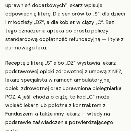
uprawnień dodatkowych” lekarz wpisuje
odpowiednią literę. Dla seniorów to „S”, dla dzieci
i młodzieży „DZ”, a dla kobiet w ciąży „C”. Bez
tego oznaczenia apteka po prostu policzy
standardową odpłatność refundacyjną — i tyle z
darmowego leku.
Receptę z literą „S” albo „DZ” wystawia lekarz
podstawowej opieki zdrowotnej z umową z NFZ,
lekarz specjalista w ramach ambulatoryjnej
opieki zdrowotnej oraz uprawniona pielęgniarka
POZ. A jeśli chodzi o ciążę, to kod „C” może
wpisać lekarz lub położna z kontraktem z
Funduszem, a także inny lekarz — wtedy na
podstawie zaświadczenia potwierdzającego
ciążę.