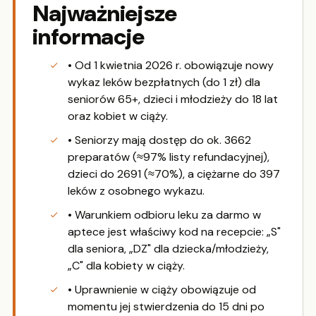
Najważniejsze
informacje
• Od 1 kwietnia 2026 r. obowiązuje nowy
wykaz leków bezpłatnych (do 1 zł) dla
seniorów 65+, dzieci i młodzieży do 18 lat
oraz kobiet w ciąży.
• Seniorzy mają dostęp do ok. 3662
preparatów (≈97% listy refundacyjnej),
dzieci do 2691 (≈70%), a ciężarne do 397
leków z osobnego wykazu.
• Warunkiem odbioru leku za darmo w
aptece jest właściwy kod na recepcie: „S"
dla seniora, „DZ" dla dziecka/młodzieży,
„C" dla kobiety w ciąży.
• Uprawnienie w ciąży obowiązuje od
momentu jej stwierdzenia do 15 dni po