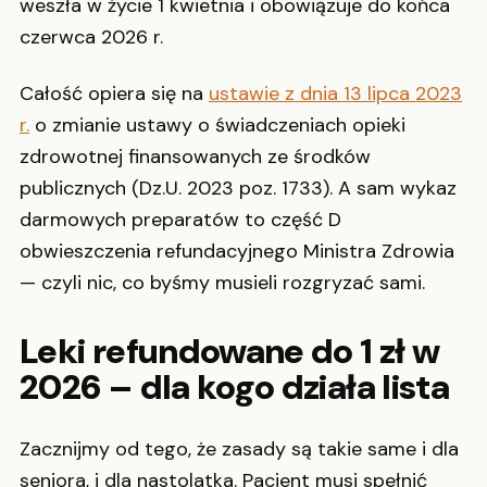
weszła w życie 1 kwietnia i obowiązuje do końca
czerwca 2026 r.
Całość opiera się na
ustawie z dnia 13 lipca 2023
r.
o zmianie ustawy o świadczeniach opieki
zdrowotnej finansowanych ze środków
publicznych (Dz.U. 2023 poz. 1733). A sam wykaz
darmowych preparatów to część D
obwieszczenia refundacyjnego Ministra Zdrowia
— czyli nic, co byśmy musieli rozgryzać sami.
Leki refundowane do 1 zł w
2026 – dla kogo działa lista
Zacznijmy od tego, że zasady są takie same i dla
seniora, i dla nastolatka. Pacjent musi spełnić