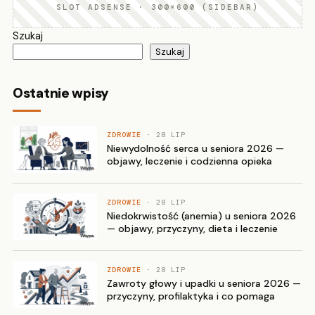
SLOT ADSENSE · 300×600 (SIDEBAR)
Szukaj
Szukaj
Ostatnie wpisy
ZDROWIE
· 28 LIP
Niewydolność serca u seniora 2026 —
objawy, leczenie i codzienna opieka
ZDROWIE
· 28 LIP
Niedokrwistość (anemia) u seniora 2026
— objawy, przyczyny, dieta i leczenie
ZDROWIE
· 28 LIP
Zawroty głowy i upadki u seniora 2026 —
przyczyny, profilaktyka i co pomaga