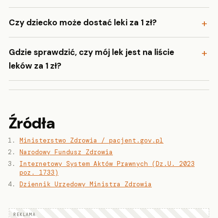
Czy dziecko może dostać leki za 1 zł?
Gdzie sprawdzić, czy mój lek jest na liście
leków za 1 zł?
Źródła
Ministerstwo Zdrowia / pacjent.gov.pl
Narodowy Fundusz Zdrowia
Internetowy System Aktów Prawnych (Dz.U. 2023
poz. 1733)
Dziennik Urzędowy Ministra Zdrowia