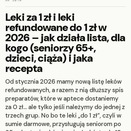
NR 1070
Leki za 1 zł i leki
refundowane do 1 zł w
2026 – jak działa lista, dla
kogo (seniorzy 65+,
dzieci, ciąża) i jaka
recepta
Od stycznia 2026 mamy nową listę leków
refundowanych, a razem z nią dłuższy spis
preparatów, które w aptece dostaniemy
za 0 zł… ale tylko jeśli należymy do jednej z
trzech grup. No bo te leki „do 1 zł”, czyli w
sumie darmowe, przysługują seniorom po