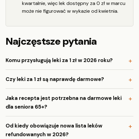
kwartalnie, więc lek dostępny za 0 zł w marcu
może nie figurować w wykazie od kwietnia.
Najczęstsze pytania
Komu przysługują leki za 1 zł w 2026 roku?
Czy leki za 1 zł są naprawdę darmowe?
Jaka recepta jest potrzebna na darmowe leki
dla seniora 65+?
Od kiedy obowiązuje nowa lista leków
refundowanych w 2026?