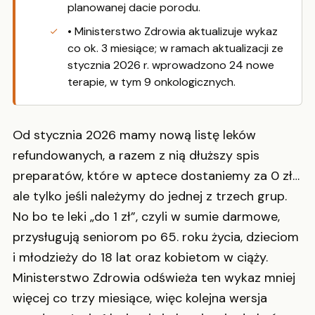
planowanej dacie porodu.
• Ministerstwo Zdrowia aktualizuje wykaz
co ok. 3 miesiące; w ramach aktualizacji ze
stycznia 2026 r. wprowadzono 24 nowe
terapie, w tym 9 onkologicznych.
Od stycznia 2026 mamy nową listę leków
refundowanych, a razem z nią dłuższy spis
preparatów, które w aptece dostaniemy za 0 zł…
ale tylko jeśli należymy do jednej z trzech grup.
No bo te leki „do 1 zł”, czyli w sumie darmowe,
przysługują seniorom po 65. roku życia, dzieciom
i młodzieży do 18 lat oraz kobietom w ciąży.
Ministerstwo Zdrowia odświeża ten wykaz mniej
więcej co trzy miesiące, więc kolejna wersja