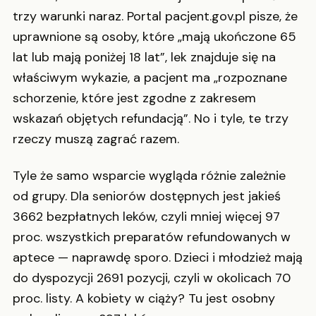
trzy warunki naraz. Portal pacjent.gov.pl pisze, że
uprawnione są osoby, które „mają ukończone 65
lat lub mają poniżej 18 lat”, lek znajduje się na
właściwym wykazie, a pacjent ma „rozpoznane
schorzenie, które jest zgodne z zakresem
wskazań objętych refundacją”. No i tyle, te trzy
rzeczy muszą zagrać razem.
Tyle że samo wsparcie wygląda różnie zależnie
od grupy. Dla seniorów dostępnych jest jakieś
3662 bezpłatnych leków, czyli mniej więcej 97
proc. wszystkich preparatów refundowanych w
aptece — naprawdę sporo. Dzieci i młodzież mają
do dyspozycji 2691 pozycji, czyli w okolicach 70
proc. listy. A kobiety w ciąży? Tu jest osobny