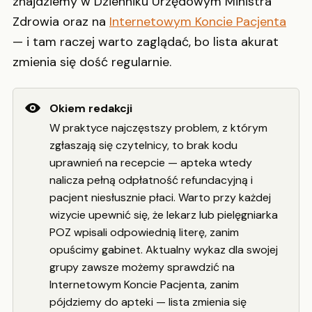
znajdziemy w Dzienniku Urzędowym Ministra
Zdrowia oraz na
Internetowym Koncie Pacjenta
— i tam raczej warto zaglądać, bo lista akurat
zmienia się dość regularnie.
Okiem redakcji
W praktyce najczęstszy problem, z którym
zgłaszają się czytelnicy, to brak kodu
uprawnień na recepcie — apteka wtedy
nalicza pełną odpłatność refundacyjną i
pacjent niesłusznie płaci. Warto przy każdej
wizycie upewnić się, że lekarz lub pielęgniarka
POZ wpisali odpowiednią literę, zanim
opuścimy gabinet. Aktualny wykaz dla swojej
grupy zawsze możemy sprawdzić na
Internetowym Koncie Pacjenta, zanim
pójdziemy do apteki — lista zmienia się