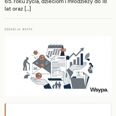
65. roku życia, dzieciom i młodzieży do 18
lat oraz […]
REDAKCJA WSYPA