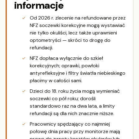
informacje
Od 2026 r. zlecenie na refundowane przez
NFZ soczewki korekcyjne mogą wystawiać
nie tylko okuliści, lecz także uprawnieni
optometryści — skróci to drogę do
refundacji.
NFZ dopłaca wyłącznie do szkieł
korekcyjnych; oprawki, powłoki
antyrefleksyjne i filtry światła niebieskiego
płacimy w całości sami.
Dzieci do 18. roku życia mogą wymieniać
soczewki co pół roku; dorośli
standardowo raz na dwa lata, a limity
refundacji są dla nich znacznie niższe.
Pracownicy spędzający co najmniej
połowę dnia pracy przy monitorze mają
prawo do zwrotu kosztów okularów lub