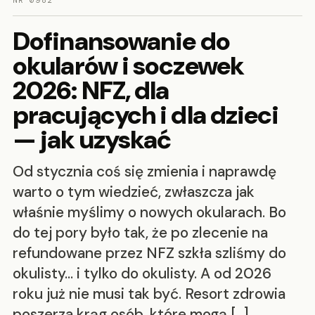
NR 0982
Dofinansowanie do
okularów i soczewek
2026: NFZ, dla
pracujących i dla dzieci
— jak uzyskać
Od stycznia coś się zmienia i naprawdę
warto o tym wiedzieć, zwłaszcza jak
właśnie myślimy o nowych okularach. Bo
do tej pory było tak, że po zlecenie na
refundowane przez NFZ szkła szliśmy do
okulisty… i tylko do okulisty. A od 2026
roku już nie musi tak być. Resort zdrowia
poszerza krąg osób, które mogą […]