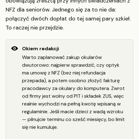
obowiązują zresztą przy innych świadczeniach z
NFZ dla seniorów. Jednego się za to nie da:
połączyć dwóch dopłat do tej samej pary szkieł.
To raczej nie przejdzie.
Okiem redakcji
Warto zaplanować zakup okularów
dwutorowo: najpierw sprawdzić, czy optyk
ma umowę z NFZ (bez niej refundacja
przepada), a potem osobno złożyć fakturę
pracodawcy za okulary do komputera. Zwrot
od firmy jest wolny od PIT i składek ZUS, więc
realnie wychodzi na pełną kwotę wpisaną w
regulaminie. Jeśli macie dzieci z wadą wzroku
— pilnujcie terminu co sześć miesięcy, bo limit
się nie kumuluje.