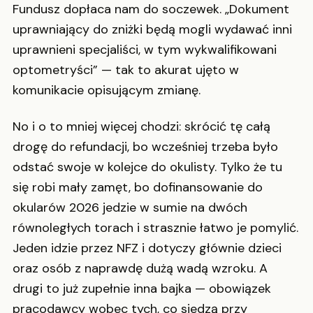
Fundusz dopłaca nam do soczewek. „Dokument
uprawniający do zniżki będą mogli wydawać inni
uprawnieni specjaliści, w tym wykwalifikowani
optometryści” — tak to akurat ujęto w
komunikacie opisującym zmianę.
No i o to mniej więcej chodzi: skrócić tę całą
drogę do refundacji, bo wcześniej trzeba było
odstać swoje w kolejce do okulisty. Tylko że tu
się robi mały zamęt, bo dofinansowanie do
okularów 2026 jedzie w sumie na dwóch
równoległych torach i strasznie łatwo je pomylić.
Jeden idzie przez NFZ i dotyczy głównie dzieci
oraz osób z naprawdę dużą wadą wzroku. A
drugi to już zupełnie inna bajka — obowiązek
pracodawcy wobec tych, co siedzą przy