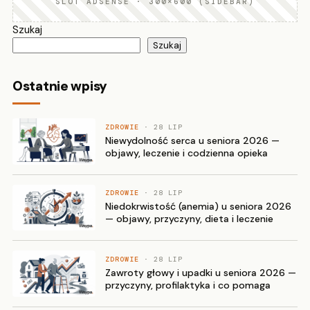
SLOT ADSENSE · 300×600 (SIDEBAR)
Szukaj
Szukaj
Ostatnie wpisy
ZDROWIE
· 28 LIP
Niewydolność serca u seniora 2026 —
objawy, leczenie i codzienna opieka
ZDROWIE
· 28 LIP
Niedokrwistość (anemia) u seniora 2026
— objawy, przyczyny, dieta i leczenie
ZDROWIE
· 28 LIP
Zawroty głowy i upadki u seniora 2026 —
przyczyny, profilaktyka i co pomaga