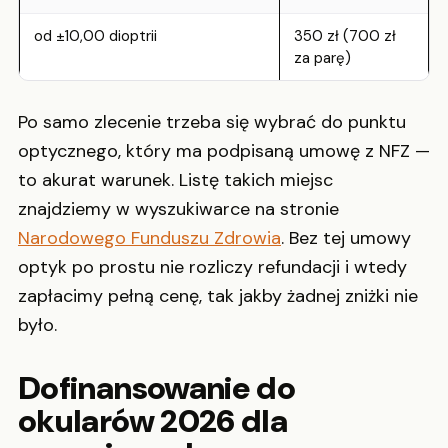
od ±10,00 dioptrii
350 zł (700 zł
za parę)
Po samo zlecenie trzeba się wybrać do punktu
optycznego, który ma podpisaną umowę z NFZ —
to akurat warunek. Listę takich miejsc
znajdziemy w wyszukiwarce na stronie
Narodowego Funduszu Zdrowia
. Bez tej umowy
optyk po prostu nie rozliczy refundacji i wtedy
zapłacimy pełną cenę, tak jakby żadnej zniżki nie
było.
Dofinansowanie do
okularów 2026 dla