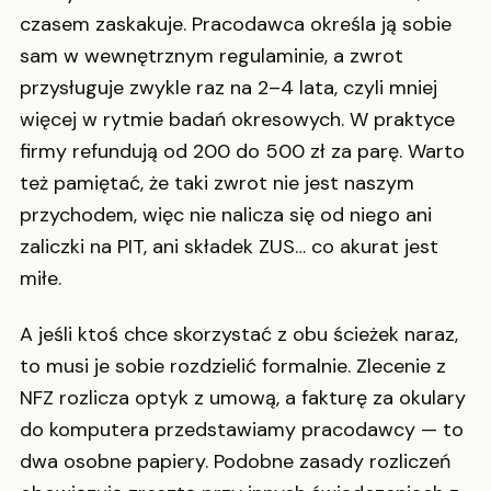
czasem zaskakuje. Pracodawca określa ją sobie
sam w wewnętrznym regulaminie, a zwrot
przysługuje zwykle raz na 2–4 lata, czyli mniej
więcej w rytmie badań okresowych. W praktyce
firmy refundują od 200 do 500 zł za parę. Warto
też pamiętać, że taki zwrot nie jest naszym
przychodem, więc nie nalicza się od niego ani
zaliczki na PIT, ani składek ZUS… co akurat jest
miłe.
A jeśli ktoś chce skorzystać z obu ścieżek naraz,
to musi je sobie rozdzielić formalnie. Zlecenie z
NFZ rozlicza optyk z umową, a fakturę za okulary
do komputera przedstawiamy pracodawcy — to
dwa osobne papiery. Podobne zasady rozliczeń