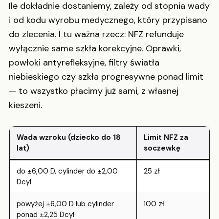
Ile dokładnie dostaniemy, zależy od stopnia wady
i od kodu wyrobu medycznego, który przypisano
do zlecenia. I tu ważna rzecz: NFZ refunduje
wyłącznie same szkła korekcyjne. Oprawki,
powłoki antyrefleksyjne, filtry światła
niebieskiego czy szkła progresywne ponad limit
— to wszystko płacimy już sami, z własnej
kieszeni.
Wada wzroku (dziecko do 18
Limit NFZ za
lat)
soczewkę
do ±6,00 D, cylinder do ±2,00
25 zł
Dcyl
powyżej ±6,00 D lub cylinder
100 zł
ponad ±2,25 Dcyl