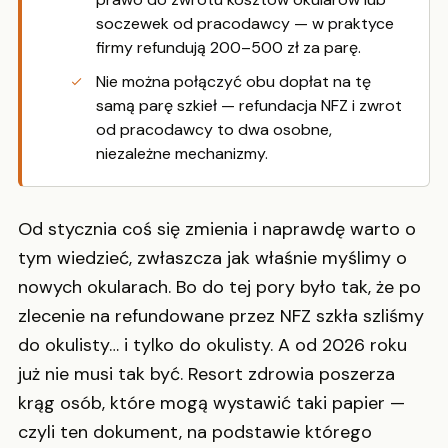
soczewek od pracodawcy — w praktyce
firmy refundują 200–500 zł za parę.
Nie można połączyć obu dopłat na tę
samą parę szkieł — refundacja NFZ i zwrot
od pracodawcy to dwa osobne,
niezależne mechanizmy.
Od stycznia coś się zmienia i naprawdę warto o
tym wiedzieć, zwłaszcza jak właśnie myślimy o
nowych okularach. Bo do tej pory było tak, że po
zlecenie na refundowane przez NFZ szkła szliśmy
do okulisty… i tylko do okulisty. A od 2026 roku
już nie musi tak być. Resort zdrowia poszerza
krąg osób, które mogą wystawić taki papier —
czyli ten dokument, na podstawie którego