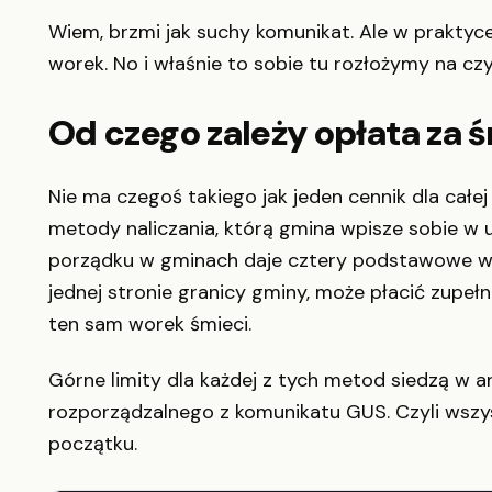
Wiem, brzmi jak suchy komunikat. Ale w praktyce
worek. No i właśnie to sobie tu rozłożymy na czy
Od czego zależy opłata za 
Nie ma czegoś takiego jak jeden cennik dla całej P
metody naliczania, którą gmina wpisze sobie w 
porządku w gminach daje cztery podstawowe wa
jednej stronie granicy gminy, może płacić zupeł
ten sam worek śmieci.
Górne limity dla każdej z tych metod siedzą w a
rozporządzalnego z komunikatu GUS. Czyli wszys
początku.