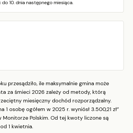
 do 10. dnia następnego miesiąca.
u przesądziło, ile maksymalnie gmina może
a za śmieci 2026 zależy od metody, którą
rzeciętny miesięczny dochód rozporządzalny.
a 1 osobę ogółem w 2025 r. wyniósł 3.500,21 zł”
onitorze Polskim. Od tej kwoty liczone są
d 1 kwietnia.