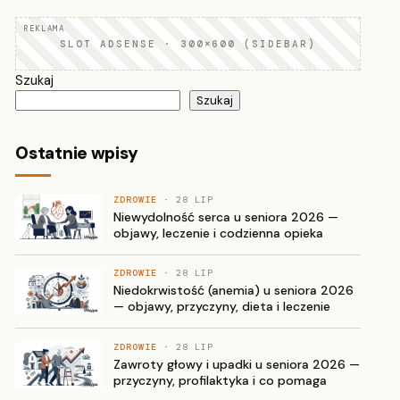
SLOT ADSENSE · 300×600 (SIDEBAR)
Szukaj
Szukaj
Ostatnie wpisy
ZDROWIE
· 28 LIP
Niewydolność serca u seniora 2026 —
objawy, leczenie i codzienna opieka
ZDROWIE
· 28 LIP
Niedokrwistość (anemia) u seniora 2026
— objawy, przyczyny, dieta i leczenie
ZDROWIE
· 28 LIP
Zawroty głowy i upadki u seniora 2026 —
przyczyny, profilaktyka i co pomaga