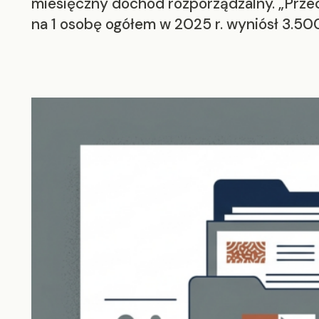
miesięczny dochód rozporządzalny. „Prze
na 1 osobę ogółem w 2025 r. wyniósł 3.500