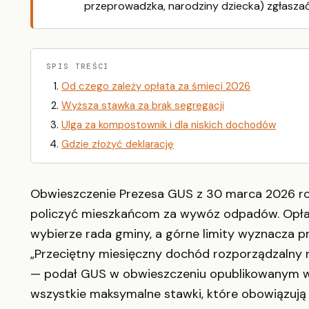
przeprowadzka, narodziny dziecka) zgłaszać
SPIS TREŚCI
Od czego zależy opłata za śmieci 2026
Wyższa stawka za brak segregacji
Ulga za kompostownik i dla niskich dochodów
Gdzie złożyć deklarację
Obwieszczenie Prezesa GUS z 30 marca 2026 rok
policzyć mieszkańcom za wywóz odpadów. Opłat
wybierze rada gminy, a górne limity wyznacza p
„Przeciętny miesięczny dochód rozporządzalny n
— podał GUS w obwieszczeniu opublikowanym w M
wszystkie maksymalne stawki, które obowiązują o