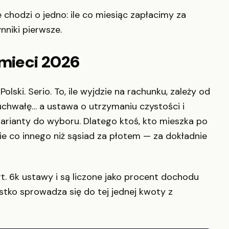
 chodzi o jedno: ile co miesiąc zapłacimy za
nniki pierwsze.
śmieci 2026
olski. Serio. To, ile wyjdzie na rachunku, zależy od
uchwałę… a ustawa o utrzymaniu czystości i
rianty do wyboru. Dlatego ktoś, kto mieszka po
nie co innego niż sąsiad za płotem — za dokładnie
rt. 6k ustawy i są liczone jako procent dochodu
tko sprowadza się do tej jednej kwoty z