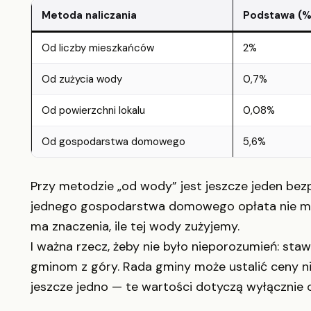
Metoda naliczania
Podstawa (%
Od liczby mieszkańców
2%
Od zużycia wody
0,7%
Od powierzchni lokalu
0,08%
Od gospodarstwa domowego
5,6%
Przy metodzie „od wody” jest jeszcze jeden bezp
jednego gospodarstwa domowego opłata nie może
ma znaczenia, ile tej wody zużyjemy.
I ważna rzecz, żeby nie było nieporozumień: staw
gminom z góry. Rada gminy może ustalić ceny niż
jeszcze jedno — te wartości dotyczą wyłącznie