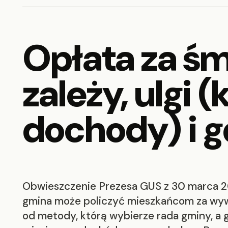
Opłata za śm
zależy, ulgi 
dochody) i g
Obwieszczenie Prezesa GUS z 30 marca 20
gmina może policzyć mieszkańcom za wyw
od metody, którą wybierze rada gminy, a 