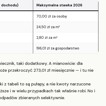
 dochodu)
Maksymalna stawka 2026
70,00 zł za osobę
24,50 zł za m³
2,80 zł za m²
196,01 zł za gospodarstwo
iecznik, taki dodatkowy. A mianowicie: dla
 przekroczyć 273,01 zł miesięcznie — i tu nie
ki z tabeli to są pułapy, a nie kwoty narzucone
sze i w wielu przypadkach tak właśnie robi. No i
 odpadów zbieranych selektywnie.