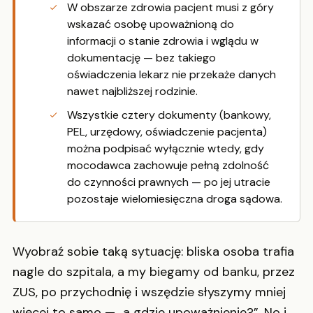
W obszarze zdrowia pacjent musi z góry
wskazać osobę upoważnioną do
informacji o stanie zdrowia i wglądu w
dokumentację — bez takiego
oświadczenia lekarz nie przekaże danych
nawet najbliższej rodzinie.
Wszystkie cztery dokumenty (bankowy,
PEL, urzędowy, oświadczenie pacjenta)
można podpisać wyłącznie wtedy, gdy
mocodawca zachowuje pełną zdolność
do czynności prawnych — po jej utracie
pozostaje wielomiesięczna droga sądowa.
Wyobraź sobie taką sytuację: bliska osoba trafia
nagle do szpitala, a my biegamy od banku, przez
ZUS, po przychodnię i wszędzie słyszymy mniej
więcej to samo — „a gdzie upoważnienie?”. No i