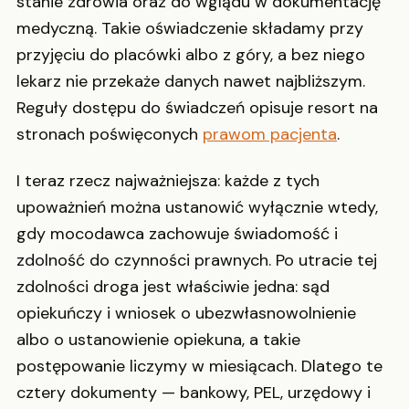
stanie zdrowia oraz do wglądu w dokumentację
medyczną. Takie oświadczenie składamy przy
przyjęciu do placówki albo z góry, a bez niego
lekarz nie przekaże danych nawet najbliższym.
Reguły dostępu do świadczeń opisuje resort na
stronach poświęconych
prawom pacjenta
.
I teraz rzecz najważniejsza: każde z tych
upoważnień można ustanowić wyłącznie wtedy,
gdy mocodawca zachowuje świadomość i
zdolność do czynności prawnych. Po utracie tej
zdolności droga jest właściwie jedna: sąd
opiekuńczy i wniosek o ubezwłasnowolnienie
albo o ustanowienie opiekuna, a takie
postępowanie liczymy w miesiącach. Dlatego te
cztery dokumenty — bankowy, PEL, urzędowy i