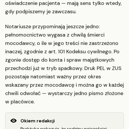
oświadczenie pacjenta — mają sens tylko wtedy,
gdy podpiszemy je zawczasu.
Notariusze przypominają jeszcze jedno:
pełnomocnictwo wygasa z chwilą śmierci
mocodawcy, o ile w jego treści nie zastrzeżono
inaczej, zgodnie z art. 101 Kodeksu cywilnego. Po
zgonie dostęp do konta i spraw majątkowych
przechodzi już w tryb spadkowy. Druk PEL w ZUS
pozostaje natomiast ważny przez okres
wskazany przez mocodawcę i można go w każdej
chwili odwołać — wystarczy jedno pismo złożone
w placówce.
Okiem redakcji
Praktyka pokazuje, że rodziny najczęściej