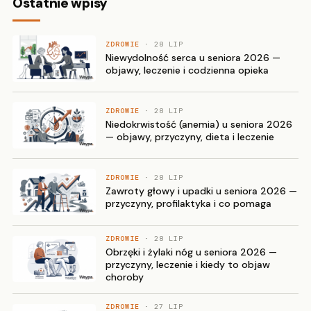
Ostatnie wpisy
ZDROWIE
· 28 LIP
Niewydolność serca u seniora 2026 —
objawy, leczenie i codzienna opieka
ZDROWIE
· 28 LIP
Niedokrwistość (anemia) u seniora 2026
— objawy, przyczyny, dieta i leczenie
ZDROWIE
· 28 LIP
Zawroty głowy i upadki u seniora 2026 —
przyczyny, profilaktyka i co pomaga
ZDROWIE
· 28 LIP
Obrzęki i żylaki nóg u seniora 2026 —
przyczyny, leczenie i kiedy to objaw
choroby
ZDROWIE
· 27 LIP