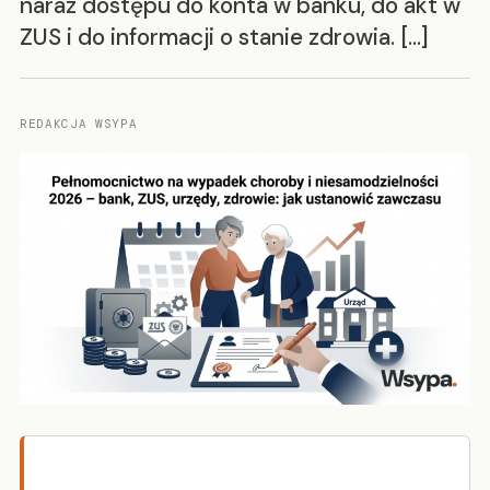
naraz dostępu do konta w banku, do akt w
ZUS i do informacji o stanie zdrowia. […]
REDAKCJA WSYPA