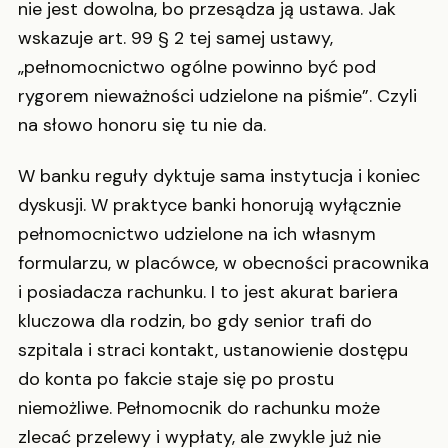
nie jest dowolna, bo przesądza ją ustawa. Jak
wskazuje art. 99 § 2 tej samej ustawy,
„pełnomocnictwo ogólne powinno być pod
rygorem nieważności udzielone na piśmie”. Czyli
na słowo honoru się tu nie da.
W banku reguły dyktuje sama instytucja i koniec
dyskusji. W praktyce banki honorują wyłącznie
pełnomocnictwo udzielone na ich własnym
formularzu, w placówce, w obecności pracownika
i posiadacza rachunku. I to jest akurat bariera
kluczowa dla rodzin, bo gdy senior trafi do
szpitala i straci kontakt, ustanowienie dostępu
do konta po fakcie staje się po prostu
niemożliwe. Pełnomocnik do rachunku może
zlecać przelewy i wypłaty, ale zwykle już nie