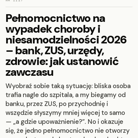
NR 1127
Pełnomocnictwo na
wypadek choroby i
niesamodzielności 2026
– bank, ZUS, urzędy,
zdrowie: jak ustanowić
zawczasu
Wyobraź sobie taką sytuację: bliska osoba
trafia nagle do szpitala, a my biegamy od
banku, przez ZUS, po przychodnię i
wszędzie słyszymy mniej więcej to samo
— „a gdzie upoważnienie?”. No i okazuje
się, że jedno pełnomocnictwo nie otworzy