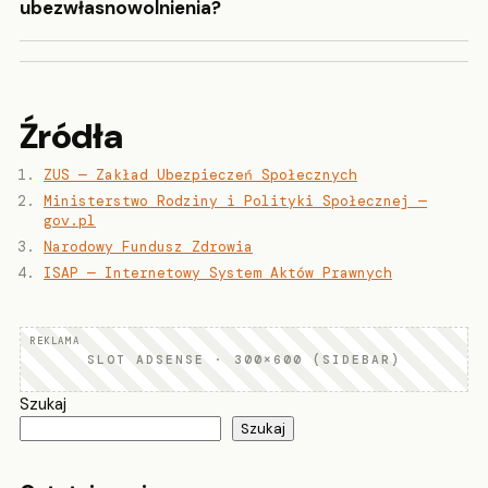
ubezwłasnowolnienia?
Źródła
ZUS — Zakład Ubezpieczeń Społecznych
Ministerstwo Rodziny i Polityki Społecznej —
gov.pl
Narodowy Fundusz Zdrowia
ISAP — Internetowy System Aktów Prawnych
SLOT ADSENSE · 300×600 (SIDEBAR)
Szukaj
Szukaj