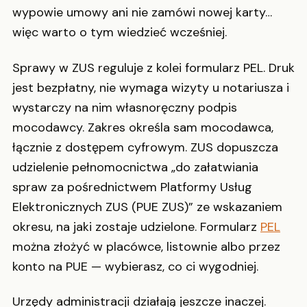
wypowie umowy ani nie zamówi nowej karty…
więc warto o tym wiedzieć wcześniej.
Sprawy w ZUS reguluje z kolei formularz PEL. Druk
jest bezpłatny, nie wymaga wizyty u notariusza i
wystarczy na nim własnoręczny podpis
mocodawcy. Zakres określa sam mocodawca,
łącznie z dostępem cyfrowym. ZUS dopuszcza
udzielenie pełnomocnictwa „do załatwiania
spraw za pośrednictwem Platformy Usług
Elektronicznych ZUS (PUE ZUS)” ze wskazaniem
okresu, na jaki zostaje udzielone. Formularz
PEL
można złożyć w placówce, listownie albo przez
konto na PUE — wybierasz, co ci wygodniej.
Urzędy administracji działają jeszcze inaczej.