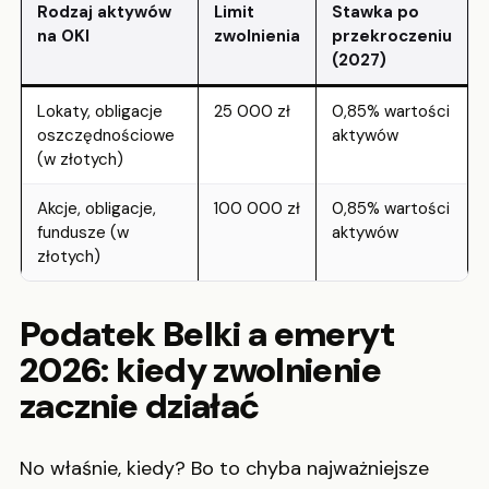
Rodzaj aktywów
Limit
Stawka po
na OKI
zwolnienia
przekroczeniu
(2027)
Lokaty, obligacje
25 000 zł
0,85% wartości
oszczędnościowe
aktywów
(w złotych)
Akcje, obligacje,
100 000 zł
0,85% wartości
fundusze (w
aktywów
złotych)
Podatek Belki a emeryt
2026: kiedy zwolnienie
zacznie działać
No właśnie, kiedy? Bo to chyba najważniejsze