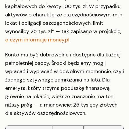
kapitałowych do kwoty 100 tys. zł. W przypadku
aktywów o charakterze oszczędnościowym, m.in.
lokat i obligacji oszczędnościowych, limit
wynosiłby 25 tys. zł” — tak zapisano w projekcie,
o czym informuje money.pl
.
Konto ma być dobrowolne i dostępne dla każdej
pełnoletniej osoby. Środki będziemy mogli
wpłacać i wypłacać w dowolnym momencie, czyli
żadnego sztywnego zamrażania na lata. Dla
emeryta, który trzyma poduszkę finansową
głównie na lokacie, większe znaczenie ma ten
niższy próg — a mianowicie: 25 tysięcy złotych
dla aktywów oszczędnościowych.