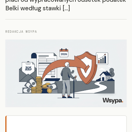
Belki według stawki […]
REDAKCJA WSYPA