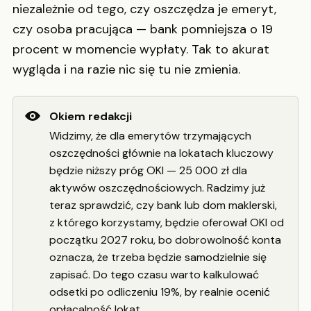
niezależnie od tego, czy oszczędza je emeryt,
czy osoba pracująca — bank pomniejsza o 19
procent w momencie wypłaty. Tak to akurat
wygląda i na razie nic się tu nie zmienia.
Okiem redakcji
Widzimy, że dla emerytów trzymających
oszczędności głównie na lokatach kluczowy
będzie niższy próg OKI — 25 000 zł dla
aktywów oszczędnościowych. Radzimy już
teraz sprawdzić, czy bank lub dom maklerski,
z którego korzystamy, będzie oferował OKI od
początku 2027 roku, bo dobrowolność konta
oznacza, że trzeba będzie samodzielnie się
zapisać. Do tego czasu warto kalkulować
odsetki po odliczeniu 19%, by realnie ocenić
opłacalność lokat.