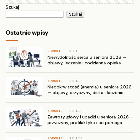
Szukaj
Szukaj
Ostatnie wpisy
ZDROWIE
· 28 LIP
Niewydolność serca u seniora 2026 —
objawy, leczenie i codzienna opieka
ZDROWIE
· 28 LIP
Niedokrwistość (anemia) u seniora 2026
— objawy, przyczyny, dieta i leczenie
ZDROWIE
· 28 LIP
Zawroty głowy i upadki u seniora 2026 —
przyczyny, profilaktyka i co pomaga
ZDROWIE
· 28 LIP