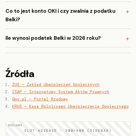
Co to jest konto OKI i czy zwalnia z podatku
Belki?
Ile wynosi podatek Belki w 2026 roku?
Źródła
ZUS — Zakład Ubezpieczeń Społecznych
ISAP — Internetowy System Aktów Prawnych
Gov.pl — Portal Rządowy
KRUS — Kasa Rolniczego Ubezpieczenia Społecznego
SLOT ADSENSE · 300×600 (SIDEBAR)