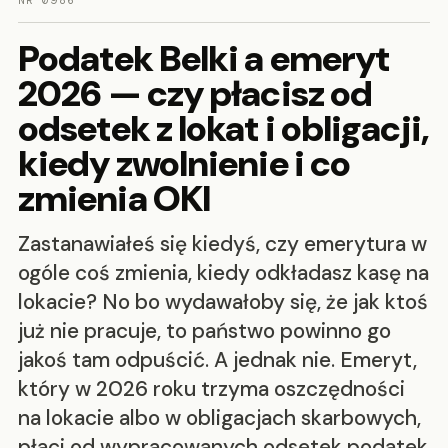
NR 0986
Podatek Belki a emeryt
2026 — czy płacisz od
odsetek z lokat i obligacji,
kiedy zwolnienie i co
zmienia OKI
Zastanawiałeś się kiedyś, czy emerytura w
ogóle coś zmienia, kiedy odkładasz kasę na
lokacie? No bo wydawałoby się, że jak ktoś
już nie pracuje, to państwo powinno go
jakoś tam odpuścić. A jednak nie. Emeryt,
który w 2026 roku trzyma oszczędności
na lokacie albo w obligacjach skarbowych,
płaci od wypracowanych odsetek podatek