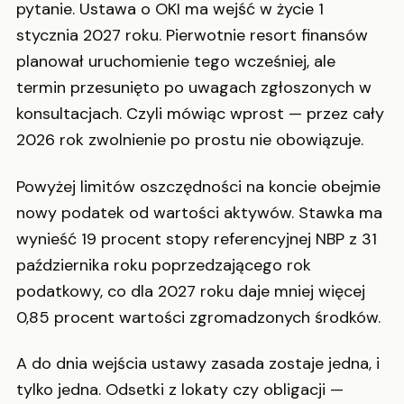
pytanie. Ustawa o OKI ma wejść w życie 1
stycznia 2027 roku. Pierwotnie resort finansów
planował uruchomienie tego wcześniej, ale
termin przesunięto po uwagach zgłoszonych w
konsultacjach. Czyli mówiąc wprost — przez cały
2026 rok zwolnienie po prostu nie obowiązuje.
Powyżej limitów oszczędności na koncie obejmie
nowy podatek od wartości aktywów. Stawka ma
wynieść 19 procent stopy referencyjnej NBP z 31
października roku poprzedzającego rok
podatkowy, co dla 2027 roku daje mniej więcej
0,85 procent wartości zgromadzonych środków.
A do dnia wejścia ustawy zasada zostaje jedna, i
tylko jedna. Odsetki z lokaty czy obligacji —