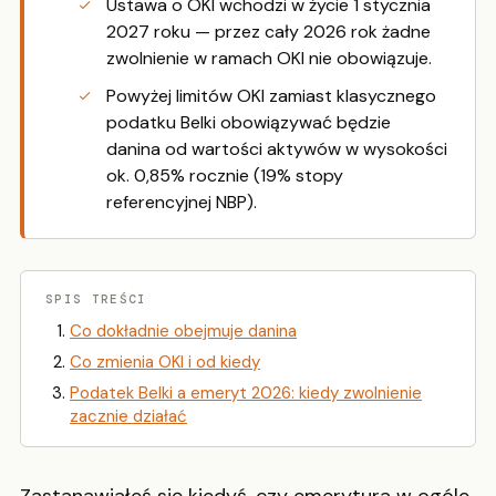
Ustawa o OKI wchodzi w życie 1 stycznia
2027 roku — przez cały 2026 rok żadne
zwolnienie w ramach OKI nie obowiązuje.
Powyżej limitów OKI zamiast klasycznego
podatku Belki obowiązywać będzie
danina od wartości aktywów w wysokości
ok. 0,85% rocznie (19% stopy
referencyjnej NBP).
SPIS TREŚCI
Co dokładnie obejmuje danina
Co zmienia OKI i od kiedy
Podatek Belki a emeryt 2026: kiedy zwolnienie
zacznie działać