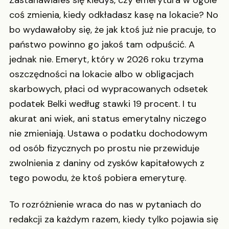
Zastanawiałeś się kiedyś, czy emerytura w ogóle
coś zmienia, kiedy odkładasz kasę na lokacie? No
bo wydawałoby się, że jak ktoś już nie pracuje, to
państwo powinno go jakoś tam odpuścić. A
jednak nie. Emeryt, który w 2026 roku trzyma
oszczędności na lokacie albo w obligacjach
skarbowych, płaci od wypracowanych odsetek
podatek Belki według stawki 19 procent. I tu
akurat ani wiek, ani status emerytalny niczego
nie zmieniają. Ustawa o podatku dochodowym
od osób fizycznych po prostu nie przewiduje
zwolnienia z daniny od zysków kapitałowych z
tego powodu, że ktoś pobiera emeryturę.
To rozróżnienie wraca do nas w pytaniach do
redakcji za każdym razem, kiedy tylko pojawia się