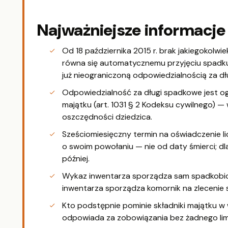
Najważniejsze informacje
Od 18 października 2015 r. brak jakiegokol
równa się automatycznemu przyjęciu spadku 
już nieograniczoną odpowiedzialnością za dłu
Odpowiedzialność za długi spadkowe jest o
majątku (art. 1031 § 2 Kodeksu cywilnego) —
oszczędności dziedzica.
Sześciomiesięczny termin na oświadczenie li
o swoim powołaniu — nie od daty śmierci; d
później.
Wykaz inwentarza sporządza sam spadkobiorc
inwentarza sporządza komornik na zlecenie 
Kto podstępnie pominie składniki majątku w wy
odpowiada za zobowiązania bez żadnego li