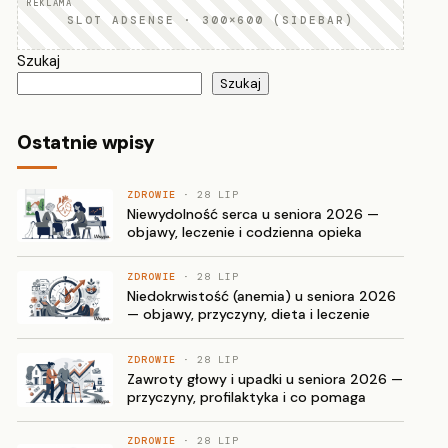
SLOT ADSENSE · 300×600 (SIDEBAR)
Szukaj
Szukaj
Ostatnie wpisy
ZDROWIE
· 28 LIP
Niewydolność serca u seniora 2026 —
objawy, leczenie i codzienna opieka
ZDROWIE
· 28 LIP
Niedokrwistość (anemia) u seniora 2026
— objawy, przyczyny, dieta i leczenie
ZDROWIE
· 28 LIP
Zawroty głowy i upadki u seniora 2026 —
przyczyny, profilaktyka i co pomaga
ZDROWIE
· 28 LIP