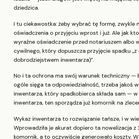
dziedzica.
I tu ciekawostka: żeby wybrać tę formę, zwykle n
oświadczenia o przyjęciu wprost i już. Ale jak k
wyraźne oświadczenie przed notariuszem albo w 
cywilnego, który dopuszcza przyjęcie spadku „z
dobrodziejstwem inwentarza)”.
No i ta ochrona ma swój warunek techniczny — bo
ogóle sięga ta odpowiedzialność, trzeba jakoś 
inwentarza, który spadkobierca składa sam — w 
inwentarza, ten sporządza już komornik na zlece
Wykaz inwentarza to rozwiązanie tańsze, i w wi
Wprowadziła je akurat dopiero ta nowelizacja z 
komornik, a to oczywiście generowało koszty. W