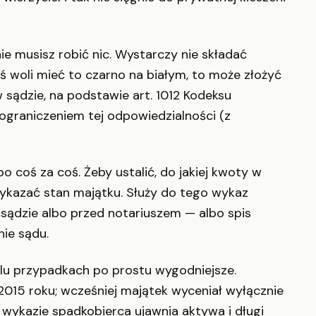
ie musisz robić nic. Wystarczy nie składać
toś woli mieć to czarno na białym, to może złożyć
sądzie, na podstawie art. 1012 Kodeksu
 ograniczeniem tej odpowiedzialności (z
 coś za coś. Żeby ustalić, do jakiej kwoty w
wykazać stan majątku. Służy do tego wykaz
sądzie albo przed notariuszem — albo spis
nie sądu.
elu przypadkach po prostu wygodniejsze.
2015 roku; wcześniej majątek wyceniał wyłącznie
 wykazie spadkobierca ujawnia aktywa i długi