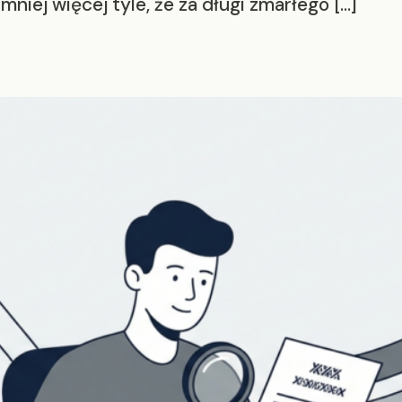
niej więcej tyle, że za długi zmarłego […]