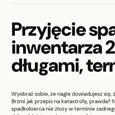
Przyjęcie s
inwentarza 2
długami, ter
Wyobraź sobie, że nagle dowiadujesz się, ż
Brzmi jak przepis na katastrofę, prawda? N
spadkobierca nie złoży w terminie żadnego