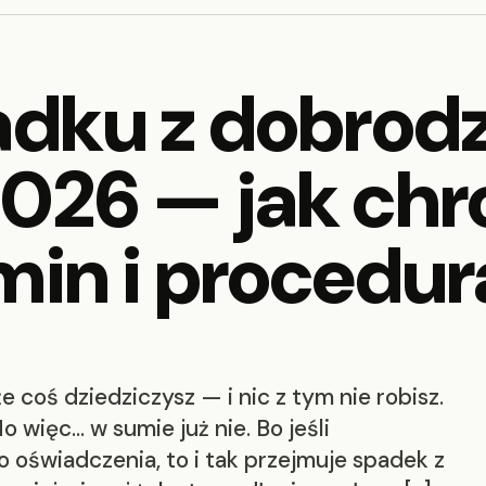
padku z dobrod
026 — jak chr
min i procedur
e coś dziedziczysz — i nic z tym nie robisz.
o więc… w sumie już nie. Bo jeśli
 oświadczenia, to i tak przejmuje spadek z