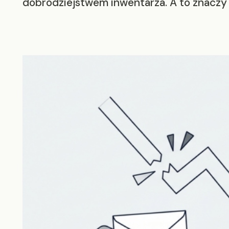
dobrodziejstwem inwentarza. A to znaczy m