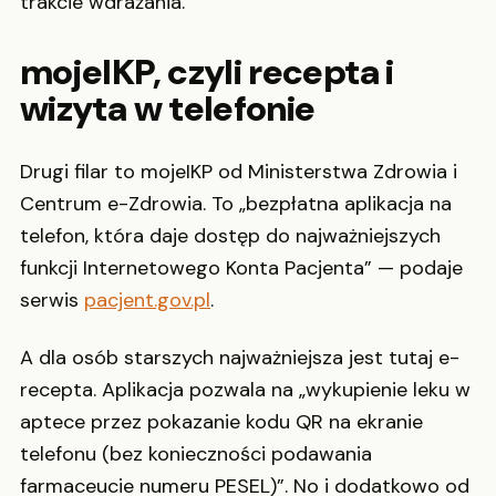
trakcie wdrażania.
mojeIKP, czyli recepta i
wizyta w telefonie
Drugi filar to mojeIKP od Ministerstwa Zdrowia i
Centrum e-Zdrowia. To „bezpłatna aplikacja na
telefon, która daje dostęp do najważniejszych
funkcji Internetowego Konta Pacjenta” — podaje
serwis
pacjent.gov.pl
.
A dla osób starszych najważniejsza jest tutaj e-
recepta. Aplikacja pozwala na „wykupienie leku w
aptece przez pokazanie kodu QR na ekranie
telefonu (bez konieczności podawania
farmaceucie numeru PESEL)”. No i dodatkowo od