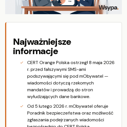
Najważniejsze
informacje
CERT Orange Polska ostrzegł 8 maja 2026
r. przed fałszywymi SMS-ami
podszywającymi się pod mObywatel —
wiadomości dotyczą rzekomych
mandatów i prowadzą do stron
wyłudzających dane bankowe.
Od 5 lutego 2026 r. mObywatel oferuje
Poradnik bezpieczeństwa oraz możliwość
zgłaszania podejrzanych wiadomości
bezpośrednio do CERT Polska.