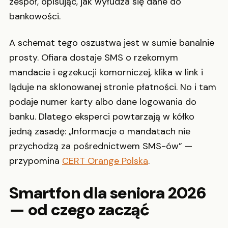
zespół, opisując, jak wyłudza się dane do
bankowości.
A schemat tego oszustwa jest w sumie banalnie
prosty. Ofiara dostaje SMS o rzekomym
mandacie i egzekucji komorniczej, klika w link i
ląduje na sklonowanej stronie płatności. No i tam
podaje numer karty albo dane logowania do
banku. Dlatego eksperci powtarzają w kółko
jedną zasadę: „Informacje o mandatach nie
przychodzą za pośrednictwem SMS-ów” —
przypomina
CERT Orange Polska
.
Smartfon dla seniora 2026
— od czego zacząć