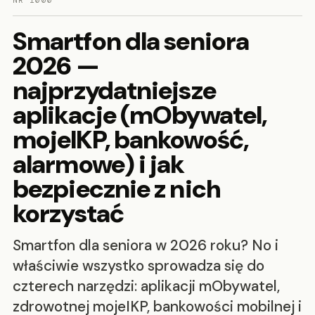
NR 1000
Smartfon dla seniora
2026 —
najprzydatniejsze
aplikacje (mObywatel,
mojeIKP, bankowość,
alarmowe) i jak
bezpiecznie z nich
korzystać
Smartfon dla seniora w 2026 roku? No i
właściwie wszystko sprowadza się do
czterech narzędzi: aplikacji mObywatel,
zdrowotnej mojeIKP, bankowości mobilnej i