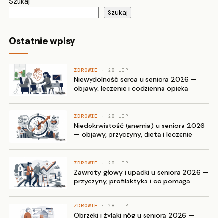
Szukaj
Szukaj
Ostatnie wpisy
ZDROWIE
· 28 LIP
Niewydolność serca u seniora 2026 —
objawy, leczenie i codzienna opieka
ZDROWIE
· 28 LIP
Niedokrwistość (anemia) u seniora 2026
— objawy, przyczyny, dieta i leczenie
ZDROWIE
· 28 LIP
Zawroty głowy i upadki u seniora 2026 —
przyczyny, profilaktyka i co pomaga
ZDROWIE
· 28 LIP
Obrzęki i żylaki nóg u seniora 2026 —