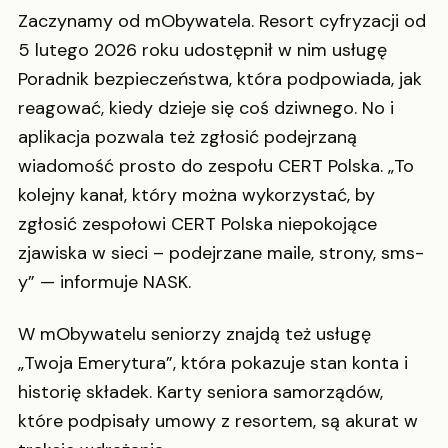
Zaczynamy od mObywatela. Resort cyfryzacji od
5 lutego 2026 roku udostępnił w nim usługę
Poradnik bezpieczeństwa, która podpowiada, jak
reagować, kiedy dzieje się coś dziwnego. No i
aplikacja pozwala też zgłosić podejrzaną
wiadomość prosto do zespołu CERT Polska. „To
kolejny kanał, który można wykorzystać, by
zgłosić zespołowi CERT Polska niepokojące
zjawiska w sieci – podejrzane maile, strony, sms-
y” — informuje NASK.
W mObywatelu seniorzy znajdą też usługę
„Twoja Emerytura”, która pokazuje stan konta i
historię składek. Karty seniora samorządów,
które podpisały umowy z resortem, są akurat w