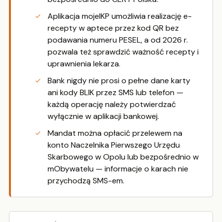
Aplikacja mojeIKP umożliwia realizację e-
recepty w aptece przez kod QR bez
podawania numeru PESEL, a od 2026 r.
pozwala też sprawdzić ważność recepty i
uprawnienia lekarza.
Bank nigdy nie prosi o pełne dane karty
ani kody BLIK przez SMS lub telefon —
każdą operację należy potwierdzać
wyłącznie w aplikacji bankowej.
Mandat można opłacić przelewem na
konto Naczelnika Pierwszego Urzędu
Skarbowego w Opolu lub bezpośrednio w
mObywatelu — informacje o karach nie
przychodzą SMS-em.