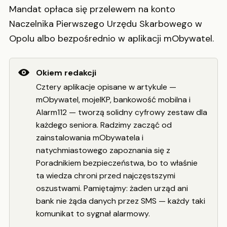
Mandat opłaca się przelewem na konto
Naczelnika Pierwszego Urzędu Skarbowego w
Opolu albo bezpośrednio w aplikacji mObywatel.
Okiem redakcji
Cztery aplikacje opisane w artykule —
mObywatel, mojeIKP, bankowość mobilna i
Alarm112 — tworzą solidny cyfrowy zestaw dla
każdego seniora. Radzimy zacząć od
zainstalowania mObywatela i
natychmiastowego zapoznania się z
Poradnikiem bezpieczeństwa, bo to właśnie
ta wiedza chroni przed najczęstszymi
oszustwami. Pamiętajmy: żaden urząd ani
bank nie żąda danych przez SMS — każdy taki
komunikat to sygnał alarmowy.