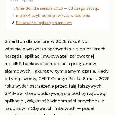
SPIS TREŚCI
Smartfon dla seniora 2026 — od czego zacząć
mojeIKP, czyli recepta i wizyta w telefonie
Bankowość i aplikacje alarmowe
Smartfon dla seniora w 2026 roku? No i
właściwie wszystko sprowadza się do czterech
narzędzi: aplikacji mObywatel, zdrowotnej
mojeIKP, bankowości mobilnej i programów
alarmowych. I akurat w tym samym czasie, kiedy
o tym piszemy, CERT Orange Polska 8 maja 2026
roku wydał ostrzeżenie przed falą fałszywych
SMS-ów, które podszywają się pod tę rządową
aplikację. „Większość wiadomości przychodzi z
nadpisów mObywatel i mDowod” — podał