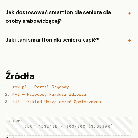
Jak dostosować smartfon dla seniora dla
osoby słabowidzącej?
Jaki tani smartfon dla seniora kupić?
Źródła
gov.pl — Portal Rządowy
NFZ — Narodowy Fundusz Zdrowia
ZUS — Zakład Ubezpieczeń Społecznych
SLOT ADSENSE · 300×600 (SIDEBAR)