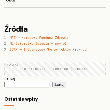
Źródła
NFZ — Narodowy Fundusz Zdrowia
Ministerstwo Zdrowia — gov.pl
ISAP — Internetowy System Aktów Prawnych
SLOT ADSENSE · 300×600 (SIDEBAR)
Szukaj
Szukaj
Ostatnie wpisy