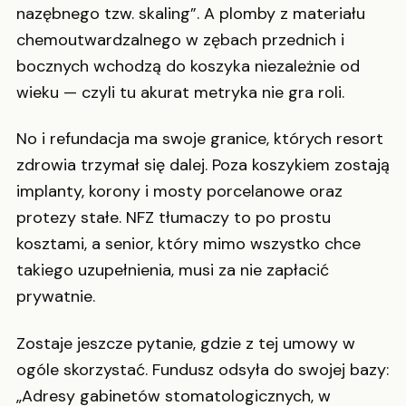
nazębnego tzw. skaling”. A plomby z materiału
chemoutwardzalnego w zębach przednich i
bocznych wchodzą do koszyka niezależnie od
wieku — czyli tu akurat metryka nie gra roli.
No i refundacja ma swoje granice, których resort
zdrowia trzymał się dalej. Poza koszykiem zostają
implanty, korony i mosty porcelanowe oraz
protezy stałe. NFZ tłumaczy to po prostu
kosztami, a senior, który mimo wszystko chce
takiego uzupełnienia, musi za nie zapłacić
prywatnie.
Zostaje jeszcze pytanie, gdzie z tej umowy w
ogóle skorzystać. Fundusz odsyła do swojej bazy:
„Adresy gabinetów stomatologicznych, w