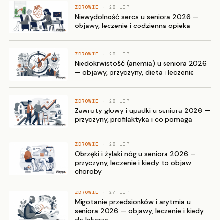
ZDROWIE
· 28 LIP
Niewydolność serca u seniora 2026 —
objawy, leczenie i codzienna opieka
ZDROWIE
· 28 LIP
Niedokrwistość (anemia) u seniora 2026
— objawy, przyczyny, dieta i leczenie
ZDROWIE
· 28 LIP
Zawroty głowy i upadki u seniora 2026 —
przyczyny, profilaktyka i co pomaga
ZDROWIE
· 28 LIP
Obrzęki i żylaki nóg u seniora 2026 —
przyczyny, leczenie i kiedy to objaw
choroby
ZDROWIE
· 27 LIP
Migotanie przedsionków i arytmia u
seniora 2026 — objawy, leczenie i kiedy
do lekarza