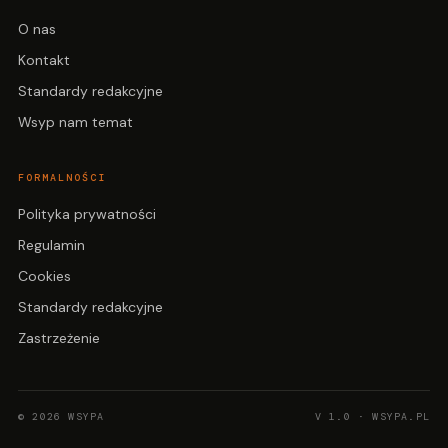
O nas
Kontakt
Standardy redakcyjne
Wsyp nam temat
FORMALNOŚCI
Polityka prywatności
Regulamin
Cookies
Standardy redakcyjne
Zastrzeżenie
© 2026 WSYPA
V 1.0 · WSYPA.PL