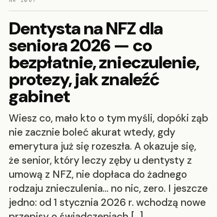
NR 1067
Dentysta na NFZ dla
seniora 2026 — co
bezpłatnie, znieczulenie,
protezy, jak znaleźć
gabinet
Wiesz co, mało kto o tym myśli, dopóki ząb
nie zacznie boleć akurat wtedy, gdy
emerytura już się rozeszła. A okazuje się,
że senior, który leczy zęby u dentysty z
umową z NFZ, nie dopłaca do żadnego
rodzaju znieczulenia… no nic, zero. I jeszcze
jedno: od 1 stycznia 2026 r. wchodzą nowe
przepisy o świadczeniach […]