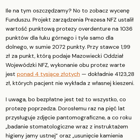
Ile na tym oszczędzamy? No to zobacz wycenę
Funduszu. Projekt zarządzenia Prezesa NFZ ustalił
wartość punktową protezy overdenture na 1036
punktów dla łuku górnego i tyle samo dla
dolnego, w sumie 2072 punkty. Przy stawce 1,99
zł za punkt, którą podaje Mazowiecki Oddział
Wojewódzki NFZ, wykonanie obu protez warte
jest
ponad 4 tysiące złotych
— dokładnie 4123,28
zł, których pacjent nie wykłada z własnej kieszeni.
I uwaga, bo bezpłatne jest też to wszystko, co
protezę poprzedza. Dorosłemu raz na pięć lat
przysługuje zdjęcie pantomograficzne, a co roku
„badanie stomatologiczne wraz z instruktażem
higieny jamy ustnej” oraz „usunięcie kamienia