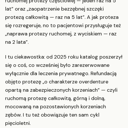
ruchomej protezy częściowej — jeden raz na 5
lat” oraz „zaopatrzenie bezzębnej szczęki
protezą całkowitą — raz na 5 lat”. A jak proteza
się rozregeruje, no to pacjentowi przysługuje też
„naprawa protezy ruchomej, z wyciskiem — raz
na 2 lata”.
I tu ciekawostka: od 2025 roku katalog poszerzył
się o coś, co wcześniej było zarezerwowane
wyłącznie dla leczenia prywatnego. Refundacją
objęto protezę „o charakterze overdenture
opartą na zabezpieczonych korzeniach” — czyli
ruchomą protezę całkowitą, górną i dolną,
mocowaną na pozostawionych korzeniach
zębów. I tu też obowiązuje ten sam cykl
pięcioletni.