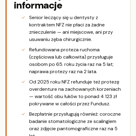
informacje
Senior leczący się u dentysty z
kontraktem NFZ nie płaci za żadne
znieczulenie — ani miejscowe, ani przy
usuwaniu zęba chirurgicznie.
Refundowana proteza ruchoma
(częściowa lub całkowita) przysługuje
osobom po 65. roku życia raz na 5 lat;
naprawa protezy raz na 2 lata.
Od 2025 roku NFZ refunduje też protezę
overdenture na zachowanych korzeniach
— wartość obu łuków to ponad 4 123 zł
pokrywane w całości przez Fundusz.
Bezpłatnie przysługują również: coroczne
badanie stomatologiczne ze scalingiem
oraz zdjęcie pantomograficzne raz na 5
lat.