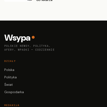
Wsypa
POLSKIE NEWSY, POLITYKA,
AFERY, WPADKI — CODZIENNIE
DZIAŁY
Polska
Polityka
Świat
Gospodarka
REDAKCJA