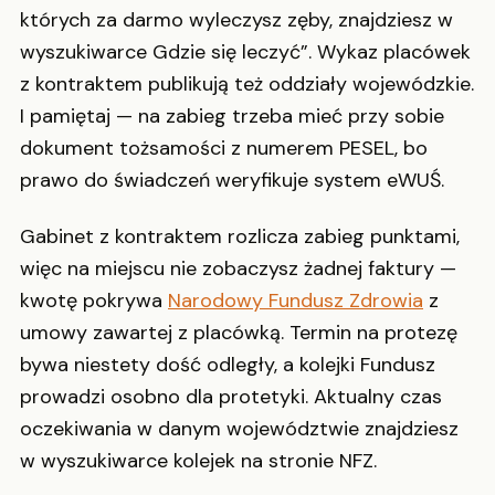
których za darmo wyleczysz zęby, znajdziesz w
wyszukiwarce Gdzie się leczyć”. Wykaz placówek
z kontraktem publikują też oddziały wojewódzkie.
I pamiętaj — na zabieg trzeba mieć przy sobie
dokument tożsamości z numerem PESEL, bo
prawo do świadczeń weryfikuje system eWUŚ.
Gabinet z kontraktem rozlicza zabieg punktami,
więc na miejscu nie zobaczysz żadnej faktury —
kwotę pokrywa
Narodowy Fundusz Zdrowia
z
umowy zawartej z placówką. Termin na protezę
bywa niestety dość odległy, a kolejki Fundusz
prowadzi osobno dla protetyki. Aktualny czas
oczekiwania w danym województwie znajdziesz
w wyszukiwarce kolejek na stronie NFZ.