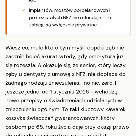
Implantów, mostów porcelanowych i
protez stałych NFZ nie refunduje — te
zabiegi są wyłącznie prywatne.
Wiesz co, mało kto o tym myśli, dopóki ząb nie
zacznie boleć akurat wtedy, gdy emerytura już
się rozeszła. A okazuje się, że senior, który leczy
zęby u dentysty z umową z NFZ, nie dopłaca do
żadnego rodzaju znieczulenia… no nic, zero. I
jeszcze jedno: od 1 stycznia 2026 r. wchodzą
nowe przepisy o świadczeniach udzielanych w
znieczuleniu ogólnym. To taki kluczowy kawałek
koszyka świadczeń gwarantowanych, który
osobom po 65. roku życia daje przy okazji prawo
do refundowanej protezy raz na pięć lat.