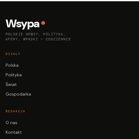
Wsypa
POLSKIE NEWSY, POLITYKA,
AFERY, WPADKI — CODZIENNIE
DZIAŁY
Polska
Polityka
Świat
Gospodarka
REDAKCJA
O nas
Kontakt