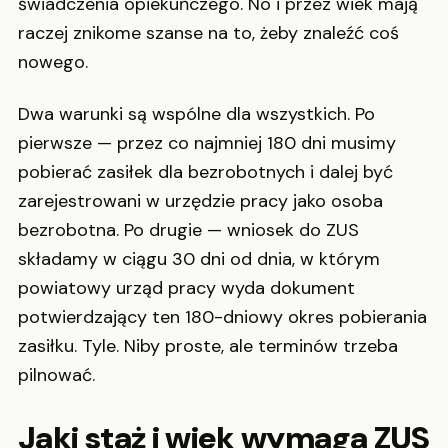
świadczenia opiekuńczego. No i przez wiek mają
raczej znikome szanse na to, żeby znaleźć coś
nowego.
Dwa warunki są wspólne dla wszystkich. Po
pierwsze — przez co najmniej 180 dni musimy
pobierać zasiłek dla bezrobotnych i dalej być
zarejestrowani w urzędzie pracy jako osoba
bezrobotna. Po drugie — wniosek do ZUS
składamy w ciągu 30 dni od dnia, w którym
powiatowy urząd pracy wyda dokument
potwierdzający ten 180-dniowy okres pobierania
zasiłku. Tyle. Niby proste, ale terminów trzeba
pilnować.
Jaki staż i wiek wymaga ZUS