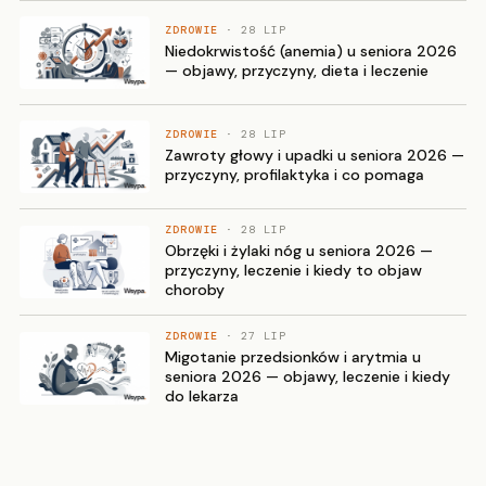
ZDROWIE
· 28 LIP
Niedokrwistość (anemia) u seniora 2026
— objawy, przyczyny, dieta i leczenie
ZDROWIE
· 28 LIP
Zawroty głowy i upadki u seniora 2026 —
przyczyny, profilaktyka i co pomaga
ZDROWIE
· 28 LIP
Obrzęki i żylaki nóg u seniora 2026 —
przyczyny, leczenie i kiedy to objaw
choroby
ZDROWIE
· 27 LIP
Migotanie przedsionków i arytmia u
seniora 2026 — objawy, leczenie i kiedy
do lekarza