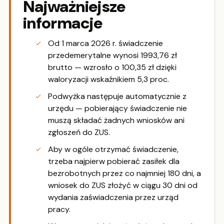
Najważniejsze
informacje
Od 1 marca 2026 r. świadczenie
przedemerytalne wynosi 1993,76 zł
brutto — wzrosło o 100,35 zł dzięki
waloryzacji wskaźnikiem 5,3 proc.
Podwyżka następuje automatycznie z
urzędu — pobierający świadczenie nie
muszą składać żadnych wniosków ani
zgłoszeń do ZUS.
Aby w ogóle otrzymać świadczenie,
trzeba najpierw pobierać zasiłek dla
bezrobotnych przez co najmniej 180 dni, a
wniosek do ZUS złożyć w ciągu 30 dni od
wydania zaświadczenia przez urząd
pracy.