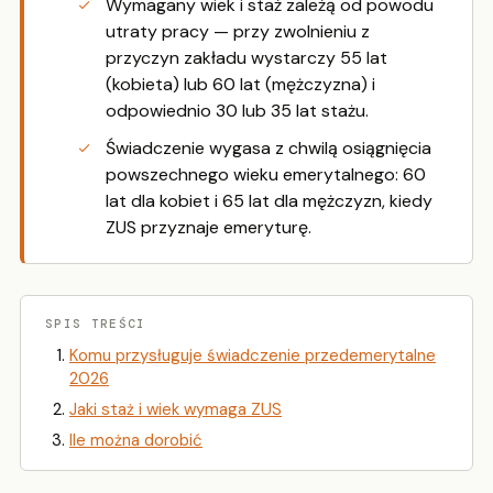
Wymagany wiek i staż zależą od powodu
utraty pracy — przy zwolnieniu z
przyczyn zakładu wystarczy 55 lat
(kobieta) lub 60 lat (mężczyzna) i
odpowiednio 30 lub 35 lat stażu.
Świadczenie wygasa z chwilą osiągnięcia
powszechnego wieku emerytalnego: 60
lat dla kobiet i 65 lat dla mężczyzn, kiedy
ZUS przyznaje emeryturę.
SPIS TREŚCI
Komu przysługuje świadczenie przedemerytalne
2026
Jaki staż i wiek wymaga ZUS
Ile można dorobić