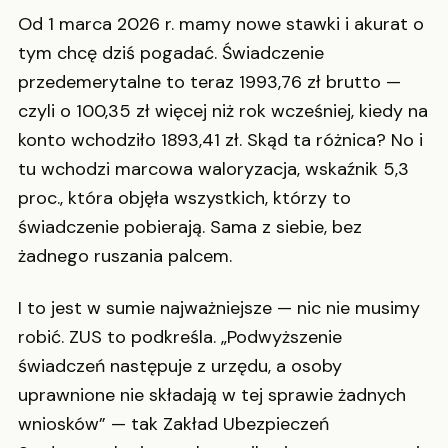
Od 1 marca 2026 r. mamy nowe stawki i akurat o
tym chcę dziś pogadać. Świadczenie
przedemerytalne to teraz 1993,76 zł brutto —
czyli o 100,35 zł więcej niż rok wcześniej, kiedy na
konto wchodziło 1893,41 zł. Skąd ta różnica? No i
tu wchodzi marcowa waloryzacja, wskaźnik 5,3
proc., która objęła wszystkich, którzy to
świadczenie pobierają. Sama z siebie, bez
żadnego ruszania palcem.
I to jest w sumie najważniejsze — nic nie musimy
robić. ZUS to podkreśla. „Podwyższenie
świadczeń następuje z urzędu, a osoby
uprawnione nie składają w tej sprawie żadnych
wniosków” — tak Zakład Ubezpieczeń