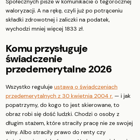
Społecznych pisze w komunikacie o tegorocznej
waloryzacji. A na rękę, czyli już po potrąceniu
składki zdrowotnej i zaliczki na podatek,
wychodzi mniej więcej 1833 zł.
Komu przysługuje
świadczenie
przedemerytalne 2026
Wszystko reguluje
ustawa o świadczeniach
przedemerytalnych z 30 kwietnia 2004 r.
— i jak
popatrzymy, do kogo to jest skierowane, to
obraz robi się dość ludzki. Chodzi o osoby z
długim stażem, które straciły pracę nie ze swojej
winy. Albo straciły prawo do renty czy