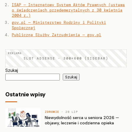
ISAP — Internetowy System Aktów Prawnych (ustawa
o świadczeniach przedemerytalnych z 30 kwietnia
2004 r.)
gov.pl — Ministerstwo Rodziny i Polityki
Społecznej
Publiczne Służby Zatrudnienia — gov.pl
SLOT ADSENSE · 300×600 (SIDEBAR)
Szukaj
Szukaj
Ostatnie wpisy
ZDROWIE
· 28 LIP
Niewydolność serca u seniora 2026 —
objawy, leczenie i codzienna opieka