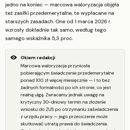
jedno na koniec — marcowa waloryzacja objęła
też zasiłki przedemerytalne, te wypłacane na
starszych zasadach. One od 1 marca 2026 r.
wzrosły dokładnie tak samo, według tego
samego wskaźnika 5,3 proc.
Okiem redakcji
Marcowa waloryzacja przyniosła
pobierającym świadczenie przedemerytalne
ponad 100 zł więcej miesięcznie — i to bez
żadnych formalności po ich stronie, co jest
realną ulgą. Zwracamy jednak uwagę na
krytyczny 30-dniowy termin na złożenie
wniosku do ZUS po otrzymaniu zaświadczenia
z urzędu pracy — jego przeoczenie może
skutkować utratą prawa do świadczenia.