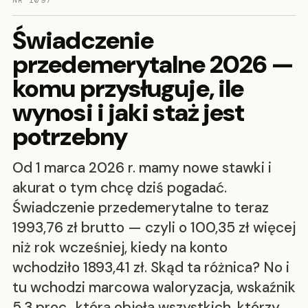
NR 1097
Świadczenie
przedemerytalne 2026 —
komu przysługuje, ile
wynosi i jaki staż jest
potrzebny
Od 1 marca 2026 r. mamy nowe stawki i
akurat o tym chcę dziś pogadać.
Świadczenie przedemerytalne to teraz
1993,76 zł brutto — czyli o 100,35 zł więcej
niż rok wcześniej, kiedy na konto
wchodziło 1893,41 zł. Skąd ta różnica? No i
tu wchodzi marcowa waloryzacja, wskaźnik
5,3 proc., która objęła wszystkich, którzy