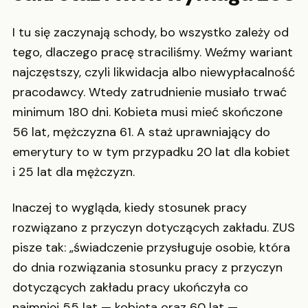
I tu się zaczynają schody, bo wszystko zależy od
tego, dlaczego pracę straciliśmy. Weźmy wariant
najczęstszy, czyli likwidacja albo niewypłacalność
pracodawcy. Wtedy zatrudnienie musiało trwać
minimum 180 dni. Kobieta musi mieć skończone
56 lat, mężczyzna 61. A staż uprawniający do
emerytury to w tym przypadku 20 lat dla kobiet
i 25 lat dla mężczyzn.
Inaczej to wygląda, kiedy stosunek pracy
rozwiązano z przyczyn dotyczących zakładu. ZUS
pisze tak: „świadczenie przysługuje osobie, która
do dnia rozwiązania stosunku pracy z przyczyn
dotyczących zakładu pracy ukończyła co
najmniej 55 lat — kobieta oraz 60 lat —