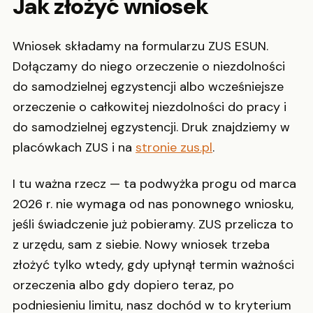
Jak złożyć wniosek
Wniosek składamy na formularzu ZUS ESUN.
Dołączamy do niego orzeczenie o niezdolności
do samodzielnej egzystencji albo wcześniejsze
orzeczenie o całkowitej niezdolności do pracy i
do samodzielnej egzystencji. Druk znajdziemy w
placówkach ZUS i na
stronie zus.pl
.
I tu ważna rzecz — ta podwyżka progu od marca
2026 r. nie wymaga od nas ponownego wniosku,
jeśli świadczenie już pobieramy. ZUS przelicza to
z urzędu, sam z siebie. Nowy wniosek trzeba
złożyć tylko wtedy, gdy upłynął termin ważności
orzeczenia albo gdy dopiero teraz, po
podniesieniu limitu, nasz dochód w to kryterium