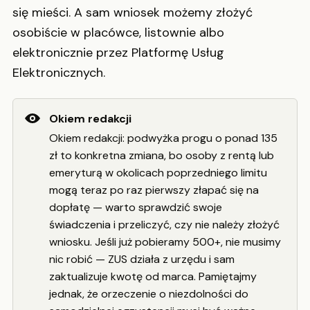
się mieści. A sam wniosek możemy złożyć
osobiście w placówce, listownie albo
elektronicznie przez Platformę Usług
Elektronicznych.
Okiem redakcji
Okiem redakcji: podwyżka progu o ponad 135
zł to konkretna zmiana, bo osoby z rentą lub
emeryturą w okolicach poprzedniego limitu
mogą teraz po raz pierwszy złapać się na
dopłatę — warto sprawdzić swoje
świadczenia i przeliczyć, czy nie należy złożyć
wniosku. Jeśli już pobieramy 500+, nie musimy
nic robić — ZUS działa z urzędu i sam
zaktualizuje kwotę od marca. Pamiętajmy
jednak, że orzeczenie o niezdolności do