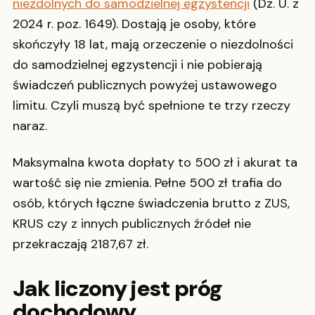
niezdolnych do samodzielnej egzystencji
(Dz. U. z
2024 r. poz. 1649). Dostają je osoby, które
skończyły 18 lat, mają orzeczenie o niezdolności
do samodzielnej egzystencji i nie pobierają
świadczeń publicznych powyżej ustawowego
limitu. Czyli muszą być spełnione te trzy rzeczy
naraz.
Maksymalna kwota dopłaty to 500 zł i akurat ta
wartość się nie zmienia. Pełne 500 zł trafia do
osób, których łączne świadczenia brutto z ZUS,
KRUS czy z innych publicznych źródeł nie
przekraczają 2187,67 zł.
Jak liczony jest próg
dochodowy