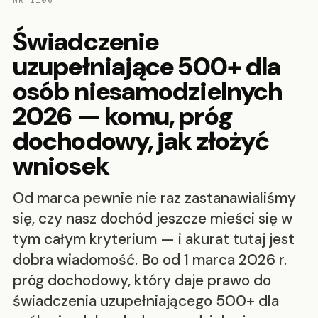
NR 1106
Świadczenie
uzupełniające 500+ dla
osób niesamodzielnych
2026 — komu, próg
dochodowy, jak złożyć
wniosek
Od marca pewnie nie raz zastanawialiśmy
się, czy nasz dochód jeszcze mieści się w
tym całym kryterium — i akurat tutaj jest
dobra wiadomość. Bo od 1 marca 2026 r.
próg dochodowy, który daje prawo do
świadczenia uzupełniającego 500+ dla