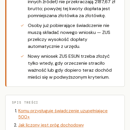
innych źródeł) nie przekraczają 2187,67 zł
brutto; powyżej tej kwoty dopłata jest
pomniejszana złotówka za złotówkę.
Osoby już pobierające świadczenie nie
muszą składać nowego wniosku — ZUS
przeliczy wysokość dopłaty
automatycznie z urzędu.
Nowy wniosek ZUS ESUN trzeba złożyć
tylko wtedy, gdy orzeczenie straciło
ważność lub gdy dopiero teraz dochód
mieści się w podwyższonym kryterium.
SPIS TREŚCI
Komu przysługuje świadczenie uzupełniające
500+
Jak liczony jest próg dochodowy