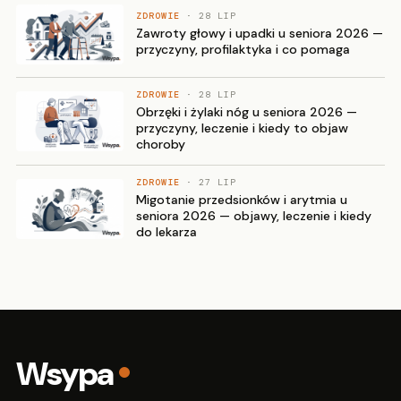
ZDROWIE
· 28 LIP
Zawroty głowy i upadki u seniora 2026 —
przyczyny, profilaktyka i co pomaga
ZDROWIE
· 28 LIP
Obrzęki i żylaki nóg u seniora 2026 —
przyczyny, leczenie i kiedy to objaw
choroby
ZDROWIE
· 27 LIP
Migotanie przedsionków i arytmia u
seniora 2026 — objawy, leczenie i kiedy
do lekarza
Wsypa