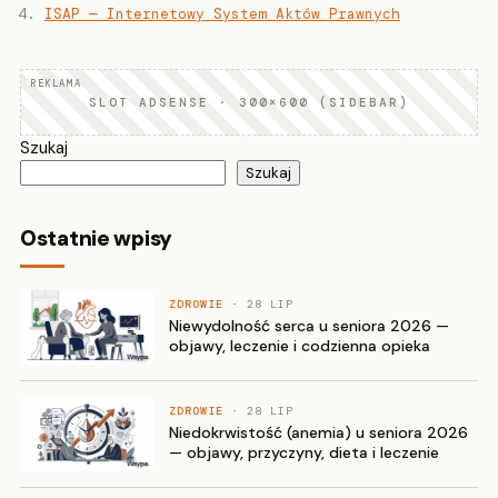
ISAP — Internetowy System Aktów Prawnych
SLOT ADSENSE · 300×600 (SIDEBAR)
Szukaj
Szukaj
Ostatnie wpisy
ZDROWIE
· 28 LIP
Niewydolność serca u seniora 2026 —
objawy, leczenie i codzienna opieka
ZDROWIE
· 28 LIP
Niedokrwistość (anemia) u seniora 2026
— objawy, przyczyny, dieta i leczenie