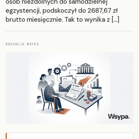
osób niezdolnych do samodzielnej
egzystencji, podskoczył do 2687,67 zł
brutto miesięcznie. Tak to wynika z […]
REDAKCJA WSYPA