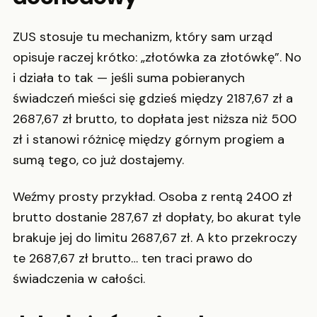
ZUS stosuje tu mechanizm, który sam urząd
opisuje raczej krótko: „złotówka za złotówkę”. No
i działa to tak — jeśli suma pobieranych
świadczeń mieści się gdzieś między 2187,67 zł a
2687,67 zł brutto, to dopłata jest niższa niż 500
zł i stanowi różnicę między górnym progiem a
sumą tego, co już dostajemy.
Weźmy prosty przykład. Osoba z rentą 2400 zł
brutto dostanie 287,67 zł dopłaty, bo akurat tyle
brakuje jej do limitu 2687,67 zł. A kto przekroczy
te 2687,67 zł brutto… ten traci prawo do
świadczenia w całości.