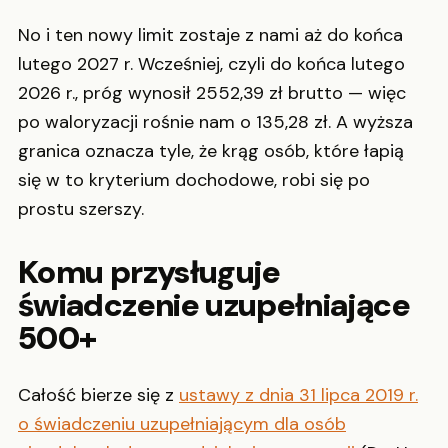
No i ten nowy limit zostaje z nami aż do końca
lutego 2027 r. Wcześniej, czyli do końca lutego
2026 r., próg wynosił 2552,39 zł brutto — więc
po waloryzacji rośnie nam o 135,28 zł. A wyższa
granica oznacza tyle, że krąg osób, które łapią
się w to kryterium dochodowe, robi się po
prostu szerszy.
Komu przysługuje
świadczenie uzupełniające
500+
Całość bierze się z
ustawy z dnia 31 lipca 2019 r.
o świadczeniu uzupełniającym dla osób