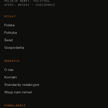
POLSKIE NEWSY, POLITYKA,
AFERY, WPADKI — CODZIENNIE
DZIAŁY
Polska
Polityka
Świat
Gospodarka
REDAKCJA
O nas
Kontakt
Standardy redakcyjne
Wsyp nam temat
FORMALNOŚCI