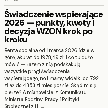
NR 1105
Świadczenie wspierające
2026 — punkty, kwoty i
decyzja WZON krok po
kroku
Renta socjalna od 1 marca 2026 idzie w
górę, akurat do 1978,49 zł, i co tu dużo
mówić — razem z nią podskakują
wszystkie progi świadczenia
wspierającego, no i mamy widełki od 792
zł aż do 4353 zł miesięcznie. Skąd to się
bierze? A mianowicie: z Komunikatu
Ministra Rodziny, Pracy i Polityki
Społecznej z 11 […]