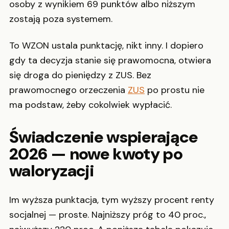
osoby z wynikiem 69 punktów albo niższym
zostają poza systemem.
To WZON ustala punktację, nikt inny. I dopiero
gdy ta decyzja stanie się prawomocna, otwiera
się droga do pieniędzy z ZUS. Bez
prawomocnego orzeczenia
ZUS
po prostu nie
ma podstaw, żeby cokolwiek wypłacić.
Świadczenie wspierające
2026 — nowe kwoty po
waloryzacji
Im wyższa punktacja, tym wyższy procent renty
socjalnej — proste. Najniższy próg to 40 proc.,