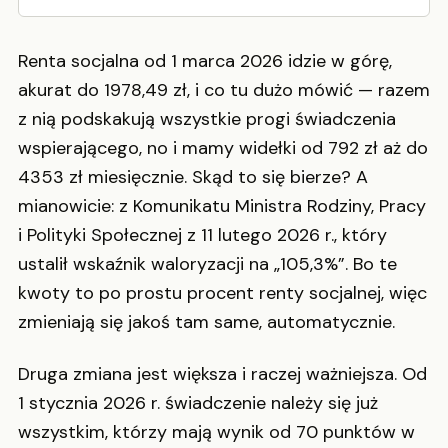
Renta socjalna od 1 marca 2026 idzie w górę,
akurat do 1978,49 zł, i co tu dużo mówić — razem
z nią podskakują wszystkie progi świadczenia
wspierającego, no i mamy widełki od 792 zł aż do
4353 zł miesięcznie. Skąd to się bierze? A
mianowicie: z Komunikatu Ministra Rodziny, Pracy
i Polityki Społecznej z 11 lutego 2026 r., który
ustalił wskaźnik waloryzacji na „105,3%”. Bo te
kwoty to po prostu procent renty socjalnej, więc
zmieniają się jakoś tam same, automatycznie.
Druga zmiana jest większa i raczej ważniejsza. Od
1 stycznia 2026 r. świadczenie należy się już
wszystkim, którzy mają wynik od 70 punktów w