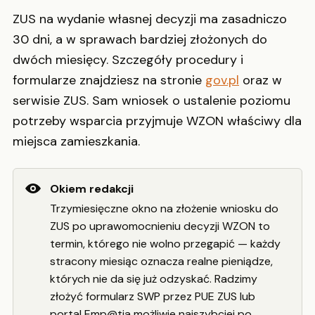
ZUS na wydanie własnej decyzji ma zasadniczo
30 dni, a w sprawach bardziej złożonych do
dwóch miesięcy. Szczegóły procedury i
formularze znajdziesz na stronie
gov.pl
oraz w
serwisie ZUS. Sam wniosek o ustalenie poziomu
potrzeby wsparcia przyjmuje WZON właściwy dla
miejsca zamieszkania.
Okiem redakcji
Trzymiesięczne okno na złożenie wniosku do
ZUS po uprawomocnieniu decyzji WZON to
termin, którego nie wolno przegapić — każdy
stracony miesiąc oznacza realne pieniądze,
których nie da się już odzyskać. Radzimy
złożyć formularz SWP przez PUE ZUS lub
portal Emp@tia możliwie najszybciej po