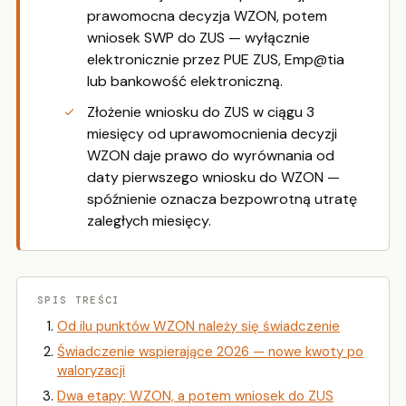
prawomocna decyzja WZON, potem
wniosek SWP do ZUS — wyłącznie
elektronicznie przez PUE ZUS, Emp@tia
lub bankowość elektroniczną.
Złożenie wniosku do ZUS w ciągu 3
miesięcy od uprawomocnienia decyzji
WZON daje prawo do wyrównania od
daty pierwszego wniosku do WZON —
spóźnienie oznacza bezpowrotną utratę
zaległych miesięcy.
SPIS TREŚCI
Od ilu punktów WZON należy się świadczenie
Świadczenie wspierające 2026 — nowe kwoty po
waloryzacji
Dwa etapy: WZON, a potem wniosek do ZUS