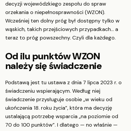
decyzji wojewódzkiego zespołu do spraw
orzekania o niepełnosprawności (WZON).
Wcześniej ten dolny próg był dostępny tylko w
wąskich, takich przejściowych przypadkach… a
teraz to próg powszechny. Czyli dla każdego.
Od ilu punktów WZON
należy się świadczenie
Podstawą jest tu ustawa z dnia 7 lipca 2023 r. o
świadczeniu wspierającym. Według niej
świadczenie przysługuje osobie „w wieku od
ukończenia 18. roku życia”, która ma decyzję
ustalającą potrzebę wsparcia „na poziomie od
70 do 100 punktów”. I dlatego — no właśnie —