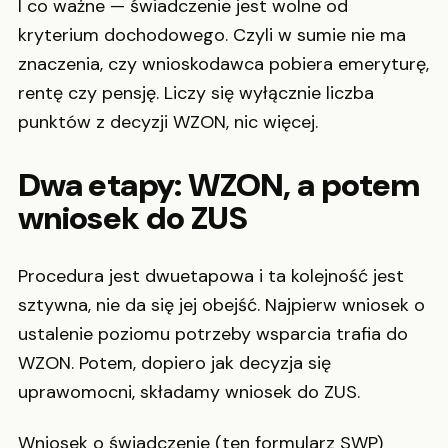
I co ważne — świadczenie jest wolne od
kryterium dochodowego. Czyli w sumie nie ma
znaczenia, czy wnioskodawca pobiera emeryturę,
rentę czy pensję. Liczy się wyłącznie liczba
punktów z decyzji WZON, nic więcej.
Dwa etapy: WZON, a potem
wniosek do ZUS
Procedura jest dwuetapowa i ta kolejność jest
sztywna, nie da się jej obejść. Najpierw wniosek o
ustalenie poziomu potrzeby wsparcia trafia do
WZON. Potem, dopiero jak decyzja się
uprawomocni, składamy wniosek do ZUS.
Wniosek o świadczenie (ten formularz SWP)