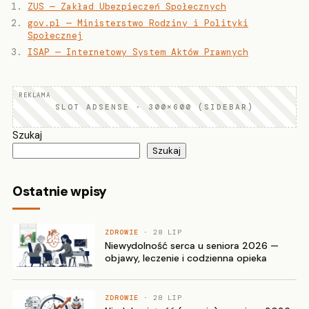
ZUS — Zakład Ubezpieczeń Społecznych
gov.pl — Ministerstwo Rodziny i Polityki
Społecznej
ISAP — Internetowy System Aktów Prawnych
SLOT ADSENSE · 300×600 (SIDEBAR)
Szukaj
Szukaj
Ostatnie wpisy
ZDROWIE
· 28 LIP
Niewydolność serca u seniora 2026 —
objawy, leczenie i codzienna opieka
ZDROWIE
· 28 LIP