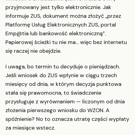
przyjmowany jest tylko elektronicznie. Jak
informuje ZUS, dokument można złożyć „przez
Platformę Usług Elektronicznych ZUS, portal
Emp@tia lub bankowość elektroniczną”.
Papierowej ścieżki tu nie ma… więc bez internetu
się raczej nie obejdzie.
I uwaga, bo termin tu decyduje o pieniądzach.
Jeśli wniosek do ZUS wpłynie w ciągu trzech
miesięcy od dnia, w którym decyzja punktowa
stała się prawomocna, to świadczenie
przysługuje z wyrównaniem — liczonym od dnia
złożenia pierwszego wniosku do WZON. A
spóźnienie? No to oznacza utratę części wypłaty
za miesiące wstecz.