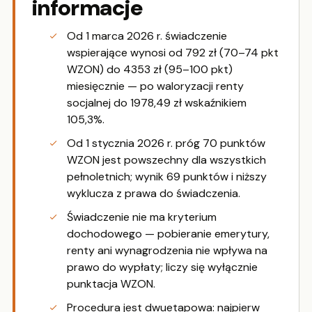
informacje
Od 1 marca 2026 r. świadczenie
wspierające wynosi od 792 zł (70–74 pkt
WZON) do 4353 zł (95–100 pkt)
miesięcznie — po waloryzacji renty
socjalnej do 1978,49 zł wskaźnikiem
105,3%.
Od 1 stycznia 2026 r. próg 70 punktów
WZON jest powszechny dla wszystkich
pełnoletnich; wynik 69 punktów i niższy
wyklucza z prawa do świadczenia.
Świadczenie nie ma kryterium
dochodowego — pobieranie emerytury,
renty ani wynagrodzenia nie wpływa na
prawo do wypłaty; liczy się wyłącznie
punktacja WZON.
Procedura jest dwuetapowa: najpierw