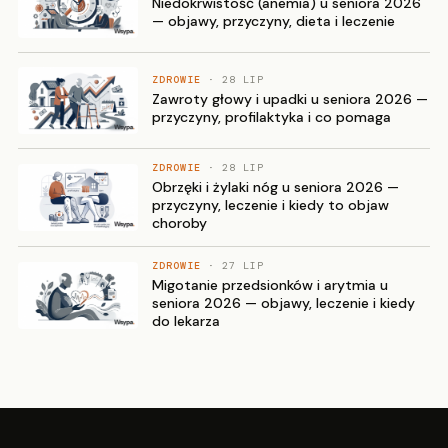
Niedokrwistość (anemia) u seniora 2026
— objawy, przyczyny, dieta i leczenie
ZDROWIE
· 28 LIP
Zawroty głowy i upadki u seniora 2026 —
przyczyny, profilaktyka i co pomaga
ZDROWIE
· 28 LIP
Obrzęki i żylaki nóg u seniora 2026 —
przyczyny, leczenie i kiedy to objaw
choroby
ZDROWIE
· 27 LIP
Migotanie przedsionków i arytmia u
seniora 2026 — objawy, leczenie i kiedy
do lekarza