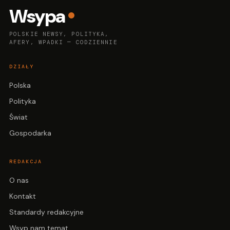
Wsypa
POLSKIE NEWSY, POLITYKA,
AFERY, WPADKI — CODZIENNIE
DZIAŁY
Polska
Polityka
Świat
Gospodarka
REDAKCJA
O nas
Kontakt
Standardy redakcyjne
Wsyp nam temat