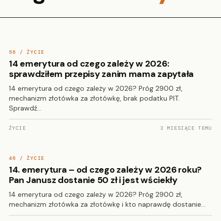
56 / ŻYCIE
14 emerytura od czego zależy w 2026:
sprawdziłem przepisy zanim mama zapytała
14 emerytura od czego zależy w 2026? Próg 2900 zł,
mechanizm złotówka za złotówkę, brak podatku PIT.
Sprawdź…
ŻYCIE
3 MIESIĄCE TEMU
46 / ŻYCIE
14. emerytura – od czego zależy w 2026 roku?
Pan Janusz dostanie 50 zł i jest wściekły
14 emerytura od czego zależy w 2026? Próg 2900 zł,
mechanizm złotówka za złotówkę i kto naprawdę dostanie…