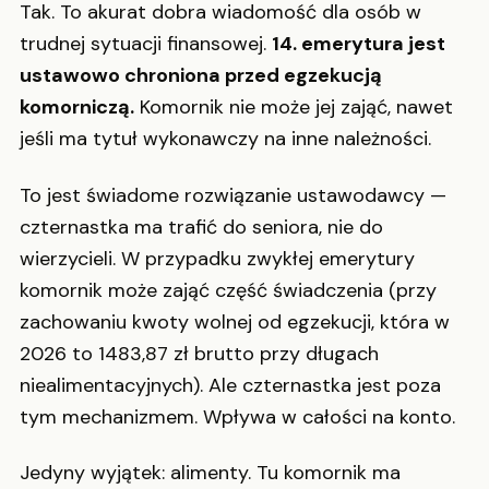
Tak. To akurat dobra wiadomość dla osób w
trudnej sytuacji finansowej.
14. emerytura jest
ustawowo chroniona przed egzekucją
komorniczą.
Komornik nie może jej zająć, nawet
jeśli ma tytuł wykonawczy na inne należności.
To jest świadome rozwiązanie ustawodawcy —
czternastka ma trafić do seniora, nie do
wierzycieli. W przypadku zwykłej emerytury
komornik może zająć część świadczenia (przy
zachowaniu kwoty wolnej od egzekucji, która w
2026 to 1483,87 zł brutto przy długach
niealimentacyjnych). Ale czternastka jest poza
tym mechanizmem. Wpływa w całości na konto.
Jedyny wyjątek: alimenty. Tu komornik ma