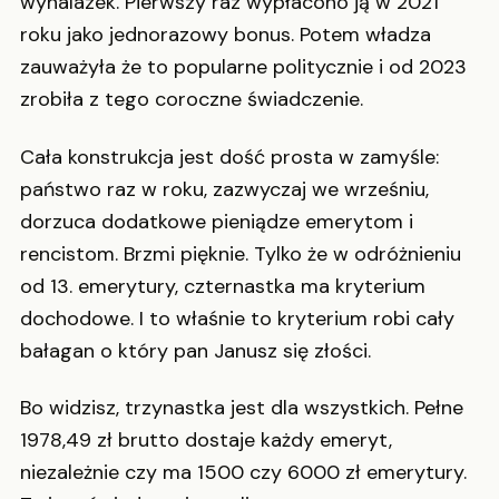
wynalazek. Pierwszy raz wypłacono ją w 2021
roku jako jednorazowy bonus. Potem władza
zauważyła że to popularne politycznie i od 2023
zrobiła z tego coroczne świadczenie.
Cała konstrukcja jest dość prosta w zamyśle:
państwo raz w roku, zazwyczaj we wrześniu,
dorzuca dodatkowe pieniądze emerytom i
rencistom. Brzmi pięknie. Tylko że w odróżnieniu
od 13. emerytury, czternastka ma kryterium
dochodowe. I to właśnie to kryterium robi cały
bałagan o który pan Janusz się złości.
Bo widzisz, trzynastka jest dla wszystkich. Pełne
1978,49 zł brutto dostaje każdy emeryt,
niezależnie czy ma 1500 czy 6000 zł emerytury.