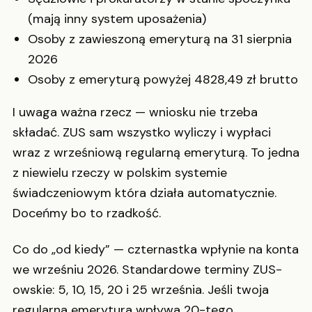
(mają inny system uposażenia)
Osoby z zawieszoną emeryturą na 31 sierpnia
2026
Osoby z emeryturą powyżej 4828,49 zł brutto
I uwaga ważna rzecz — wniosku nie trzeba
składać. ZUS sam wszystko wyliczy i wypłaci
wraz z wrześniową regularną emeryturą. To jedna
z niewielu rzeczy w polskim systemie
świadczeniowym która działa automatycznie.
Doceńmy bo to rzadkość.
Co do „od kiedy” — czternastka wpłynie na konta
we wrześniu 2026. Standardowe terminy ZUS-
owskie: 5, 10, 15, 20 i 25 września. Jeśli twoja
regularna emerytura wpływa 20-tego,