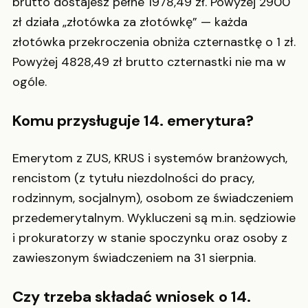
brutto dostajesz pełne 1978,49 zł. Powyżej 2900
zł działa „złotówka za złotówkę” — każda
złotówka przekroczenia obniża czternastkę o 1 zł.
Powyżej 4828,49 zł brutto czternastki nie ma w
ogóle.
Komu przysługuje 14. emerytura?
Emerytom z ZUS, KRUS i systemów branżowych,
rencistom (z tytułu niezdolności do pracy,
rodzinnym, socjalnym), osobom ze świadczeniem
przedemerytalnym. Wykluczeni są m.in. sędziowie
i prokuratorzy w stanie spoczynku oraz osoby z
zawieszonym świadczeniem na 31 sierpnia.
Czy trzeba składać wniosek o 14.