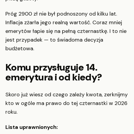
Próg 2900 zł nie był podnoszony od kilku lat.
Inflacja zżarła jego realną wartość. Coraz mniej
emerytów łapie się na pełną czternastkę. I to nie
jest przypadek — to świadoma decyzja
budżetowa.
Komu przysługuje 14.
emerytura i od kiedy?
Skoro już wiesz od czego zależy kwota, zerknijmy
kto w ogóle ma prawo do tej czternastki w 2026
roku.
Lista uprawnionych: