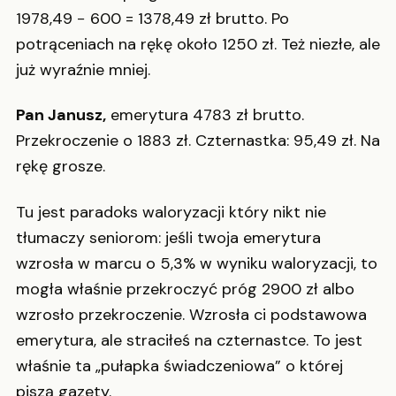
1978,49 − 600 = 1378,49 zł brutto. Po
potrąceniach na rękę około 1250 zł. Też niezłe, ale
już wyraźnie mniej.
Pan Janusz,
emerytura 4783 zł brutto.
Przekroczenie o 1883 zł. Czternastka: 95,49 zł. Na
rękę grosze.
Tu jest paradoks waloryzacji który nikt nie
tłumaczy seniorom: jeśli twoja emerytura
wzrosła w marcu o 5,3% w wyniku waloryzacji, to
mogła właśnie przekroczyć próg 2900 zł albo
wzrosło przekroczenie. Wzrosła ci podstawowa
emerytura, ale straciłeś na czternastce. To jest
właśnie ta „pułapka świadczeniowa” o której
piszą gazety.