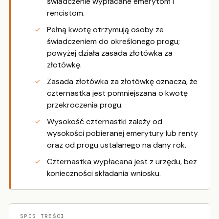
świadczenie wypłacane emerytom i
rencistom.
Pełną kwotę otrzymują osoby ze
świadczeniem do określonego progu;
powyżej działa zasada złotówka za
złotówkę.
Zasada złotówka za złotówkę oznacza, że
czternastka jest pomniejszana o kwotę
przekroczenia progu.
Wysokość czternastki zależy od
wysokości pobieranej emerytury lub renty
oraz od progu ustalanego na dany rok.
Czternastka wypłacana jest z urzędu, bez
konieczności składania wniosku.
SPIS TREŚCI