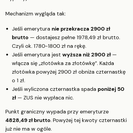
Mechanizm wygląda tak:
Jeśli emerytura
nie przekracza 2900 zł
brutto
— dostajesz pełne 1978,49 zł brutto.
Czyli ok. 1780-1800 zł na rękę.
Jeśli emerytura jest
wyższa niż 2900 zł
—
włącza się „złotówka za złotówkę”. Każda
złotówka powyżej 2900 zł obniża czternastkę
o 1 zł.
Jeśli wyliczona czternastka spada
poniżej 50
zł
— ZUS nie wypłaca nic.
Punkt graniczny wypada przy emeryturze
4828,49 zł brutto
. Powyżej tej kwoty czternastki
już nie ma w ogóle.