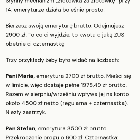
Słynny mechanizm „złotówka za złotówkę” przy
14. emeryturze działa boleśnie prosto.
Bierzesz swoją emeryturę brutto. Odejmujesz
2900 zł. To co ci wyjdzie, to kwota o jaką ZUS
obetnie ci czternastkę.
Trzy przykłady żeby było widać na liczbach:
Pani Maria,
emerytura 2700 zł brutto. Mieści się
w limicie, więc dostaje pełne 1978,49 zł brutto.
Razem w sierpniu/wrześniu wpływa jej na konto
około 4500 zł netto (regularna + czternastka).
Niezły zastrzyk.
Pan Stefan,
emerytura 3500 zł brutto.
Przekroczenie progu o 600 zł. Czternastka: