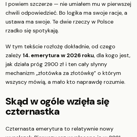
I powiem szczerze — nie umiałem mu w pierwszej
chwili odpowiedzieć. Bo logika ma swoje racje, a
ustawa ma swoje. Te dwie rzeczy w Polsce
rzadko się spotykają.
W tym tekście rozłożę dokładnie, od czego
zależy
14. emerytura w 2026 roku
, dla kogo jest,
jak działa próg 2900 zł i ten cały słynny
mechanizm „złotówka za złotówkę” o którym
wszyscy mówią, a mało kto naprawdę rozumie.
Skąd w ogóle wzięła się
czternastka
Czternasta emerytura to relatywnie nowy