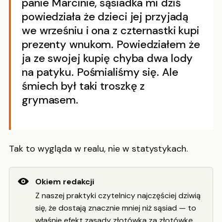
panie Marcinie, sąsiadka mi dziś
powiedziała że dzieci jej przyjadą
we wrześniu i ona z czternastki kupi
prezenty wnukom. Powiedziałem że
ja ze swojej kupię chyba dwa lody
na patyku. Pośmialiśmy się. Ale
śmiech był taki troszkę z
grymasem.
Tak to wygląda w realu, nie w statystykach.
Okiem redakcji
Z naszej praktyki czytelnicy najczęściej dziwią
się, że dostają znacznie mniej niż sąsiad — to
właśnie efekt zasady złotówka za złotówkę.