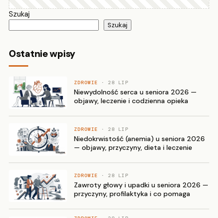
Szukaj
Szukaj
Ostatnie wpisy
ZDROWIE
· 28 LIP
Niewydolność serca u seniora 2026 —
objawy, leczenie i codzienna opieka
ZDROWIE
· 28 LIP
Niedokrwistość (anemia) u seniora 2026
— objawy, przyczyny, dieta i leczenie
ZDROWIE
· 28 LIP
Zawroty głowy i upadki u seniora 2026 —
przyczyny, profilaktyka i co pomaga