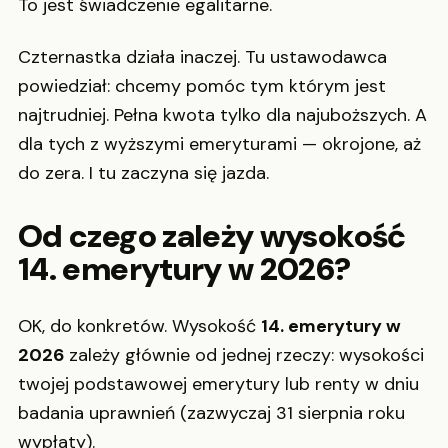
To jest świadczenie egalitarne.
Czternastka działa inaczej. Tu ustawodawca
powiedział: chcemy pomóc tym którym jest
najtrudniej. Pełna kwota tylko dla najuboższych. A
dla tych z wyższymi emeryturami — okrojone, aż
do zera. I tu zaczyna się jazda.
Od czego zależy wysokość
14. emerytury w 2026?
OK, do konkretów. Wysokość
14. emerytury w
2026
zależy głównie od jednej rzeczy: wysokości
twojej podstawowej emerytury lub renty w dniu
badania uprawnień (zazwyczaj 31 sierpnia roku
wypłaty).