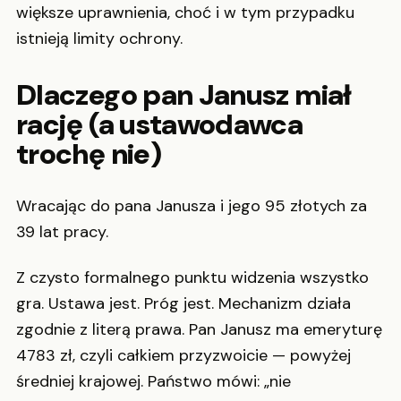
większe uprawnienia, choć i w tym przypadku
istnieją limity ochrony.
Dlaczego pan Janusz miał
rację (a ustawodawca
trochę nie)
Wracając do pana Janusza i jego 95 złotych za
39 lat pracy.
Z czysto formalnego punktu widzenia wszystko
gra. Ustawa jest. Próg jest. Mechanizm działa
zgodnie z literą prawa. Pan Janusz ma emeryturę
4783 zł, czyli całkiem przyzwoicie — powyżej
średniej krajowej. Państwo mówi: „nie