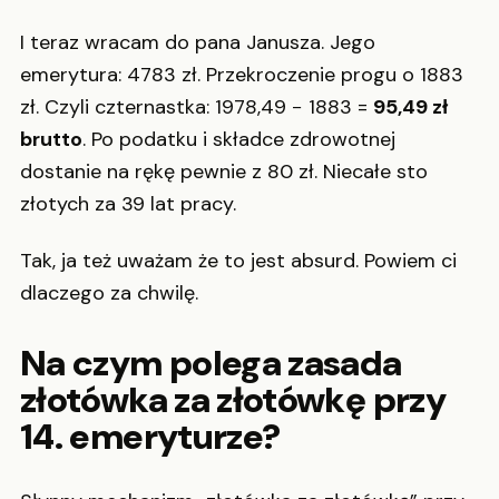
I teraz wracam do pana Janusza. Jego
emerytura: 4783 zł. Przekroczenie progu o 1883
zł. Czyli czternastka: 1978,49 − 1883 =
95,49 zł
brutto
. Po podatku i składce zdrowotnej
dostanie na rękę pewnie z 80 zł. Niecałe sto
złotych za 39 lat pracy.
Tak, ja też uważam że to jest absurd. Powiem ci
dlaczego za chwilę.
Na czym polega zasada
złotówka za złotówkę przy
14. emeryturze?